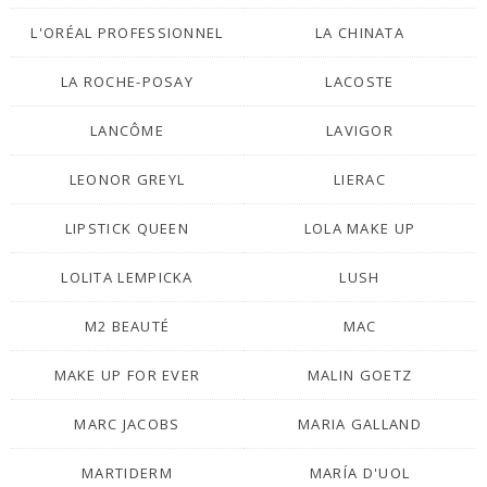
L'ORÉAL PROFESSIONNEL
LA CHINATA
LA ROCHE-POSAY
LACOSTE
LANCÔME
LAVIGOR
LEONOR GREYL
LIERAC
LIPSTICK QUEEN
LOLA MAKE UP
LOLITA LEMPICKA
LUSH
M2 BEAUTÉ
MAC
MAKE UP FOR EVER
MALIN GOETZ
MARC JACOBS
MARIA GALLAND
MARTIDERM
MARÍA D'UOL