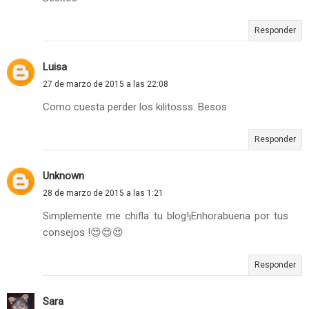
Responder
Luisa
27 de marzo de 2015 a las 22:08
Como cuesta perder los kilitosss. Besos
Responder
Unknown
28 de marzo de 2015 a las 1:21
Simplemente me chifla tu blog!¡Enhorabuena por tus
consejos !😍😍😍
Responder
Sara