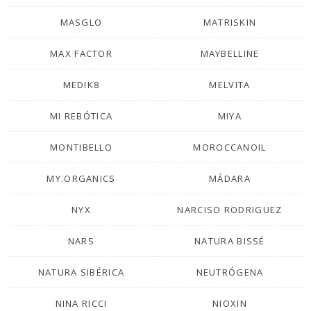
MASGLO
MATRISKIN
MAX FACTOR
MAYBELLINE
MEDIK8
MELVITA
MI REBÓTICA
MIYA
MONTIBELLO
MOROCCANOIL
MY.ORGANICS
MÁDARA
NYX
NARCISO RODRIGUEZ
NARS
NATURA BISSÉ
NATURA SIBÉRICA
NEUTRÓGENA
NINA RICCI
NIOXIN