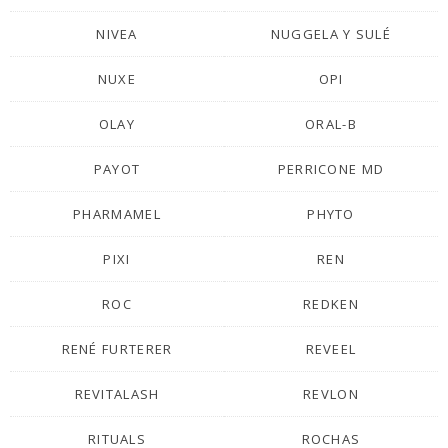
NIVEA
NUGGELA Y SULÉ
NUXE
OPI
OLAY
ORAL-B
PAYOT
PERRICONE MD
PHARMAMEL
PHYTO
PIXI
REN
ROC
REDKEN
RENÉ FURTERER
REVEEL
REVITALASH
REVLON
RITUALS
ROCHAS