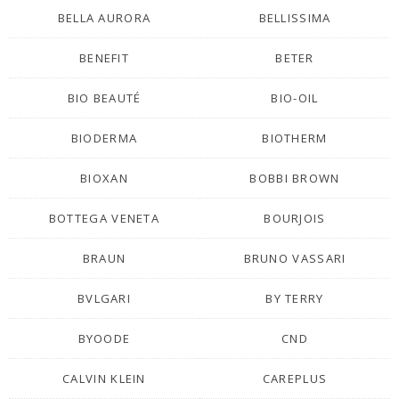
BELLA AURORA
BELLISSIMA
BENEFIT
BETER
BIO BEAUTÉ
BIO-OIL
BIODERMA
BIOTHERM
BIOXAN
BOBBI BROWN
BOTTEGA VENETA
BOURJOIS
BRAUN
BRUNO VASSARI
BVLGARI
BY TERRY
BYOODE
CND
CALVIN KLEIN
CAREPLUS