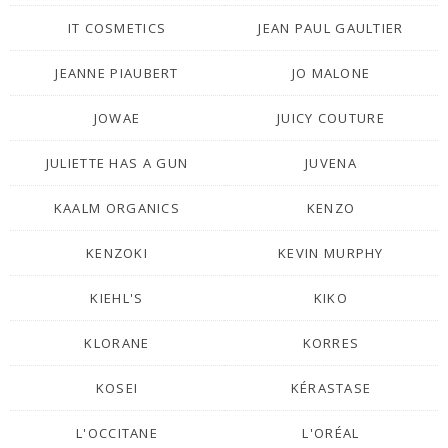
IT COSMETICS
JEAN PAUL GAULTIER
JEANNE PIAUBERT
JO MALONE
JOWAE
JUICY COUTURE
JULIETTE HAS A GUN
JUVENA
KAALM ORGANICS
KENZO
KENZOKI
KEVIN MURPHY
KIEHL'S
KIKO
KLORANE
KORRES
KOSEI
KÉRASTASE
L'OCCITANE
L'ORÉAL