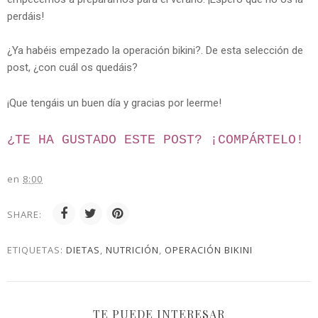
perdáis!
¿Ya habéis empezado la operación bikini?. De esta selección de
post, ¿con cuál os quedáis?
¡Que tengáis un buen día y gracias por leerme!
¿TE HA GUSTADO ESTE POST? ¡
COMPÁRTELO!
en
8:00
SHARE:
ETIQUETAS:
DIETAS
,
NUTRICIÓN
,
OPERACIÓN BIKINI
TE PUEDE INTERESAR