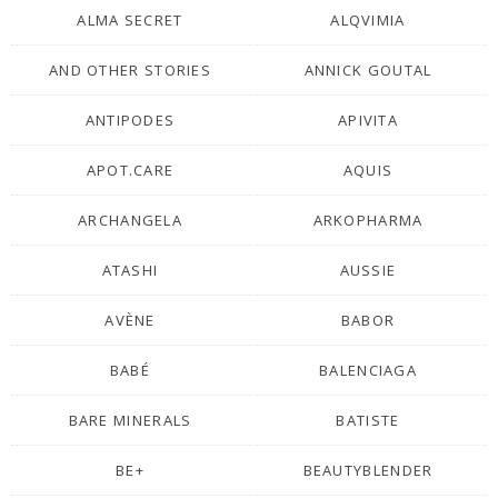
ALMA SECRET
ALQVIMIA
AND OTHER STORIES
ANNICK GOUTAL
ANTIPODES
APIVITA
APOT.CARE
AQUIS
ARCHANGELA
ARKOPHARMA
ATASHI
AUSSIE
AVÈNE
BABOR
BABÉ
BALENCIAGA
BARE MINERALS
BATISTE
BE+
BEAUTYBLENDER