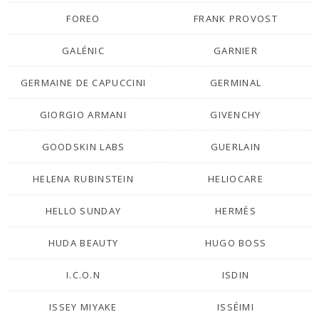
FOREO
FRANK PROVOST
GALÉNIC
GARNIER
GERMAINE DE CAPUCCINI
GERMINAL
GIORGIO ARMANI
GIVENCHY
GOODSKIN LABS
GUERLAIN
HELENA RUBINSTEIN
HELIOCARE
HELLO SUNDAY
HERMÈS
HUDA BEAUTY
HUGO BOSS
I.C.O.N
ISDIN
ISSEY MIYAKE
ISSÉIMI