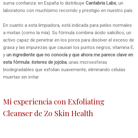
suma confianza: en España lo distribuye
Cantabria Labs
, un
laboratorio con muchísimo recorrido y prestigio en nuestro país.
En cuanto a esta limpiadora, está indicada para
pieles normales
a mixtas
(como la mía). Su fórmula combina
ácido salicílico
, un
activo capaz de penetrar en los poros para disolver el exceso de
grasa y las impurezas que causan los puntos negros;
vitamina E
;
y
un ingrediente que no conocía y que ahora me parece clave en
esta fórmula:
ésteres de jojoba
, unas microesferas
biodegradables que exfolian suavemente, eliminando células
muertas sin irritar.
Mi experiencia con Exfoliating
Cleanser de Zo Skin Health