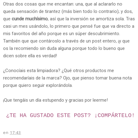
Otras dos cosas que me encantan: una, que al aclararlo no
queda sensación de tirantez (más bien todo lo contrario); y dos,
que
cunde muchísimo
, así que la inversión se amortiza sola. Tras
casi un mes usándolo, lo primero que pensé fue que va directo a
mis favoritos del año porque es un súper descubrimiento.
También que que contároslo a través de un post entero, ¡y que
os la recomiendo sin duda alguna porque todo lo bueno que
dicen sobre ella es verdad!
¿Conocíais esta limpiadora? ¿Qué otros productos me
recomendaríais de la marca? Ojo, que pienso tomar buena nota
porque quiero seguir explorándola.
¡Que tengáis un día estupendo y gracias por leerme!
¿TE HA GUSTADO ESTE POST? ¡
COMPÁRTELO!
en
17:43