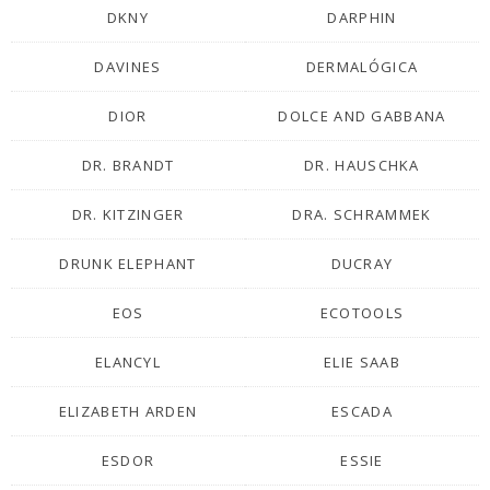
DKNY
DARPHIN
DAVINES
DERMALÓGICA
DIOR
DOLCE AND GABBANA
DR. BRANDT
DR. HAUSCHKA
DR. KITZINGER
DRA. SCHRAMMEK
DRUNK ELEPHANT
DUCRAY
EOS
ECOTOOLS
ELANCYL
ELIE SAAB
ELIZABETH ARDEN
ESCADA
ESDOR
ESSIE