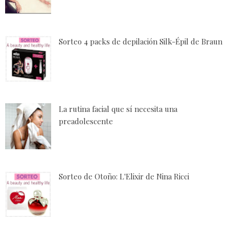
Sorteo 4 packs de depilación Silk-Épil de Braun
La rutina facial que sí necesita una
preadolescente
Sorteo de Otoño: L'Elixir de Nina Ricci