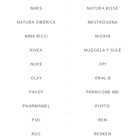
NARS
NATURA BISSÉ
NATURA SIBÉRICA
NEUTRÓGENA
NINA RICCI
NIOXIN
NIVEA
NUGGELA Y SULÉ
NUXE
OPI
OLAY
ORAL-B
PAYOT
PERRICONE MD
PHARMAMEL
PHYTO
PIXI
REN
ROC
REDKEN