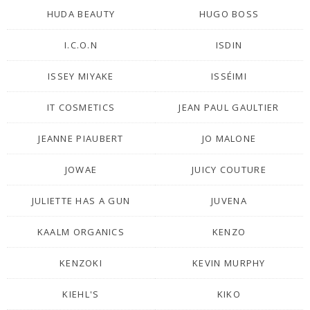
HUDA BEAUTY
HUGO BOSS
I.C.O.N
ISDIN
ISSEY MIYAKE
ISSÉIMI
IT COSMETICS
JEAN PAUL GAULTIER
JEANNE PIAUBERT
JO MALONE
JOWAE
JUICY COUTURE
JULIETTE HAS A GUN
JUVENA
KAALM ORGANICS
KENZO
KENZOKI
KEVIN MURPHY
KIEHL'S
KIKO