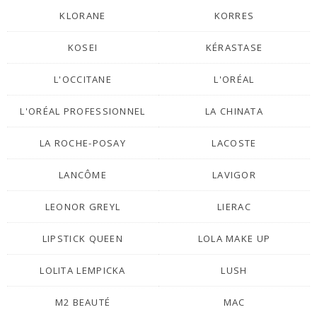
KLORANE
KORRES
KOSEI
KÉRASTASE
L'OCCITANE
L'ORÉAL
L'ORÉAL PROFESSIONNEL
LA CHINATA
LA ROCHE-POSAY
LACOSTE
LANCÔME
LAVIGOR
LEONOR GREYL
LIERAC
LIPSTICK QUEEN
LOLA MAKE UP
LOLITA LEMPICKA
LUSH
M2 BEAUTÉ
MAC