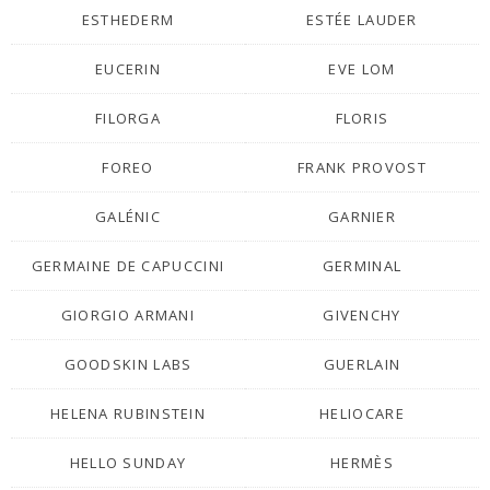
ESTHEDERM
ESTÉE LAUDER
EUCERIN
EVE LOM
FILORGA
FLORIS
FOREO
FRANK PROVOST
GALÉNIC
GARNIER
GERMAINE DE CAPUCCINI
GERMINAL
GIORGIO ARMANI
GIVENCHY
GOODSKIN LABS
GUERLAIN
HELENA RUBINSTEIN
HELIOCARE
HELLO SUNDAY
HERMÈS