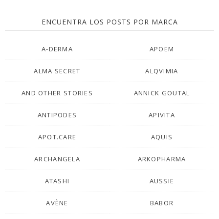
ENCUENTRA LOS POSTS POR MARCA
A-DERMA
APOEM
ALMA SECRET
ALQVIMIA
AND OTHER STORIES
ANNICK GOUTAL
ANTIPODES
APIVITA
APOT.CARE
AQUIS
ARCHANGELA
ARKOPHARMA
ATASHI
AUSSIE
AVÈNE
BABOR