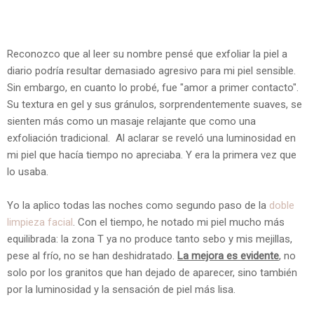
Reconozco que al leer su nombre pensé que exfoliar la piel a
diario podría resultar demasiado agresivo para mi piel sensible.
Sin embargo, en cuanto lo probé, fue "amor a primer contacto".
Su textura en gel y sus gránulos, sorprendentemente suaves, se
sienten más como un masaje relajante que como una
exfoliación tradicional. Al aclarar se reveló una luminosidad en
mi piel que hacía tiempo no apreciaba. Y era la primera vez que
lo usaba.
Yo la aplico todas las noches como segundo paso de la
doble
limpieza facial
. Con el tiempo, he notado mi piel mucho más
equilibrada: la zona T ya no produce tanto sebo y mis mejillas,
pese al frío, no se han deshidratado.
La mejora es evidente
, no
solo por los granitos que han dejado de aparecer, sino también
por la
luminosidad
y la sensación de piel más lisa.