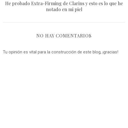
He probado Extra-Firming de Clarins y esto es lo que he
notado en mi piel
NO HAY COMENTARIOS
Tu opinión es vital para la construcción de este blog, ¡gracias!