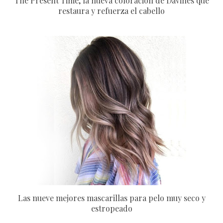
The Present Time, la nueva coloración de Davines que
restaura y refuerza el cabello
Las nueve mejores mascarillas para pelo muy seco y
estropeado