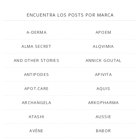
ENCUENTRA LOS POSTS POR MARCA
A-DERMA
APOEM
ALMA SECRET
ALQVIMIA
AND OTHER STORIES
ANNICK GOUTAL
ANTIPODES
APIVITA
APOT.CARE
AQUIS
ARCHANGELA
ARKOPHARMA
ATASHI
AUSSIE
AVÈNE
BABOR