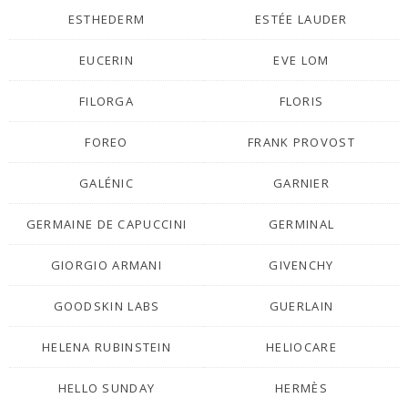
ESTHEDERM
ESTÉE LAUDER
EUCERIN
EVE LOM
FILORGA
FLORIS
FOREO
FRANK PROVOST
GALÉNIC
GARNIER
GERMAINE DE CAPUCCINI
GERMINAL
GIORGIO ARMANI
GIVENCHY
GOODSKIN LABS
GUERLAIN
HELENA RUBINSTEIN
HELIOCARE
HELLO SUNDAY
HERMÈS