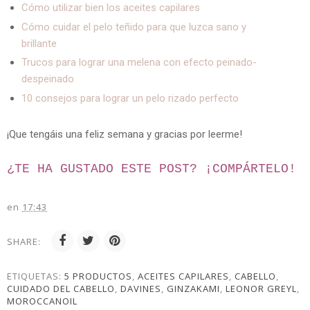
Cómo utilizar bien los aceites capilares
Cómo cuidar el pelo teñido para que luzca sano y
brillante
Trucos para lograr una melena con efecto peinado-
despeinado
10 consejos para lograr un pelo rizado perfecto
¡Que tengáis una feliz semana y gracias por leerme!
¿TE HA GUSTADO ESTE POST? ¡
COMPÁRTELO!
en
17:43
SHARE:
ETIQUETAS:
5 PRODUCTOS
,
ACEITES CAPILARES
,
CABELLO
,
CUIDADO DEL CABELLO
,
DAVINES
,
GINZAKAMI
,
LEONOR GREYL
,
MOROCCANOIL