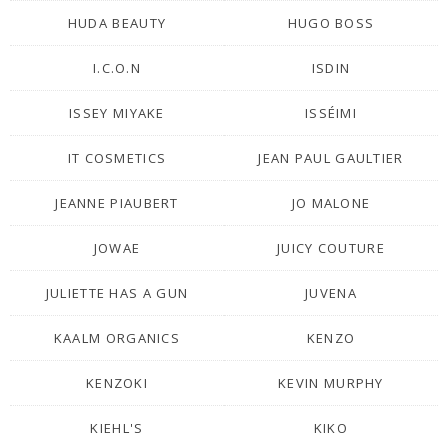
HUDA BEAUTY
HUGO BOSS
I.C.O.N
ISDIN
ISSEY MIYAKE
ISSÉIMI
IT COSMETICS
JEAN PAUL GAULTIER
JEANNE PIAUBERT
JO MALONE
JOWAE
JUICY COUTURE
JULIETTE HAS A GUN
JUVENA
KAALM ORGANICS
KENZO
KENZOKI
KEVIN MURPHY
KIEHL'S
KIKO