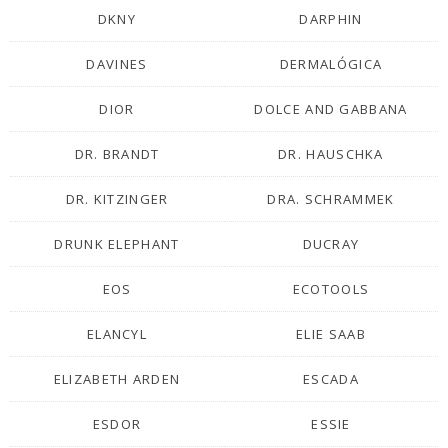
DKNY
DARPHIN
DAVINES
DERMALÓGICA
DIOR
DOLCE AND GABBANA
DR. BRANDT
DR. HAUSCHKA
DR. KITZINGER
DRA. SCHRAMMEK
DRUNK ELEPHANT
DUCRAY
EOS
ECOTOOLS
ELANCYL
ELIE SAAB
ELIZABETH ARDEN
ESCADA
ESDOR
ESSIE