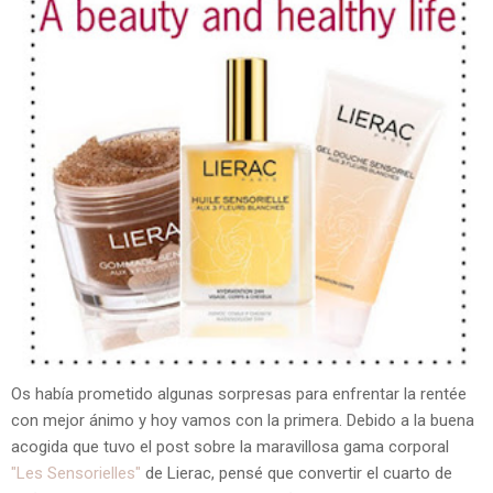
Os había prometido algunas sorpresas para enfrentar la rentée
con mejor ánimo y hoy vamos con la primera. Debido a la buena
acogida que tuvo el post sobre la maravillosa gama corporal
"Les Sensorielles"
de Lierac, pensé que convertir el cuarto de