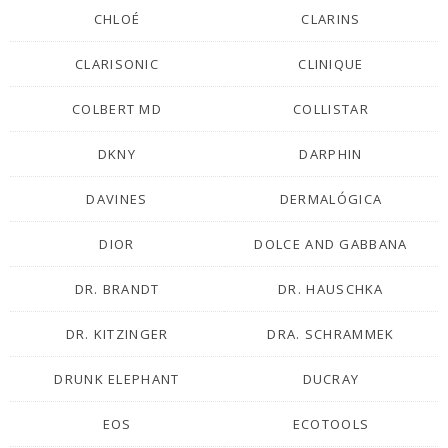
CHLOÉ
CLARINS
CLARISONIC
CLINIQUE
COLBERT MD
COLLISTAR
DKNY
DARPHIN
DAVINES
DERMALÓGICA
DIOR
DOLCE AND GABBANA
DR. BRANDT
DR. HAUSCHKA
DR. KITZINGER
DRA. SCHRAMMEK
DRUNK ELEPHANT
DUCRAY
EOS
ECOTOOLS