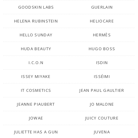
GOODSKIN LABS
GUERLAIN
HELENA RUBINSTEIN
HELIOCARE
HELLO SUNDAY
HERMÈS
HUDA BEAUTY
HUGO BOSS
I.C.O.N
ISDIN
ISSEY MIYAKE
ISSÉIMI
IT COSMETICS
JEAN PAUL GAULTIER
JEANNE PIAUBERT
JO MALONE
JOWAE
JUICY COUTURE
JULIETTE HAS A GUN
JUVENA