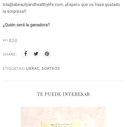
lola@abeautyandhealthylife.com. ¡¡Espero que os haya gustado
la sorpresa!!
¿Quién será la ganadora?
en
8:50
SHARE:
ETIQUETAS:
LIERAC
,
SORTEOS
TE PUEDE INTERESAR