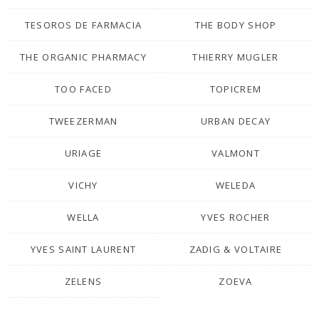
TESOROS DE FARMACIA
THE BODY SHOP
THE ORGANIC PHARMACY
THIERRY MUGLER
TOO FACED
TOPICREM
TWEEZERMAN
URBAN DECAY
URIAGE
VALMONT
VICHY
WELEDA
WELLA
YVES ROCHER
YVES SAINT LAURENT
ZADIG & VOLTAIRE
ZELENS
ZOEVA