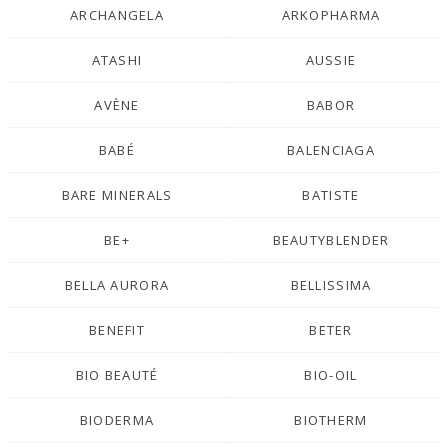
ARCHANGELA
ARKOPHARMA
ATASHI
AUSSIE
AVÈNE
BABOR
BABÉ
BALENCIAGA
BARE MINERALS
BATISTE
BE+
BEAUTYBLENDER
BELLA AURORA
BELLISSIMA
BENEFIT
BETER
BIO BEAUTÉ
BIO-OIL
BIODERMA
BIOTHERM