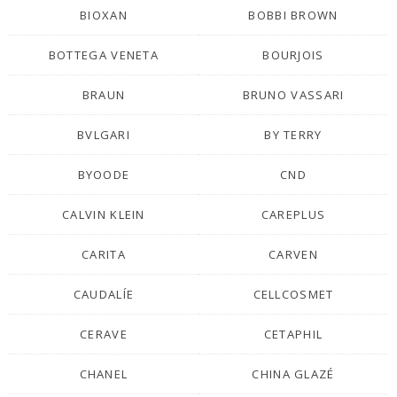
BIOXAN
BOBBI BROWN
BOTTEGA VENETA
BOURJOIS
BRAUN
BRUNO VASSARI
BVLGARI
BY TERRY
BYOODE
CND
CALVIN KLEIN
CAREPLUS
CARITA
CARVEN
CAUDALÍE
CELLCOSMET
CERAVE
CETAPHIL
CHANEL
CHINA GLAZÉ