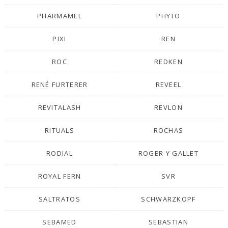
PHARMAMEL
PHYTO
PIXI
REN
ROC
REDKEN
RENÉ FURTERER
REVEEL
REVITALASH
REVLON
RITUALS
ROCHAS
RODIAL
ROGER Y GALLET
ROYAL FERN
SVR
SALTRATOS
SCHWARZKOPF
SEBAMED
SEBASTIAN