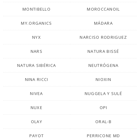
MONTIBELLO
MOROCCANOIL
MY.ORGANICS
MÁDARA
NYX
NARCISO RODRIGUEZ
NARS
NATURA BISSÉ
NATURA SIBÉRICA
NEUTRÓGENA
NINA RICCI
NIOXIN
NIVEA
NUGGELA Y SULÉ
NUXE
OPI
OLAY
ORAL-B
PAYOT
PERRICONE MD