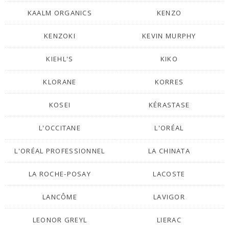
KAALM ORGANICS
KENZO
KENZOKI
KEVIN MURPHY
KIEHL'S
KIKO
KLORANE
KORRES
KOSEI
KÉRASTASE
L'OCCITANE
L'ORÉAL
L'ORÉAL PROFESSIONNEL
LA CHINATA
LA ROCHE-POSAY
LACOSTE
LANCÔME
LAVIGOR
LEONOR GREYL
LIERAC