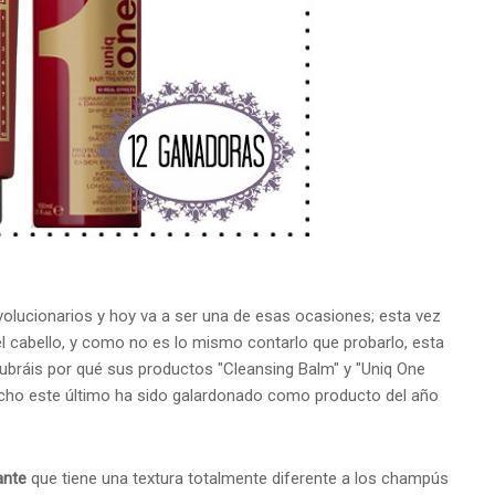
olucionarios y hoy va a ser una de esas ocasiones; esta vez
l cabello, y como no es lo mismo contarlo que probarlo, esta
bráis por qué sus productos "Cleansing Balm" y "Uniq One
hecho este último ha sido galardonado como producto del año
ante
que tiene una textura totalmente diferente a los champús