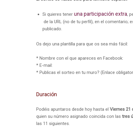
una participación extra
Si quieres tener
, p
de la URL (no de tu perfil), en el comentario; 
publicado.
Os dejo una plantilla para que os sea más fácil:
* Nombre con el que apareces en Facebook:
* E-mail:
* Publicas el sorteo en tu muro? (Enlace obligator
Duración
Podéis apuntaros desde hoy hasta el
Viernes 21 
quien su número asignado coincida con las
tres 
las 11 siguientes.