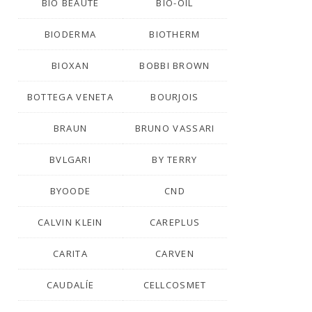
BIO BEAUTÉ
BIO-OIL
BIODERMA
BIOTHERM
BIOXAN
BOBBI BROWN
BOTTEGA VENETA
BOURJOIS
BRAUN
BRUNO VASSARI
BVLGARI
BY TERRY
BYOODE
CND
CALVIN KLEIN
CAREPLUS
CARITA
CARVEN
CAUDALÍE
CELLCOSMET