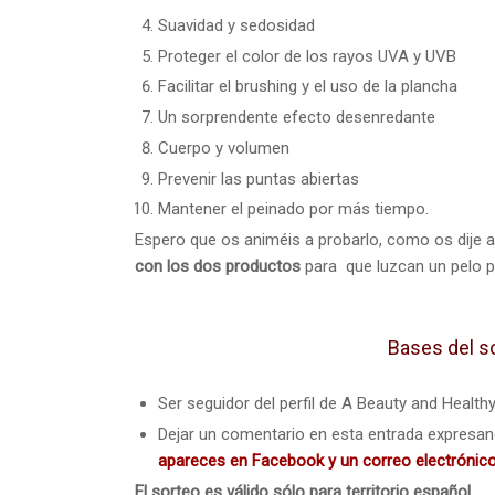
Suavidad y sedosidad
Proteger el color de los rayos UVA y UVB
Facilitar el brushing y el uso de la plancha
Un sorprendente efecto desenredante
Cuerpo y volumen
Prevenir las puntas abiertas
Mantener el peinado por más tiempo.
Espero que os animéis a probarlo, como os dije al
con los dos productos
para que luzcan un pelo pe
Bases del s
Ser seguidor del perfil de A Beauty and Health
Dejar un comentario en esta entrada expresand
apareces en Facebook y un correo electrónic
El sorteo es válido sólo para territorio español.