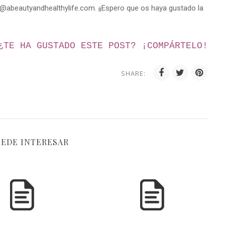
la@abeautyandhealthylife.com. ¡¡Espero que os haya gustado la
¿TE HA GUSTADO ESTE POST? ¡
COMPÁRTELO!
SHARE:
UEDE INTERESAR