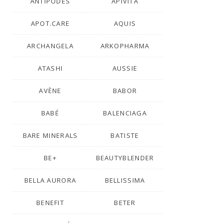
ANTIPODES
APIVITA
APOT.CARE
AQUIS
ARCHANGELA
ARKOPHARMA
ATASHI
AUSSIE
AVÈNE
BABOR
BABÉ
BALENCIAGA
BARE MINERALS
BATISTE
BE+
BEAUTYBLENDER
BELLA AURORA
BELLISSIMA
BENEFIT
BETER