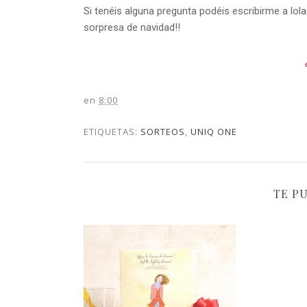
Si tenéis alguna pregunta podéis escribirme a lo
sorpresa de navidad!!
en
8:00
ETIQUETAS:
SORTEOS
,
UNIQ ONE
TE P