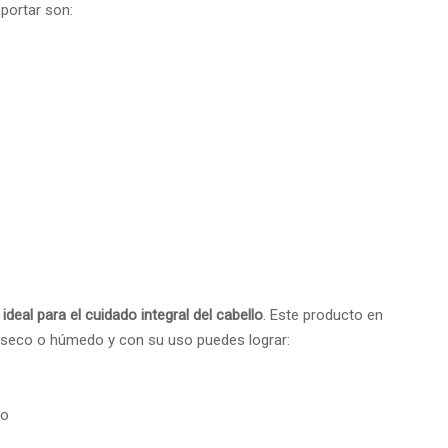
portar son:
eal para el cuidado integral del cabello
. Este producto en
 seco o húmedo y con su uso puedes lograr:
to