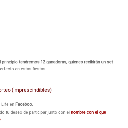
 principio
tendremos 12 ganadoras, quienes recibirán un set
rfecto en estas fiestas.
orteo (imprescindibles)
y Life en
Faceboo.
o tu deseo de participar junto con el
nombre con el que
o
.