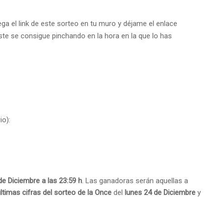
ega el link de este sorteo en tu muro y déjame el enlace
este se consigue pinchando en la hora en la que lo has
io):
de Diciembre a las 23:59 h
. Las ganadoras serán aquellas a
últimas cifras del sorteo de la Once
del
lunes 24 de Diciembre
y