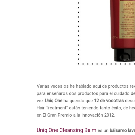
Varias veces os he hablado aquí de productos rev
para enseñaros dos productos para el cuidado de
vez
Uniq One
ha querido que
12 de vosotras
descu
Hair Treatment" están teniendo tanto éxito, de 
en El Gran Premio a la Innovación 2012.
Uniq One Cleansing Balm
es un
bálsamo lav