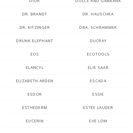
DIOR
DOLCE AND GABBANA
DR. BRANDT
DR. HAUSCHKA
DR. KITZINGER
DRA. SCHRAMMEK
DRUNK ELEPHANT
DUCRAY
EOS
ECOTOOLS
ELANCYL
ELIE SAAB
ELIZABETH ARDEN
ESCADA
ESDOR
ESSIE
ESTHEDERM
ESTÉE LAUDER
EUCERIN
EVE LOM