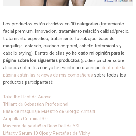
Los productos están divididos en
10 categorías
(tratamiento
facial premium, innovación, tratamiento relación calidad/precio,
tratamiento específico, tratamiento facial/ojos, base de
maquillaje, colorido, cuidado corporal, cabello tratamiento y
cabello styling). Dentro de ellas
yo he dado mi opinión para la
página sobre los siguientes productos
(podéis pinchar sobre
algunos sobre los que ya he escrito aquí, aunque
dentro de la
página están las reviews de mis compañeras
sobre todos los
productos participantes):
Take the Heat de Aussie
Trilliant de Sebastian Profesional
Base de maquillaje Maestro de Giorgio Armani
Ampollas Germinal 3.0
Máscara de pestañas Baby Doll de YSL
Lifactiv Serum 10 Ojos y Pestañas de Vichy