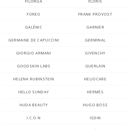
FILORGA
FLORIS
FOREO
FRANK PROVOST
GALÉNIC
GARNIER
GERMAINE DE CAPUCCINI
GERMINAL
GIORGIO ARMANI
GIVENCHY
GOODSKIN LABS
GUERLAIN
HELENA RUBINSTEIN
HELIOCARE
HELLO SUNDAY
HERMÈS
HUDA BEAUTY
HUGO BOSS
I.C.O.N
ISDIN