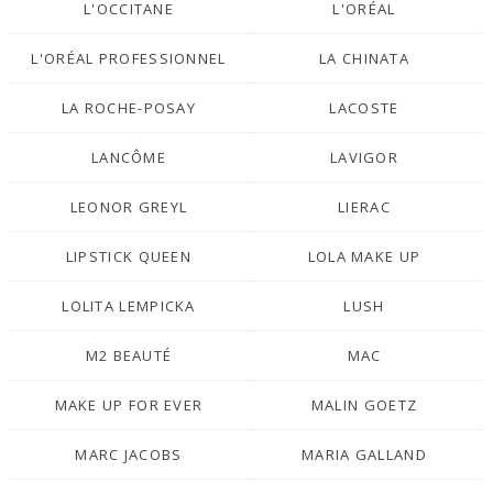
L'OCCITANE
L'ORÉAL
L'ORÉAL PROFESSIONNEL
LA CHINATA
LA ROCHE-POSAY
LACOSTE
LANCÔME
LAVIGOR
LEONOR GREYL
LIERAC
LIPSTICK QUEEN
LOLA MAKE UP
LOLITA LEMPICKA
LUSH
M2 BEAUTÉ
MAC
MAKE UP FOR EVER
MALIN GOETZ
MARC JACOBS
MARIA GALLAND