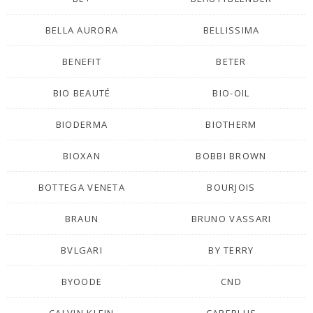
BELLA AURORA
BELLISSIMA
BENEFIT
BETER
BIO BEAUTÉ
BIO-OIL
BIODERMA
BIOTHERM
BIOXAN
BOBBI BROWN
BOTTEGA VENETA
BOURJOIS
BRAUN
BRUNO VASSARI
BVLGARI
BY TERRY
BYOODE
CND