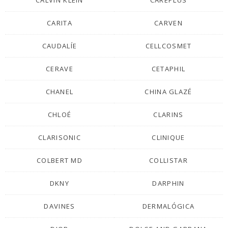
CALVIN KLEIN
CAREPLUS
CARITA
CARVEN
CAUDALÍE
CELLCOSMET
CERAVE
CETAPHIL
CHANEL
CHINA GLAZÉ
CHLOÉ
CLARINS
CLARISONIC
CLINIQUE
COLBERT MD
COLLISTAR
DKNY
DARPHIN
DAVINES
DERMALÓGICA