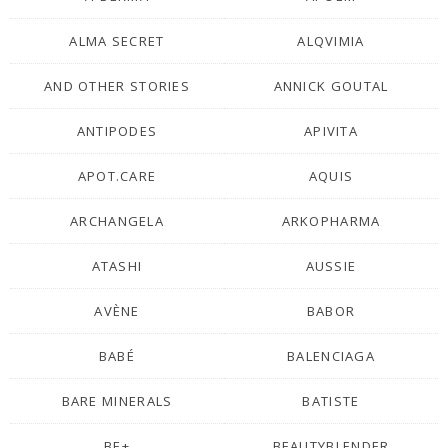
ALMA SECRET
ALQVIMIA
AND OTHER STORIES
ANNICK GOUTAL
ANTIPODES
APIVITA
APOT.CARE
AQUIS
ARCHANGELA
ARKOPHARMA
ATASHI
AUSSIE
AVÈNE
BABOR
BABÉ
BALENCIAGA
BARE MINERALS
BATISTE
BE+
BEAUTYBLENDER