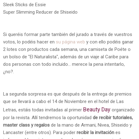
Sleek Sticks de Essie
Super Slimming Reducer de Shiseido
Si queréis formar parte también del jurado a través de vuestros
votos, lo podéis hacer en
su página web
y con ello podéis ganar
2 lotes con productos cada semana, una camiseta de Poéte o
un bolso de "El Naturalista", además de un viaje al Caribe para
dos personas con todo incluido... merece la pena intentarlo,
¿no?.
La segunda sorpresa es que después de la entrega de premios
que se llevará a cabo el 14 de Noviembre en el hotel de Las
Beauty Day
Letras, estáis todas invitadas al primer
organizado
por la revista. Allí tendremos la oportunidad
de recibir tutoriales,
master class y regalos
de la mano de Armani, Nivea, Shiseido y
Lancaster (entre otros). Para poder
recibir la invitación
es