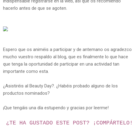
indispensable registrarse en la web, así que os recomiendo
hacerlo antes de que se agoten.
Espero que os animéis a participar y de antemano os agradezco
mucho vuestro respaldo al blog, que es finalmente lo que hace
que tenga la oportunidad de participar en una actividad tan
importante como esta.
¿Asistiréis al Beauty Day?. ¿Habéis probado alguno de los
productos nominados?
¡Que tengáis una día estupendo y gracias por leerme!
¿TE HA GUSTADO ESTE POST? ¡
COMPÁRTELO!