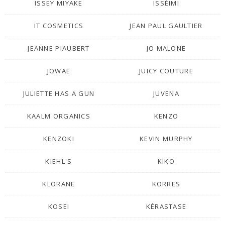
ISSEY MIYAKE
ISSÉIMI
IT COSMETICS
JEAN PAUL GAULTIER
JEANNE PIAUBERT
JO MALONE
JOWAE
JUICY COUTURE
JULIETTE HAS A GUN
JUVENA
KAALM ORGANICS
KENZO
KENZOKI
KEVIN MURPHY
KIEHL'S
KIKO
KLORANE
KORRES
KOSEI
KÉRASTASE