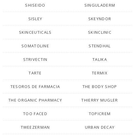
SHISEIDO
SINGULADERM
SISLEY
SKEYNDOR
SKINCEUTICALS
SKINCLINIC
SOMATOLINE
STENDHAL
STRIVECTIN
TALIKA
TARTE
TERMIX
TESOROS DE FARMACIA
THE BODY SHOP
THE ORGANIC PHARMACY
THIERRY MUGLER
TOO FACED
TOPICREM
TWEEZERMAN
URBAN DECAY