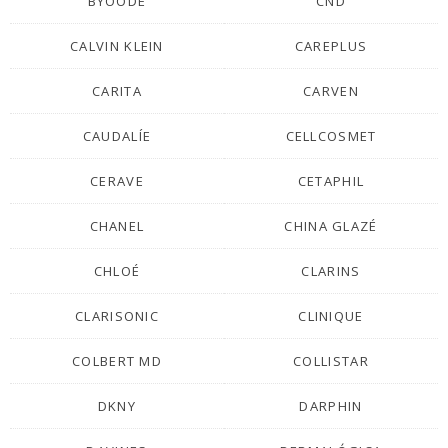
BYOODE
CND
CALVIN KLEIN
CAREPLUS
CARITA
CARVEN
CAUDALÍE
CELLCOSMET
CERAVE
CETAPHIL
CHANEL
CHINA GLAZÉ
CHLOÉ
CLARINS
CLARISONIC
CLINIQUE
COLBERT MD
COLLISTAR
DKNY
DARPHIN