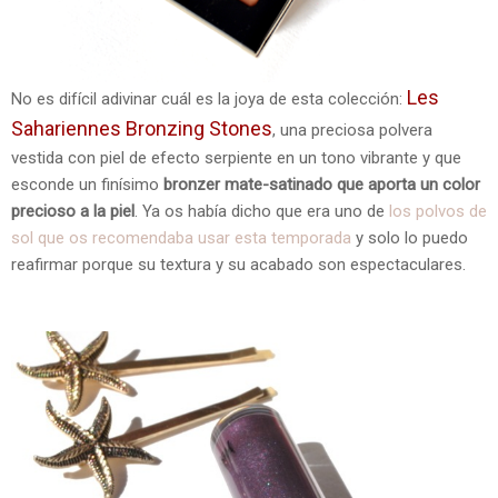
Les
No es difícil adivinar cuál es la joya de esta colección:
Sahariennes Bronzing Stones
, una preciosa polvera
vestida con piel de efecto serpiente en un tono vibrante y que
esconde un finísimo
bronzer mate-satinado que aporta un color
precioso a la piel
. Ya os había dicho que era uno de
los polvos de
sol que os recomendaba usar esta temporada
y solo lo puedo
reafirmar porque su textura y su acabado son espectaculares.