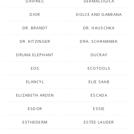
DAVINES
DERMALÓGICA
DIOR
DOLCE AND GABBANA
DR. BRANDT
DR. HAUSCHKA
DR. KITZINGER
DRA. SCHRAMMEK
DRUNK ELEPHANT
DUCRAY
EOS
ECOTOOLS
ELANCYL
ELIE SAAB
ELIZABETH ARDEN
ESCADA
ESDOR
ESSIE
ESTHEDERM
ESTÉE LAUDER