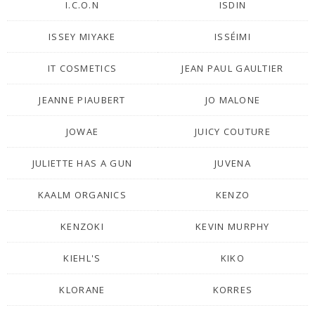
I.C.O.N
ISDIN
ISSEY MIYAKE
ISSÉIMI
IT COSMETICS
JEAN PAUL GAULTIER
JEANNE PIAUBERT
JO MALONE
JOWAE
JUICY COUTURE
JULIETTE HAS A GUN
JUVENA
KAALM ORGANICS
KENZO
KENZOKI
KEVIN MURPHY
KIEHL'S
KIKO
KLORANE
KORRES