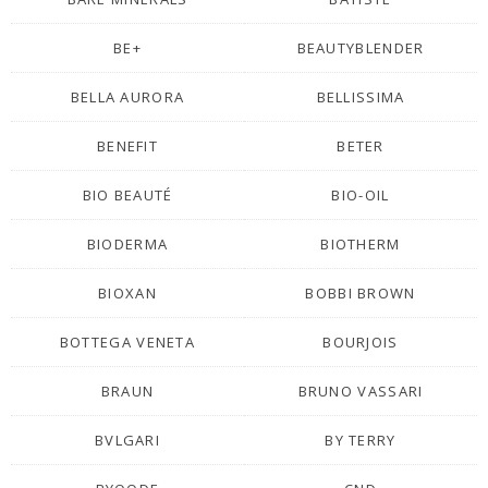
BE+
BEAUTYBLENDER
BELLA AURORA
BELLISSIMA
BENEFIT
BETER
BIO BEAUTÉ
BIO-OIL
BIODERMA
BIOTHERM
BIOXAN
BOBBI BROWN
BOTTEGA VENETA
BOURJOIS
BRAUN
BRUNO VASSARI
BVLGARI
BY TERRY