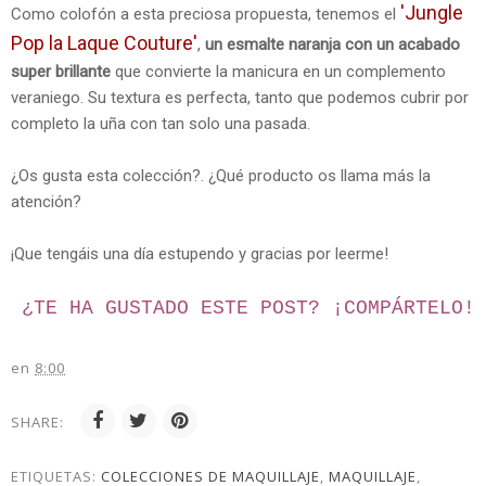
'Jungle
Como colofón a esta preciosa propuesta, tenemos el
Pop la Laque Couture'
,
un esmalte naranja con un acabado
super brillante
que convierte la manicura en un complemento
veraniego. Su textura es perfecta, tanto que podemos cubrir por
completo la uña con tan solo una pasada.
¿Os gusta esta colección?. ¿Qué producto os llama más la
atención?
¡Que tengáis una día estupendo y gracias por leerme!
¿TE HA GUSTADO ESTE POST? ¡
COMPÁRTELO!
en
8:00
SHARE:
ETIQUETAS:
COLECCIONES DE MAQUILLAJE
,
MAQUILLAJE
,