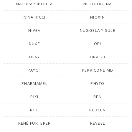
NATURA SIBÉRICA
NEUTRÓGENA
NINA RICCI
NIOXIN
NIVEA
NUGGELA Y SULÉ
NUXE
OPI
OLAY
ORAL-B
PAYOT
PERRICONE MD
PHARMAMEL
PHYTO
PIXI
REN
ROC
REDKEN
RENÉ FURTERER
REVEEL