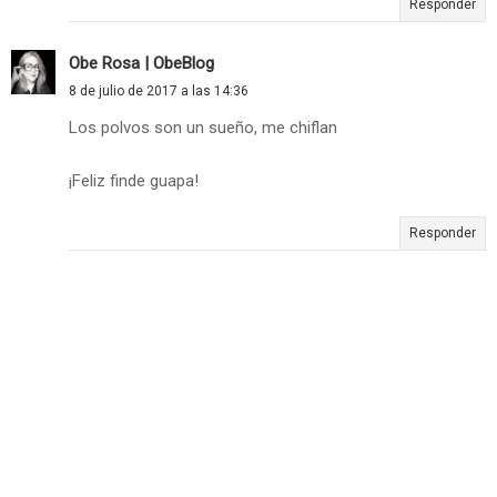
Responder
Obe Rosa | ObeBlog
8 de julio de 2017 a las 14:36
Los polvos son un sueño, me chiflan
¡Feliz finde guapa!
Responder