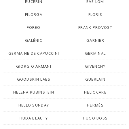
EUCERIN
EVE LOM
FILORGA
FLORIS
FOREO
FRANK PROVOST
GALÉNIC
GARNIER
GERMAINE DE CAPUCCINI
GERMINAL
GIORGIO ARMANI
GIVENCHY
GOODSKIN LABS
GUERLAIN
HELENA RUBINSTEIN
HELIOCARE
HELLO SUNDAY
HERMÈS
HUDA BEAUTY
HUGO BOSS