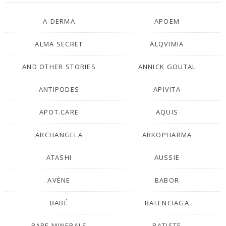
A-DERMA
APOEM
ALMA SECRET
ALQVIMIA
AND OTHER STORIES
ANNICK GOUTAL
ANTIPODES
APIVITA
APOT.CARE
AQUIS
ARCHANGELA
ARKOPHARMA
ATASHI
AUSSIE
AVÈNE
BABOR
BABÉ
BALENCIAGA
BARE MINERALS
BATISTE