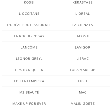
KOSEI
KÉRASTASE
L'OCCITANE
L'ORÉAL
L'ORÉAL PROFESSIONNEL
LA CHINATA
LA ROCHE-POSAY
LACOSTE
LANCÔME
LAVIGOR
LEONOR GREYL
LIERAC
LIPSTICK QUEEN
LOLA MAKE UP
LOLITA LEMPICKA
LUSH
M2 BEAUTÉ
MAC
MAKE UP FOR EVER
MALIN GOETZ