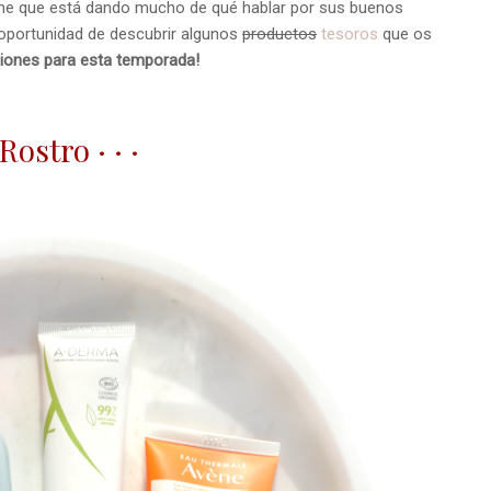
line que está dando mucho de qué hablar por sus buenos
a oportunidad de descubrir algunos
productos
tesoros
que os
ciones para esta temporada!
· Rostro · · ·