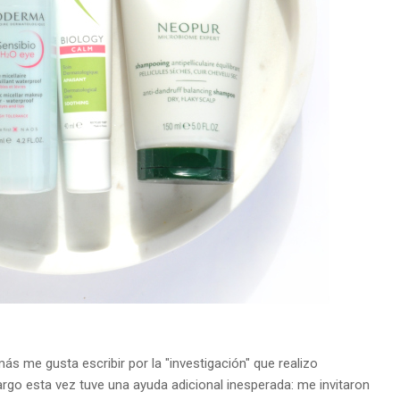
s me gusta escribir por la "investigación" que realizo
go esta vez tuve una ayuda adicional inesperada: me invitaron