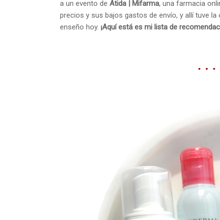
a un evento de
Atida | Mifarma
, una farmacia on
precios y sus bajos gastos de envío, y allí tuve l
enseño hoy.
¡Aquí está es mi lista de recomenda
· · 