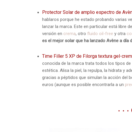
Protector Solar de amplio espectro de Avè
hablaros porque he estado probando varias v
lanzar la marca. Este en particular está libre d
versión en
crema
, otro
fluido oil-free
y otra
co
es el mejor solar que ha lanzado Avène a día 
Time Filler 5 XP de Filorga textura gel-cre
conocida de la marca trata todos los tipos de
estética. Alisa la piel, la repulpa, la hidrata y
gracias a péptidos que simulan la acción del 
euros (aunque es posible encontrarla a un
pre
· · 