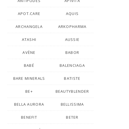
ANTIPODES
APIVITA
APOT.CARE
AQUIS
ARCHANGELA
ARKOPHARMA
ATASHI
AUSSIE
AVÈNE
BABOR
BABÉ
BALENCIAGA
BARE MINERALS
BATISTE
BE+
BEAUTYBLENDER
BELLA AURORA
BELLISSIMA
BENEFIT
BETER