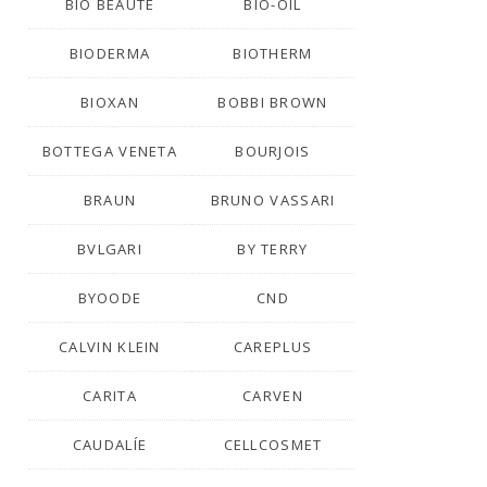
BIO BEAUTÉ
BIO-OIL
BIODERMA
BIOTHERM
BIOXAN
BOBBI BROWN
BOTTEGA VENETA
BOURJOIS
BRAUN
BRUNO VASSARI
BVLGARI
BY TERRY
BYOODE
CND
CALVIN KLEIN
CAREPLUS
CARITA
CARVEN
CAUDALÍE
CELLCOSMET