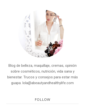
Blog de belleza, maquillaje, cremas, opinión
sobre cosméticos, nutrición, vida sana y
bienestar. Trucos y consejos para estar más
guapa. lola@abeautyandhealthylife.com
FOLLOW