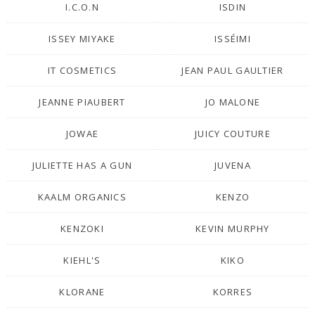
I.C.O.N
ISDIN
ISSEY MIYAKE
ISSÉIMI
IT COSMETICS
JEAN PAUL GAULTIER
JEANNE PIAUBERT
JO MALONE
JOWAE
JUICY COUTURE
JULIETTE HAS A GUN
JUVENA
KAALM ORGANICS
KENZO
KENZOKI
KEVIN MURPHY
KIEHL'S
KIKO
KLORANE
KORRES