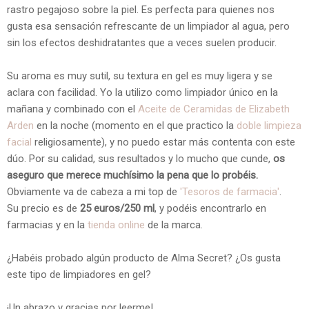
rastro pegajoso sobre la piel. Es perfecta para quienes nos
gusta esa sensación refrescante de un limpiador al agua, pero
sin los efectos deshidratantes que a veces suelen producir.
Su aroma es muy sutil, su textura en gel es muy ligera y se
aclara con facilidad. Yo la utilizo como limpiador único en la
mañana y combinado con el
Aceite de Ceramidas de Elizabeth
Arden
en la noche (momento en el que practico la
doble limpieza
facial
religiosamente), y no puedo estar más contenta con este
dúo. Por su calidad, sus resultados y lo mucho que cunde,
os
aseguro que merece muchísimo la pena que lo probéis.
Obviamente va de cabeza a mi top de
'Tesoros de farmacia'
.
Su precio es de
25 euros/250 ml
, y podéis encontrarlo en
farmacias y en la
tienda online
de la marca.
¿Habéis probado algún producto de Alma Secret? ¿Os gusta
este tipo de limpiadores en gel?
¡Un abrazo y gracias por leerme!