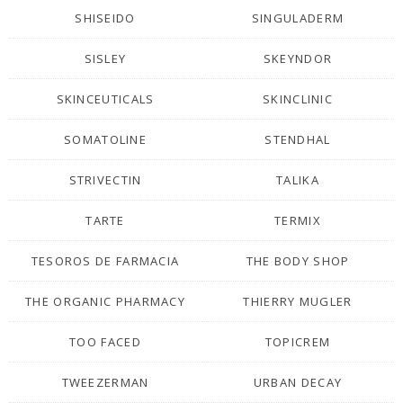
SHISEIDO
SINGULADERM
SISLEY
SKEYNDOR
SKINCEUTICALS
SKINCLINIC
SOMATOLINE
STENDHAL
STRIVECTIN
TALIKA
TARTE
TERMIX
TESOROS DE FARMACIA
THE BODY SHOP
THE ORGANIC PHARMACY
THIERRY MUGLER
TOO FACED
TOPICREM
TWEEZERMAN
URBAN DECAY