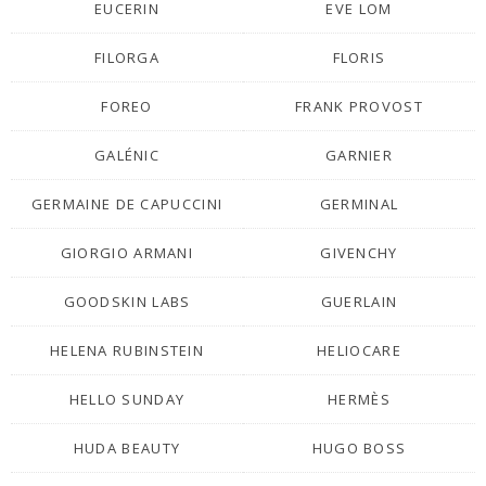
EUCERIN
EVE LOM
FILORGA
FLORIS
FOREO
FRANK PROVOST
GALÉNIC
GARNIER
GERMAINE DE CAPUCCINI
GERMINAL
GIORGIO ARMANI
GIVENCHY
GOODSKIN LABS
GUERLAIN
HELENA RUBINSTEIN
HELIOCARE
HELLO SUNDAY
HERMÈS
HUDA BEAUTY
HUGO BOSS