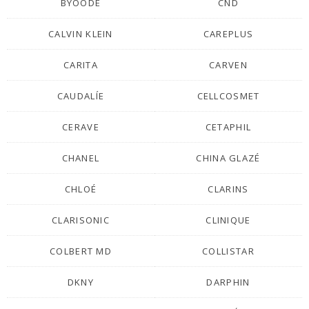
BYOODE
CND
CALVIN KLEIN
CAREPLUS
CARITA
CARVEN
CAUDALÍE
CELLCOSMET
CERAVE
CETAPHIL
CHANEL
CHINA GLAZÉ
CHLOÉ
CLARINS
CLARISONIC
CLINIQUE
COLBERT MD
COLLISTAR
DKNY
DARPHIN