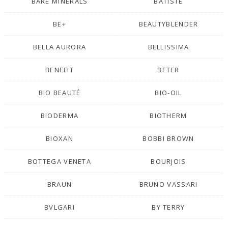
BARE MINERALS
BATISTE
BE+
BEAUTYBLENDER
BELLA AURORA
BELLISSIMA
BENEFIT
BETER
BIO BEAUTÉ
BIO-OIL
BIODERMA
BIOTHERM
BIOXAN
BOBBI BROWN
BOTTEGA VENETA
BOURJOIS
BRAUN
BRUNO VASSARI
BVLGARI
BY TERRY