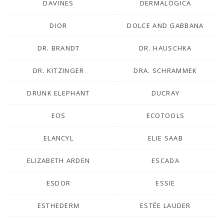
DAVINES
DERMALÓGICA
DIOR
DOLCE AND GABBANA
DR. BRANDT
DR. HAUSCHKA
DR. KITZINGER
DRA. SCHRAMMEK
DRUNK ELEPHANT
DUCRAY
EOS
ECOTOOLS
ELANCYL
ELIE SAAB
ELIZABETH ARDEN
ESCADA
ESDOR
ESSIE
ESTHEDERM
ESTÉE LAUDER