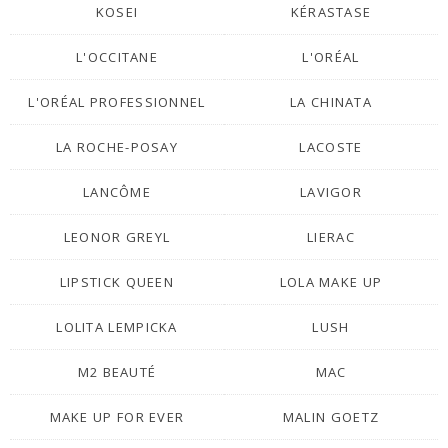
KOSEI
KÉRASTASE
L'OCCITANE
L'ORÉAL
L'ORÉAL PROFESSIONNEL
LA CHINATA
LA ROCHE-POSAY
LACOSTE
LANCÔME
LAVIGOR
LEONOR GREYL
LIERAC
LIPSTICK QUEEN
LOLA MAKE UP
LOLITA LEMPICKA
LUSH
M2 BEAUTÉ
MAC
MAKE UP FOR EVER
MALIN GOETZ