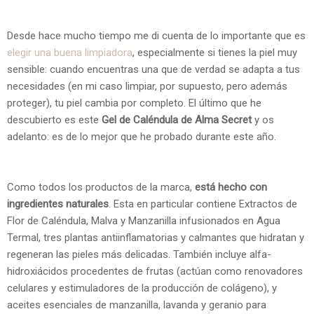
Desde hace mucho tiempo me di cuenta de lo importante que es
elegir una buena limpiadora
, especialmente si tienes la piel muy
sensible: cuando encuentras una que de verdad se adapta a tus
necesidades (en mi caso limpiar, por supuesto, pero además
proteger), tu piel cambia por completo. El último que he
descubierto es este
Gel de Caléndula de Alma Secret
y os
adelanto: es de lo mejor que he probado durante este año.
Como todos los productos de la marca,
está hecho con
ingredientes naturales
. Esta en particular contiene Extractos de
Flor de Caléndula, Malva y Manzanilla infusionados en Agua
Termal, tres plantas antiinflamatorias y calmantes que hidratan y
regeneran las pieles más delicadas. También incluye alfa-
hidroxiácidos procedentes de frutas (actúan como renovadores
celulares y estimuladores de la producción de colágeno), y
aceites esenciales de manzanilla, lavanda y geranio para