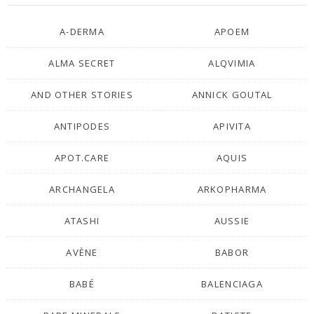
A-DERMA
APOEM
ALMA SECRET
ALQVIMIA
AND OTHER STORIES
ANNICK GOUTAL
ANTIPODES
APIVITA
APOT.CARE
AQUIS
ARCHANGELA
ARKOPHARMA
ATASHI
AUSSIE
AVÈNE
BABOR
BABÉ
BALENCIAGA