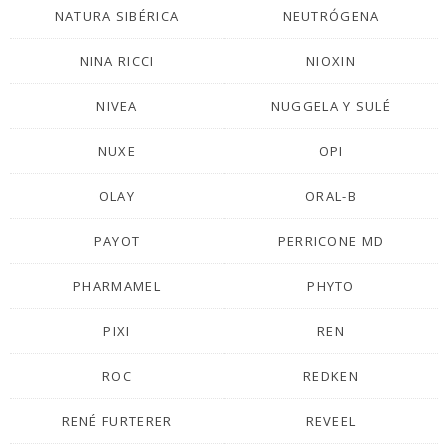
NATURA SIBÉRICA
NEUTRÓGENA
NINA RICCI
NIOXIN
NIVEA
NUGGELA Y SULÉ
NUXE
OPI
OLAY
ORAL-B
PAYOT
PERRICONE MD
PHARMAMEL
PHYTO
PIXI
REN
ROC
REDKEN
RENÉ FURTERER
REVEEL