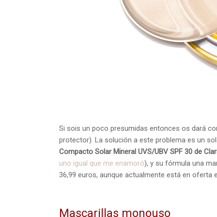
Si sois un poco presumidas entonces os dará corte 
protector). La solución a este problema es un s
Compacto Solar Mineral UVS/UBV SPF 30 de Clar
uno igual que me enamoró
), y su fórmula una mar
36,99 euros, aunque actualmente está en oferta
Mascarillas monouso