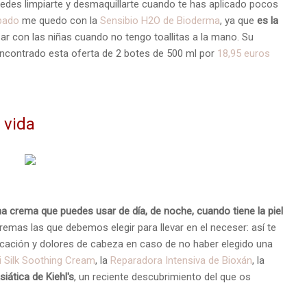
puedes limpiarte y desmaquillarte cuando te has aplicado pocos
bado
me quedo con la
Sensibio H2O de Bioderma
, ya que
es la
zar con las niñas cuando no tengo toallitas a la mano. Su
encontrado esta oferta de 2 botes de 500 ml por
18,95 euros
 vida
a crema que puedes usar de día, de noche, cuando tiene la piel
cremas las que debemos elegir para llevar en el neceser: así te
licación y dolores de cabeza en caso de no haber elegido una
 Silk Soothing Cream
, la
Reparadora Intensiva de Bioxán
, la
siática de Kiehl's
, un reciente descubrimiento del que os