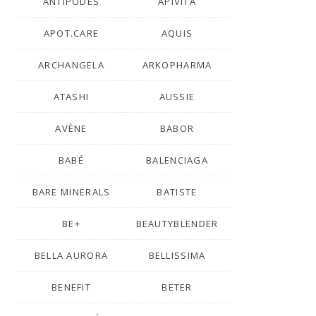
ANTIPODES
APIVITA
APOT.CARE
AQUIS
ARCHANGELA
ARKOPHARMA
ATASHI
AUSSIE
AVÈNE
BABOR
BABÉ
BALENCIAGA
BARE MINERALS
BATISTE
BE+
BEAUTYBLENDER
BELLA AURORA
BELLISSIMA
BENEFIT
BETER