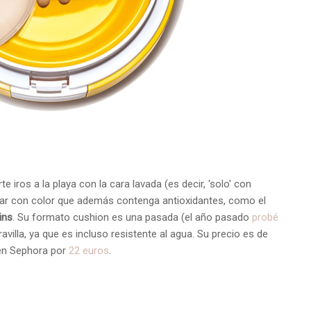
iros a la playa con la cara lavada (es decir, 'solo' con
olar con color que además contenga antioxidantes, como el
ins
. Su formato cushion es una pasada (el año pasado
probé
avilla, ya que es incluso resistente al agua. Su precio es de
 en Sephora por
22 euros
.