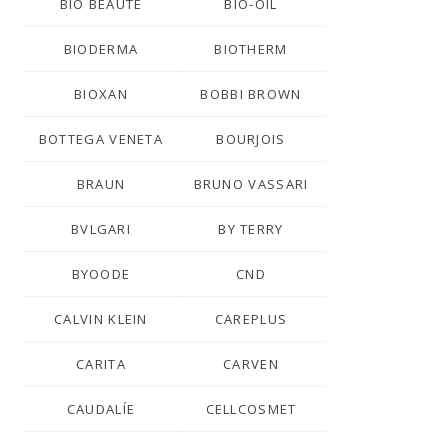
BIO BEAUTÉ
BIO-OIL
BIODERMA
BIOTHERM
BIOXAN
BOBBI BROWN
BOTTEGA VENETA
BOURJOIS
BRAUN
BRUNO VASSARI
BVLGARI
BY TERRY
BYOODE
CND
CALVIN KLEIN
CAREPLUS
CARITA
CARVEN
CAUDALÍE
CELLCOSMET