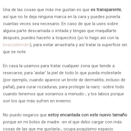
Una de las cosas que más me gustan es que
es transparente
,
así que no te deja ninguna marca en la cara y puedes ponerla
cuantas veces sea necesario. En caso de que la uses sobre
alguna parte descamada o irritada y tengas que maquillarte
después, puedes hacerlo a toquecitos (yo lo hago así con la
beautyblender
), para evitar arrastrarla y así tratar la superficie sin
que se note.
En casa la usamos para tratar cualquier zona que tiende a
resecarse, para 'aislar' la piel de todo lo que pueda molestarle
(por ejemplo, cuando aparece un brote de dermatitis, incluso de
pañal), para curar rozaduras, para proteger la nariz -sobre todo
cuando tenemos que sonarnos a menudo-, y los labios porque
son los que más sufren en invierno.
No puedo negaros que
estoy encantada con este nuevo tamaño
porque en mi bolso de madre -en el que debo cargar con más
cosas de las que me gustaría-, ocupa poquísimo espacio.