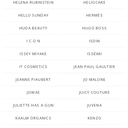
HELENA RUBINSTEIN
HELIOCARE
HELLO SUNDAY
HERMÈS
HUDA BEAUTY
HUGO BOSS
I.C.O.N
ISDIN
ISSEY MIYAKE
ISSÉIMI
IT COSMETICS
JEAN PAUL GAULTIER
JEANNE PIAUBERT
JO MALONE
JOWAE
JUICY COUTURE
JULIETTE HAS A GUN
JUVENA
KAALM ORGANICS
KENZO