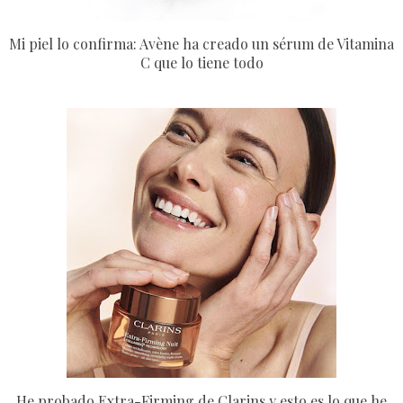
Mi piel lo confirma: Avène ha creado un sérum de Vitamina
C que lo tiene todo
He probado Extra-Firming de Clarins y esto es lo que he