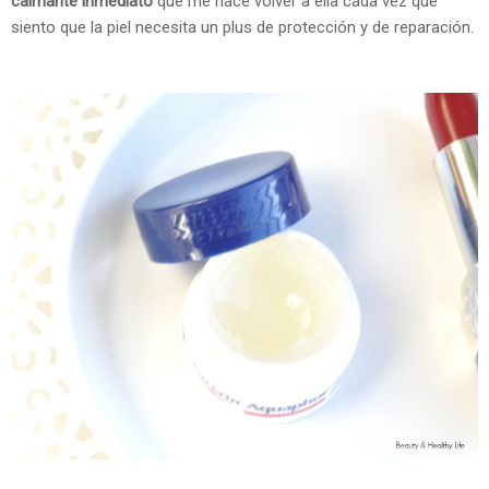
calmante inmediato
que me hace volver a ella cada vez que
siento que la piel necesita un plus de protección y de reparación.