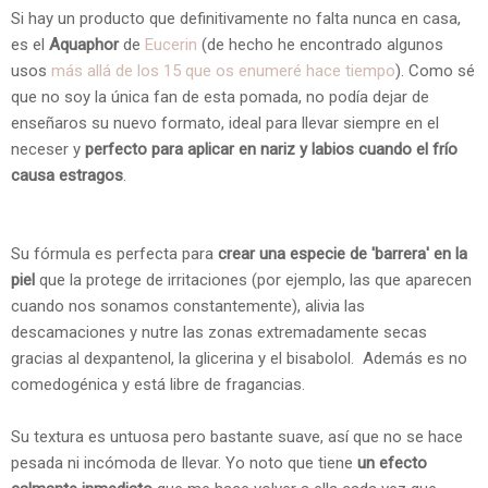
Si hay un producto que definitivamente no falta nunca en casa,
es el
Aquaphor
de
Eucerin
(de hecho he encontrado algunos
usos
más allá de los 15 que os enumeré hace tiempo
). Como sé
que no soy la única fan de esta pomada, no podía dejar de
enseñaros su nuevo formato, ideal para llevar siempre en el
neceser y
perfecto para aplicar en nariz y labios cuando el frío
causa estragos
.
Su fórmula es perfecta para
crear una especie de 'barrera' en la
piel
que la protege de irritaciones (por ejemplo, las que aparecen
cuando nos sonamos constantemente), alivia las
descamaciones y nutre las zonas extremadamente secas
gracias al dexpantenol, la glicerina y el bisabolol. Además es no
comedogénica y está libre de fragancias.
Su textura es untuosa pero bastante suave, así que no se hace
pesada ni incómoda de llevar. Yo noto que tiene
un efecto