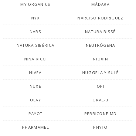
MY.ORGANICS
MÁDARA
NYX
NARCISO RODRIGUEZ
NARS
NATURA BISSÉ
NATURA SIBÉRICA
NEUTRÓGENA
NINA RICCI
NIOXIN
NIVEA
NUGGELA Y SULÉ
NUXE
OPI
OLAY
ORAL-B
PAYOT
PERRICONE MD
PHARMAMEL
PHYTO