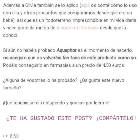
Además a Olivia también se lo aplico (
aquí
os conté cómo lo uso
con ella y otros productos que compartimos desde que era un
bebé), así que es un 'todoterreno' imprescindible en mi vida diaria
y hace parte de mi top de
tesoros de farmacia
desde que la
conocí.
Si aún no habéis probado
Aquaphor
es el momento de hacerlo,
os aseguro que os volveréis tan fans de este producto como yo
.
Podéis conseguirlo en farmacias a un precio de 4,50 euros.
¿Alguna de vosotras lo ha probado?. ¿Os gusta este nuevo
tamaño?
¡Que tengáis un día estupendo y gracias por leerme!
¿TE HA GUSTADO ESTE POST? ¡
COMPÁRTELO!
en
8:50