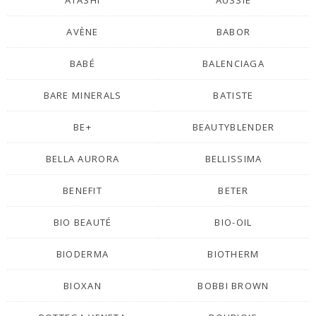
ATASHI
AUSSIE
AVÈNE
BABOR
BABÉ
BALENCIAGA
BARE MINERALS
BATISTE
BE+
BEAUTYBLENDER
BELLA AURORA
BELLISSIMA
BENEFIT
BETER
BIO BEAUTÉ
BIO-OIL
BIODERMA
BIOTHERM
BIOXAN
BOBBI BROWN