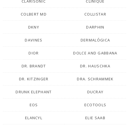
CLARISONIC
CLINIQUE
COLBERT MD
COLLISTAR
DKNY
DARPHIN
DAVINES
DERMALÓGICA
DIOR
DOLCE AND GABBANA
DR. BRANDT
DR. HAUSCHKA
DR. KITZINGER
DRA. SCHRAMMEK
DRUNK ELEPHANT
DUCRAY
EOS
ECOTOOLS
ELANCYL
ELIE SAAB