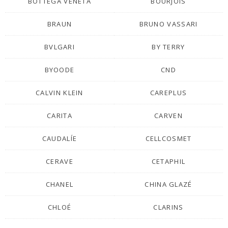
BOTTEGA VENETA
BOURJOIS
BRAUN
BRUNO VASSARI
BVLGARI
BY TERRY
BYOODE
CND
CALVIN KLEIN
CAREPLUS
CARITA
CARVEN
CAUDALÍE
CELLCOSMET
CERAVE
CETAPHIL
CHANEL
CHINA GLAZÉ
CHLOÉ
CLARINS