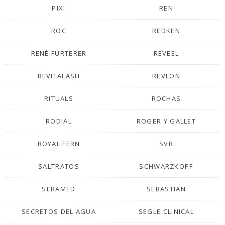
PIXI
REN
ROC
REDKEN
RENÉ FURTERER
REVEEL
REVITALASH
REVLON
RITUALS
ROCHAS
RODIAL
ROGER Y GALLET
ROYAL FERN
SVR
SALTRATOS
SCHWARZKOPF
SEBAMED
SEBASTIAN
SECRETOS DEL AGUA
SEGLE CLINICAL