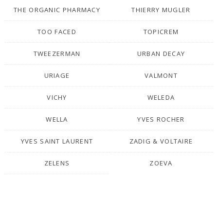
THE ORGANIC PHARMACY
THIERRY MUGLER
TOO FACED
TOPICREM
TWEEZERMAN
URBAN DECAY
URIAGE
VALMONT
VICHY
WELEDA
WELLA
YVES ROCHER
YVES SAINT LAURENT
ZADIG & VOLTAIRE
ZELENS
ZOEVA