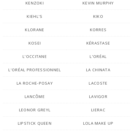
KENZOKI
KEVIN MURPHY
KIEHL'S
KIKO
KLORANE
KORRES
KOSEI
KÉRASTASE
L'OCCITANE
L'ORÉAL
L'ORÉAL PROFESSIONNEL
LA CHINATA
LA ROCHE-POSAY
LACOSTE
LANCÔME
LAVIGOR
LEONOR GREYL
LIERAC
LIPSTICK QUEEN
LOLA MAKE UP