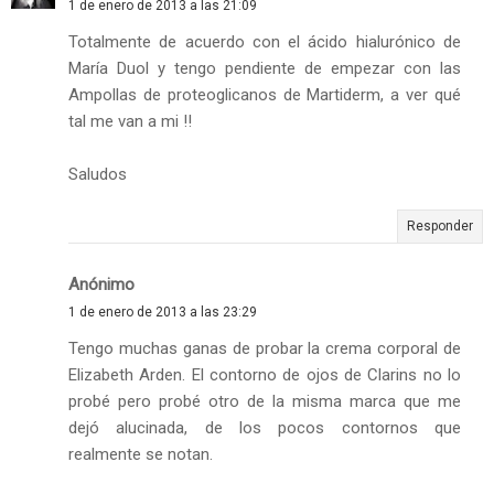
1 de enero de 2013 a las 21:09
Totalmente de acuerdo con el ácido hialurónico de
María Duol y tengo pendiente de empezar con las
Ampollas de proteoglicanos de Martiderm, a ver qué
tal me van a mi !!
Saludos
Responder
Anónimo
1 de enero de 2013 a las 23:29
Tengo muchas ganas de probar la crema corporal de
Elizabeth Arden. El contorno de ojos de Clarins no lo
probé pero probé otro de la misma marca que me
dejó alucinada, de los pocos contornos que
realmente se notan.