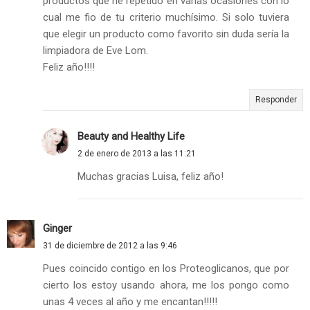
productos que he repetido en varias ocasiones con lo
cual me fio de tu criterio muchísimo. Si solo tuviera
que elegir un producto como favorito sin duda sería la
limpiadora de Eve Lom.
Feliz año!!!!
Responder
Beauty and Healthy Life
2 de enero de 2013 a las 11:21
Muchas gracias Luisa, feliz año!
Ginger
31 de diciembre de 2012 a las 9:46
Pues coincido contigo en los Proteoglicanos, que por
cierto los estoy usando ahora, me los pongo como
unas 4 veces al año y me encantan!!!!!