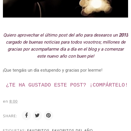
Quiero aprovechar el último post del año para desearos un
2013
cargado de buenas noticias para todos vosotros; millones de
gracias por acompañarme día a día en el blog y a comenzar
este nuevo año con buen pie!
¡Que tengáis un día estupendo y gracias por leerme!
¿TE HA GUSTADO ESTE POST? ¡
COMPÁRTELO!
en
8:00
SHARE:
ETIQUETAS:
FAVORITOS
,
FAVORITOS DEL AÑO