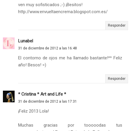
ven muy sofisticados ;-) ¡Besitos!
http://www.envueltaencrema.blogspot.com.es/
Responder
Lunabel
31 de diciembre de 2012 a las 16:48
El contorno de ojos me ha llamado bastante!^^ Feliz
año! Besos! =)
Responder
* Cristina * Art and Life *
31 de diciembre de 2012 a las 17:31
¡Feliz 2013 Lola!
Muchas gracias por tooooodas tus