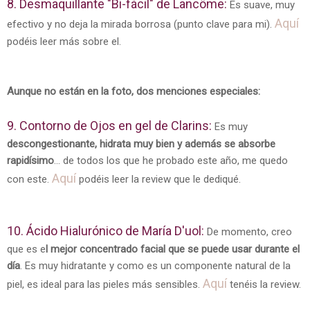
8. Desmaquillante "Bi-fácil" de Lancôme:
Es suave, muy
Aquí
efectivo y no deja la mirada borrosa (punto clave para mi).
podéis leer más sobre el.
Aunque no están en la foto, dos menciones especiales:
9. Contorno de Ojos en gel de Clarins:
Es muy
descongestionante, hidrata muy bien y además se absorbe
rapidísimo
... de todos los que he probado este año, me quedo
Aquí
con este.
podéis leer la review que le dediqué.
10. Ácido Hialurónico de María D'uol:
De momento, creo
que es e
l mejor concentrado facial que se puede usar durante el
día
. Es muy hidratante y como es un componente natural de la
Aquí
piel, es ideal para las pieles más sensibles.
tenéis la review.