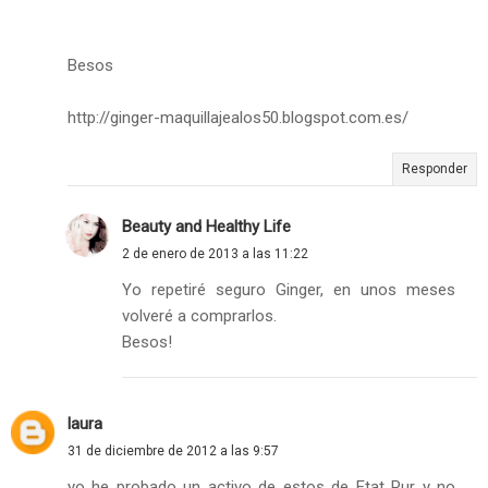
Besos
http://ginger-maquillajealos50.blogspot.com.es/
Responder
Beauty and Healthy Life
2 de enero de 2013 a las 11:22
Yo repetiré seguro Ginger, en unos meses
volveré a comprarlos.
Besos!
laura
31 de diciembre de 2012 a las 9:57
yo he probado un activo de estos de Etat Pur y no