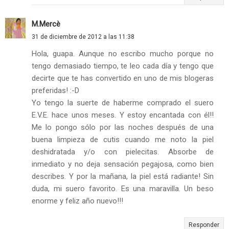
M.Mercè
31 de diciembre de 2012 a las 11:38
Hola, guapa. Aunque no escribo mucho porque no
tengo demasiado tiempo, te leo cada día y tengo que
decirte que te has convertido en uno de mis blogeras
preferidas! :-D
Yo tengo la suerte de haberme comprado el suero
E.V.E. hace unos meses. Y estoy encantada con él!!
Me lo pongo sólo por las noches después de una
buena limpieza de cutis cuando me noto la piel
deshidratada y/o con pielecitas. Absorbe de
inmediato y no deja sensación pegajosa, como bien
describes. Y por la mañana, la piel está radiante! Sin
duda, mi suero favorito. Es una maravilla. Un beso
enorme y feliz año nuevo!!!
Responder