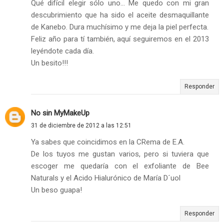
Qué difícil elegir sólo uno... Me quedo con mi gran
descubrimiento que ha sido el aceite desmaquillante
de Kanebo. Dura muchísimo y me deja la piel perfecta.
Feliz año para tí también, aquí seguiremos en el 2013
leyéndote cada día.
Un besito!!!
Responder
No sin MyMakeUp
31 de diciembre de 2012 a las 12:51
Ya sabes que coincidimos en la CRema de E.A.
De los tuyos me gustan varios, pero si tuviera que
escoger me quedaría con el exfoliante de Bee
Naturals y el Acido Hialurónico de María D´uol
Un beso guapa!
Responder