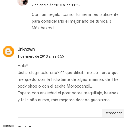
2 de enero de 2013 a las 11:26
Con un regalo como tu nena es suficiente
para considerarlo el mejor año de tu vida :)
Más besos!
Unknown
1 de enero de 2013 a las 0:55
Hola!!
Uichs elegir solo uno??? qué dificil... no sé... creo que
me quedo con la hidratante de algas marinas de The
body shop o con el aceite Moroccanoil...
Espero con ansiedad el post sobre maquillaje, besines
y feliz año nuevo, mis mejores deseos guapisima
Responder