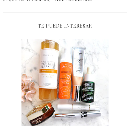
TE PUEDE INTERESAR