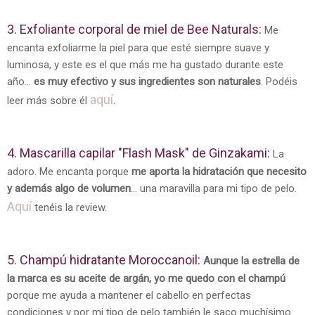
3. Exfoliante corporal de miel de Bee Naturals:
Me
encanta exfoliarme la piel para que esté siempre suave y
luminosa, y este es el que más me ha gustado durante este
año...
es muy efectivo y sus ingredientes son naturales
. Podéis
aquí
leer más sobre él
.
4. Mascarilla capilar "Flash Mask" de Ginzakami:
La
adoro. Me encanta porque
me aporta la hidratación que necesito
y además algo de volumen
... una maravilla para mi tipo de pelo.
Aquí
tenéis la review.
5. Champú hidratante Moroccanoil:
Aunque la estrella de
la marca es su aceite de argán, yo me quedo con el champú
porque me ayuda a mantener el cabello en perfectas
condiciones y por mi tipo de pelo también le saco muchísimo