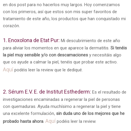
en dos post para no hacerlos muy largos. Hoy comenzamos
con los primeros, así que estos son mis super favoritos de
tratamiento de este año, los productos que han conquistado mi
corazón.
1. Enoxolona de Etat Pur:
Mi descubrimiento de este año
para aliviar los momentos en que aparece la dermatitis.
Si tenéis
la piel muy sensible y/o con descamaciones
y necesitáis algo
que os ayude a calmar la piel, tenéis que probar este activo.
Aquí
podéis leer la review que le dediqué.
2. Sérum E.V. E. de Institut Esthederm:
Es el resultado de
investigaciones encaminadas a regenerar la piel de personas
con quemaduras. Ayuda muchísimo a regenerar la piel y tiene
una excelente formulación,
sin duda uno de los mejores que he
Aquí
probado hasta ahora
.
podéis leer la review.