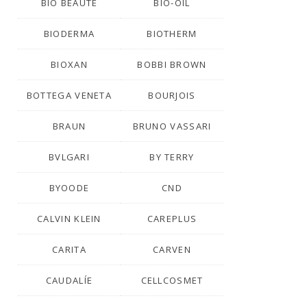
BIO BEAUTÉ
BIO-OIL
BIODERMA
BIOTHERM
BIOXAN
BOBBI BROWN
BOTTEGA VENETA
BOURJOIS
BRAUN
BRUNO VASSARI
BVLGARI
BY TERRY
BYOODE
CND
CALVIN KLEIN
CAREPLUS
CARITA
CARVEN
CAUDALÍE
CELLCOSMET