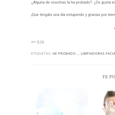
¿Alguna de vosotras la ha probado?. ¿Os gusta es
¡Que tengáis una día estupendo y gracias por lee
en
9:36
ETIQUETAS:
HE PROBADO...
,
LIMPIADORAS FACI
TE P