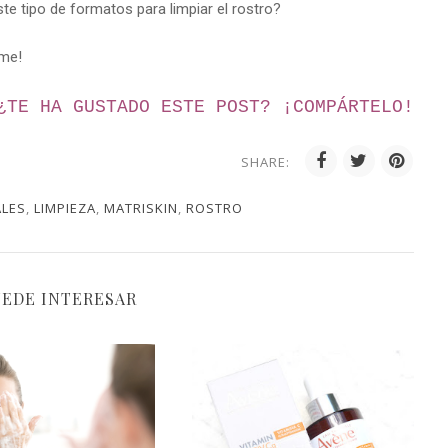
te tipo de formatos para limpiar el rostro?
rme!
¿TE HA GUSTADO ESTE POST? ¡
COMPÁRTELO!
SHARE:
ALES
,
LIMPIEZA
,
MATRISKIN
,
ROSTRO
UEDE INTERESAR