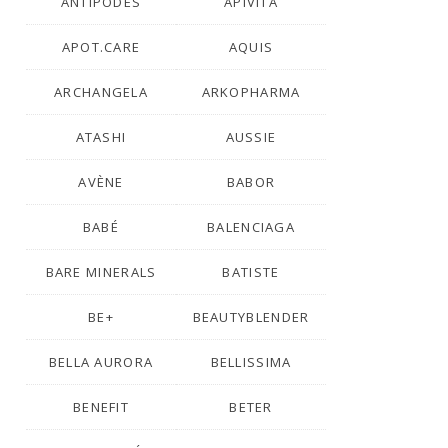
ANTIPODES
APIVITA
APOT.CARE
AQUIS
ARCHANGELA
ARKOPHARMA
ATASHI
AUSSIE
AVÈNE
BABOR
BABÉ
BALENCIAGA
BARE MINERALS
BATISTE
BE+
BEAUTYBLENDER
BELLA AURORA
BELLISSIMA
BENEFIT
BETER