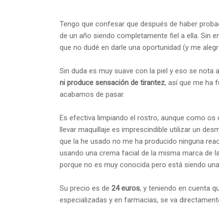
Tengo que confesar que después de haber probad
de un año siendo completamente fiel a ella. Sin 
que no dudé en darle una oportunidad (y me alegro
Sin duda es muy suave con la piel y eso se nota 
ni produce sensación de tirantez
, así que me ha 
acabamos de pasar.
Es efectiva limpiando el rostro, aunque como os di
llevar maquillaje es imprescindible utilizar un de
que la he usado no me ha producido ninguna rea
usando una crema facial de la misma marca de la
porque no es muy conocida pero está siendo una
Su precio es de
24 euros
, y teniendo en cuenta q
especializadas y en farmacias, se va directament