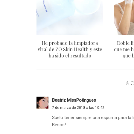
He probado la limpiadora
Doble li
viral de ZO Skin Health y este
que me h
ha sido el resultado
que h
8 
Beatriz MissPotingues
7 de marzo de 2018 a las 10:42
Suelo tener siempre una espuma para la li
Besos!