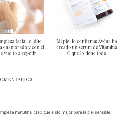
mpieza facial: el dúo
Mi piel lo confirma: Avène ha
a enamorado y con el
creado un sérum de Vitamina
e vuelto a repetir
C que lo tiene todo
COMENTARIOS
mpieza matutina, creo que e slo mejor para la piel sensible.