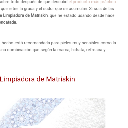
 (sobre todo después de que descubrí
el producto más práctico
ue retire la grasa y el sudor que se acumulan. Si sois de las
 Limpiadora de Matriskin
, que he estado usando desde hace
encatada
.
 hecho está recomendada para pieles muy sensibles como la
 una combinación que según la marca, hidrata, refresca y
 Limpiadora de Matriskin