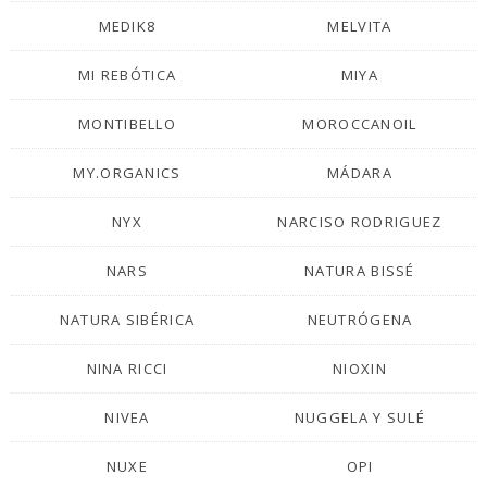
MEDIK8
MELVITA
MI REBÓTICA
MIYA
MONTIBELLO
MOROCCANOIL
MY.ORGANICS
MÁDARA
NYX
NARCISO RODRIGUEZ
NARS
NATURA BISSÉ
NATURA SIBÉRICA
NEUTRÓGENA
NINA RICCI
NIOXIN
NIVEA
NUGGELA Y SULÉ
NUXE
OPI