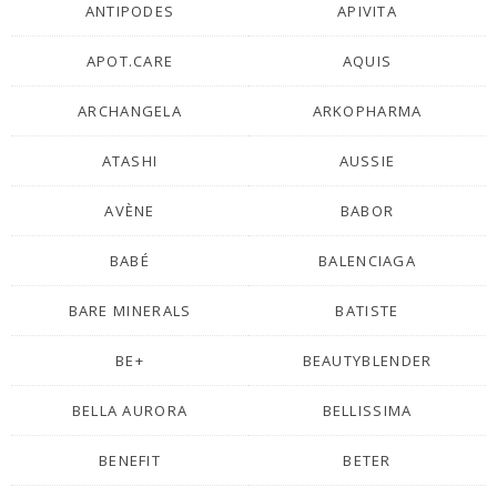
ANTIPODES
APIVITA
APOT.CARE
AQUIS
ARCHANGELA
ARKOPHARMA
ATASHI
AUSSIE
AVÈNE
BABOR
BABÉ
BALENCIAGA
BARE MINERALS
BATISTE
BE+
BEAUTYBLENDER
BELLA AURORA
BELLISSIMA
BENEFIT
BETER