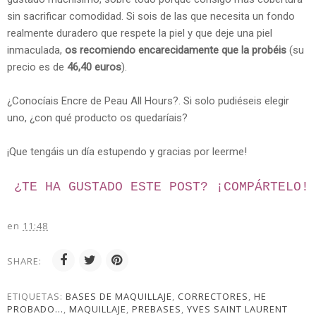
sin sacrificar comodidad. Si sois de las que necesita un fondo
realmente duradero que respete la piel y que deje una piel
inmaculada,
os recomiendo encarecidamente que la probéis
(su
precio es de
46,40 euros
).
¿Conocíais Encre de Peau All Hours?. Si solo pudiéseis elegir
uno, ¿con qué producto os quedaríais?
¡Que tengáis un día estupendo y gracias por leerme!
¿TE HA GUSTADO ESTE POST? ¡
COMPÁRTELO!
en
11:48
SHARE:
ETIQUETAS:
BASES DE MAQUILLAJE
,
CORRECTORES
,
HE
PROBADO...
,
MAQUILLAJE
,
PREBASES
,
YVES SAINT LAURENT