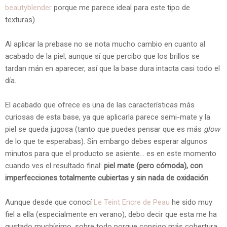
beautyblender
porque me parece ideal para este tipo de
texturas).
Al aplicar la prebase no se nota mucho cambio en cuanto al
acabado de la piel, aunque sí que percibo que los brillos se
tardan mán en aparecer, así que la base dura intacta casi todo el
día.
El acabado que ofrece es una de las características más
curiosas de esta base, ya que aplicarla parece semi-mate y la
piel se queda jugosa (tanto que puedes pensar que es más
glow
de lo que te esperabas). Sin embargo debes esperar algunos
minutos para que el producto se asiente... es en este momento
cuando ves el resultado final:
piel mate (pero cómoda), con
imperfecciones totalmente cubiertas y sin nada de oxidación
.
Aunque desde que conocí
Le Teint Encre de Peau
he sido muy
fiel a ella (especialmente en verano), debo decir que esta me ha
gustado muchísimo, sobre todo porque consigo más cobertura