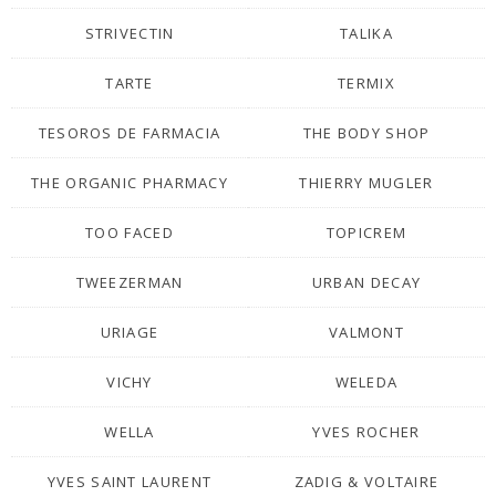
STRIVECTIN
TALIKA
TARTE
TERMIX
TESOROS DE FARMACIA
THE BODY SHOP
THE ORGANIC PHARMACY
THIERRY MUGLER
TOO FACED
TOPICREM
TWEEZERMAN
URBAN DECAY
URIAGE
VALMONT
VICHY
WELEDA
WELLA
YVES ROCHER
YVES SAINT LAURENT
ZADIG & VOLTAIRE