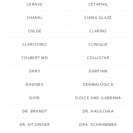
CERAVE
CETAPHIL
CHANEL
CHINA GLAZÉ
CHLOÉ
CLARINS
CLARISONIC
CLINIQUE
COLBERT MD
COLLISTAR
DKNY
DARPHIN
DAVINES
DERMALÓGICA
DIOR
DOLCE AND GABBANA
DR. BRANDT
DR. HAUSCHKA
DR. KITZINGER
DRA. SCHRAMMEK