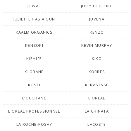
JOWAE
JUICY COUTURE
JULIETTE HAS A GUN
JUVENA
KAALM ORGANICS
KENZO
KENZOKI
KEVIN MURPHY
KIEHL'S
KIKO
KLORANE
KORRES
KOSEI
KÉRASTASE
L'OCCITANE
L'ORÉAL
L'ORÉAL PROFESSIONNEL
LA CHINATA
LA ROCHE-POSAY
LACOSTE