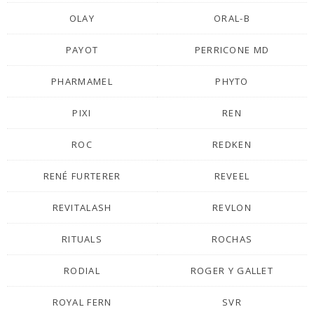
OLAY
ORAL-B
PAYOT
PERRICONE MD
PHARMAMEL
PHYTO
PIXI
REN
ROC
REDKEN
RENÉ FURTERER
REVEEL
REVITALASH
REVLON
RITUALS
ROCHAS
RODIAL
ROGER Y GALLET
ROYAL FERN
SVR