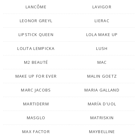
LANCÔME
LAVIGOR
LEONOR GREYL
LIERAC
LIPSTICK QUEEN
LOLA MAKE UP
LOLITA LEMPICKA
LUSH
M2 BEAUTÉ
MAC
MAKE UP FOR EVER
MALIN GOETZ
MARC JACOBS
MARIA GALLAND
MARTIDERM
MARÍA D'UOL
MASGLO
MATRISKIN
MAX FACTOR
MAYBELLINE