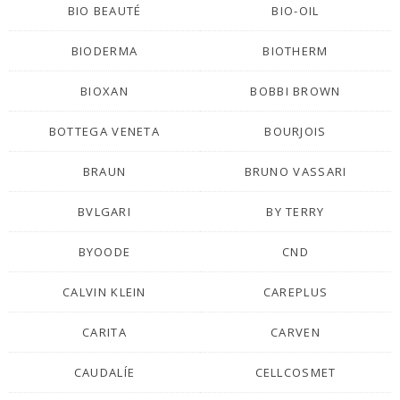
BIO BEAUTÉ
BIO-OIL
BIODERMA
BIOTHERM
BIOXAN
BOBBI BROWN
BOTTEGA VENETA
BOURJOIS
BRAUN
BRUNO VASSARI
BVLGARI
BY TERRY
BYOODE
CND
CALVIN KLEIN
CAREPLUS
CARITA
CARVEN
CAUDALÍE
CELLCOSMET