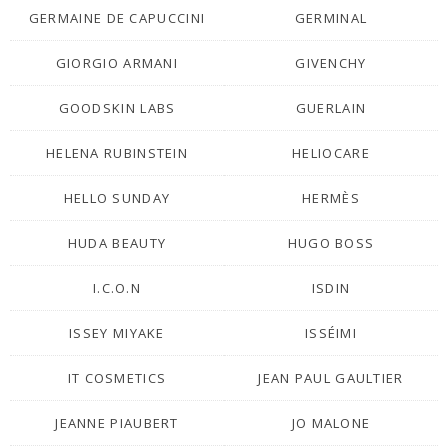
GERMAINE DE CAPUCCINI
GERMINAL
GIORGIO ARMANI
GIVENCHY
GOODSKIN LABS
GUERLAIN
HELENA RUBINSTEIN
HELIOCARE
HELLO SUNDAY
HERMÈS
HUDA BEAUTY
HUGO BOSS
I.C.O.N
ISDIN
ISSEY MIYAKE
ISSÉIMI
IT COSMETICS
JEAN PAUL GAULTIER
JEANNE PIAUBERT
JO MALONE