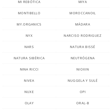
MI REBÓTICA
MIYA
MONTIBELLO
MOROCCANOIL
MY.ORGANICS
MÁDARA
NYX
NARCISO RODRIGUEZ
NARS
NATURA BISSÉ
NATURA SIBÉRICA
NEUTRÓGENA
NINA RICCI
NIOXIN
NIVEA
NUGGELA Y SULÉ
NUXE
OPI
OLAY
ORAL-B