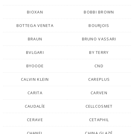
BIOXAN
BOBBI BROWN
BOTTEGA VENETA
BOURJOIS
BRAUN
BRUNO VASSARI
BVLGARI
BY TERRY
BYOODE
CND
CALVIN KLEIN
CAREPLUS
CARITA
CARVEN
CAUDALÍE
CELLCOSMET
CERAVE
CETAPHIL
CHANEL
CHINA GLAZÉ