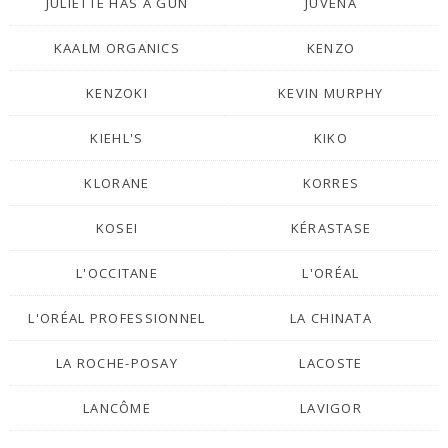
JULIETTE HAS A GUN
JUVENA
KAALM ORGANICS
KENZO
KENZOKI
KEVIN MURPHY
KIEHL'S
KIKO
KLORANE
KORRES
KOSEI
KÉRASTASE
L'OCCITANE
L'ORÉAL
L'ORÉAL PROFESSIONNEL
LA CHINATA
LA ROCHE-POSAY
LACOSTE
LANCÔME
LAVIGOR