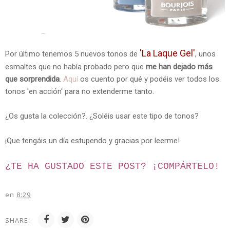
'La Laque Gel'
Por último tenemos 5 nuevos tonos de
, unos
esmaltes que no había probado pero que
me han dejado más
que sorprendida
.
Aquí
os cuento por qué y podéis ver todos los
tonos 'en acción' para no extenderme tanto.
¿Os gusta la colección?. ¿Soléis usar este tipo de tonos?
¡Que tengáis un día estupendo y gracias por leerme!
¿TE HA GUSTADO ESTE POST? ¡
COMPÁRTELO!
en
8:29
SHARE: