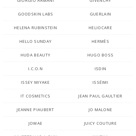
GIORGIO ARMANI
GIVENCHY
GOODSKIN LABS
GUERLAIN
HELENA RUBINSTEIN
HELIOCARE
HELLO SUNDAY
HERMÈS
HUDA BEAUTY
HUGO BOSS
I.C.O.N
ISDIN
ISSEY MIYAKE
ISSÉIMI
IT COSMETICS
JEAN PAUL GAULTIER
JEANNE PIAUBERT
JO MALONE
JOWAE
JUICY COUTURE