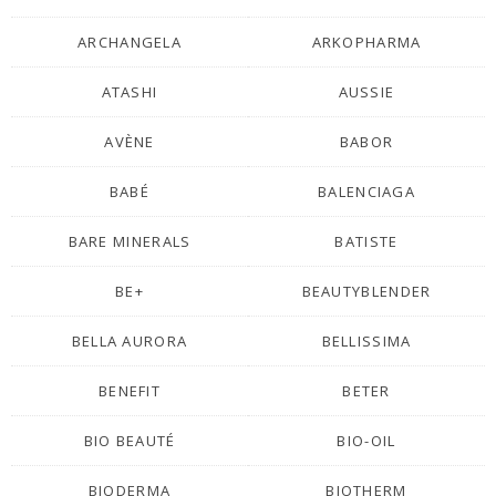
ARCHANGELA
ARKOPHARMA
ATASHI
AUSSIE
AVÈNE
BABOR
BABÉ
BALENCIAGA
BARE MINERALS
BATISTE
BE+
BEAUTYBLENDER
BELLA AURORA
BELLISSIMA
BENEFIT
BETER
BIO BEAUTÉ
BIO-OIL
BIODERMA
BIOTHERM