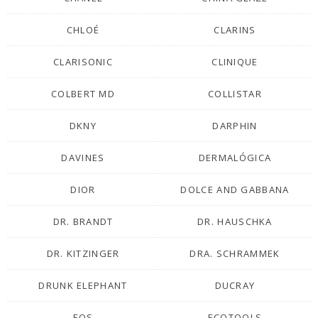
CHLOÉ
CLARINS
CLARISONIC
CLINIQUE
COLBERT MD
COLLISTAR
DKNY
DARPHIN
DAVINES
DERMALÓGICA
DIOR
DOLCE AND GABBANA
DR. BRANDT
DR. HAUSCHKA
DR. KITZINGER
DRA. SCHRAMMEK
DRUNK ELEPHANT
DUCRAY
EOS
ECOTOOLS