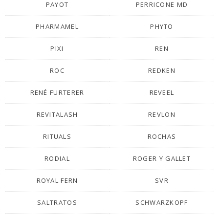
PAYOT
PERRICONE MD
PHARMAMEL
PHYTO
PIXI
REN
ROC
REDKEN
RENÉ FURTERER
REVEEL
REVITALASH
REVLON
RITUALS
ROCHAS
RODIAL
ROGER Y GALLET
ROYAL FERN
SVR
SALTRATOS
SCHWARZKOPF