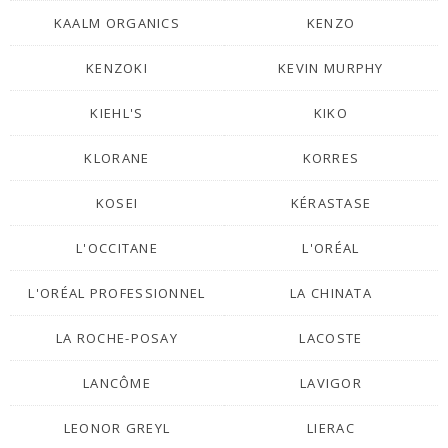
KAALM ORGANICS
KENZO
KENZOKI
KEVIN MURPHY
KIEHL'S
KIKO
KLORANE
KORRES
KOSEI
KÉRASTASE
L'OCCITANE
L'ORÉAL
L'ORÉAL PROFESSIONNEL
LA CHINATA
LA ROCHE-POSAY
LACOSTE
LANCÔME
LAVIGOR
LEONOR GREYL
LIERAC