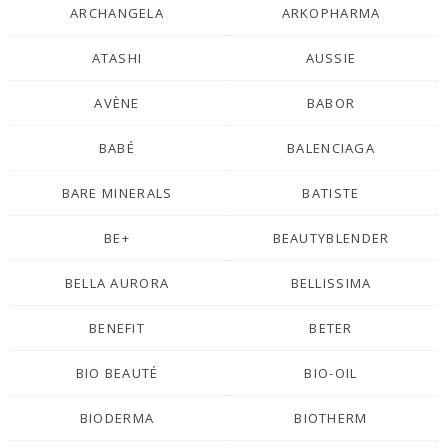
ARCHANGELA
ARKOPHARMA
ATASHI
AUSSIE
AVÈNE
BABOR
BABÉ
BALENCIAGA
BARE MINERALS
BATISTE
BE+
BEAUTYBLENDER
BELLA AURORA
BELLISSIMA
BENEFIT
BETER
BIO BEAUTÉ
BIO-OIL
BIODERMA
BIOTHERM