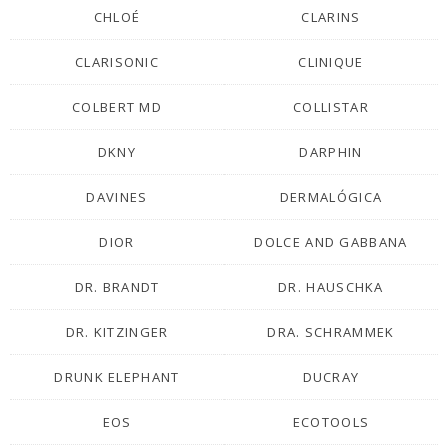
CHLOÉ
CLARINS
CLARISONIC
CLINIQUE
COLBERT MD
COLLISTAR
DKNY
DARPHIN
DAVINES
DERMALÓGICA
DIOR
DOLCE AND GABBANA
DR. BRANDT
DR. HAUSCHKA
DR. KITZINGER
DRA. SCHRAMMEK
DRUNK ELEPHANT
DUCRAY
EOS
ECOTOOLS