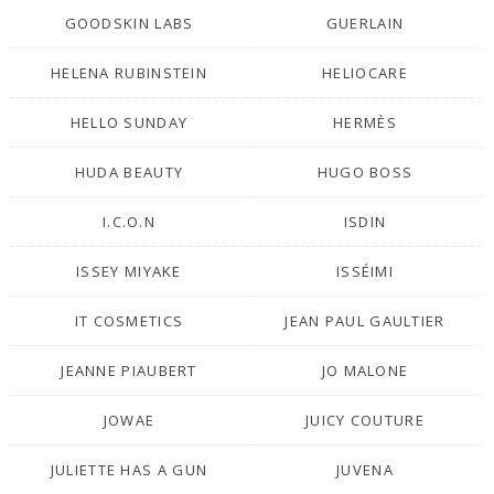
GOODSKIN LABS
GUERLAIN
HELENA RUBINSTEIN
HELIOCARE
HELLO SUNDAY
HERMÈS
HUDA BEAUTY
HUGO BOSS
I.C.O.N
ISDIN
ISSEY MIYAKE
ISSÉIMI
IT COSMETICS
JEAN PAUL GAULTIER
JEANNE PIAUBERT
JO MALONE
JOWAE
JUICY COUTURE
JULIETTE HAS A GUN
JUVENA