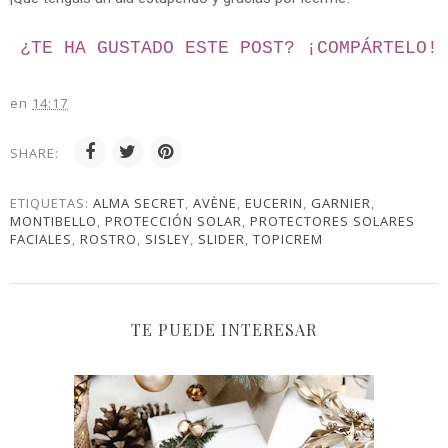
¿TE HA GUSTADO ESTE POST? ¡
COMPÁRTELO!
en
14:17
SHARE:
ETIQUETAS:
ALMA SECRET
,
AVÈNE
,
EUCERIN
,
GARNIER
,
MONTIBELLO
,
PROTECCIÓN SOLAR
,
PROTECTORES SOLARES
FACIALES
,
ROSTRO
,
SISLEY
,
SLIDER
,
TOPICREM
TE PUEDE INTERESAR