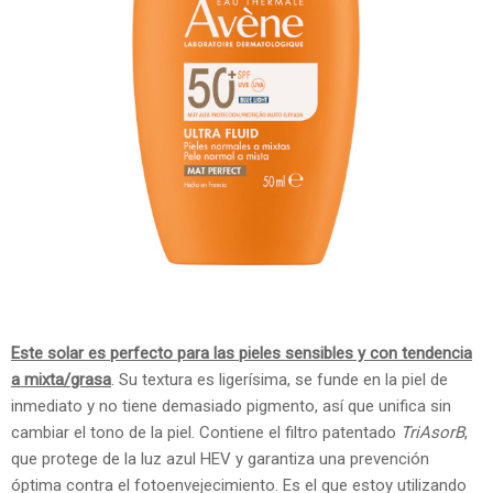
Este solar es perfecto para las pieles sensibles y con tendencia
a mixta/grasa
. Su textura es ligerísima, se funde en la piel de
inmediato y no tiene demasiado pigmento, así que unifica sin
cambiar el tono de la piel. Contiene el filtro patentado
TriAsorB
,
que protege de la luz azul HEV y garantiza una prevención
óptima contra el fotoenvejecimiento. Es el que estoy utilizando