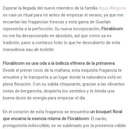
Esperar la llegada del nuevo miembro de la familia
Aqua Allegoría
es casi un ritual para mi antes de empezar el verano, ya que me
encantan las fragancias frescas y esta gama de Guerlain
representa a la perfección. Su nueva incorporación,
Florabloom
no me ha decepcionado en absoluto, así que como ya es
tradición, paso a contaros todo lo que he descubierto de esta
maravillosa
eau de toilette
.
Florabloom es una oda a la belleza efímera de la primavera
.
Desde el primer rocío de la mañana, esta exquisita fragancia te
envuelve y te transporta a un lugar donde la naturaleza está en
plena floración. Con su salida chispeante, gracias a las vibrantes
notas de bergamota, despierta los sentidos y te brinda una
buena dosis de energía para empezar el día.
En el corazón de esta fragancia se encuentra
un bouquet floral
que encarna la esencia misma de Florabloom
. El nardo,
protagonista indiscutible, se ve sublimado por la presencia cálida