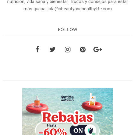
nutrición, vida sana y bienestar. Trucos y consejos para estar
más guapa. lola@abeautyandhealthylife.com
FOLLOW