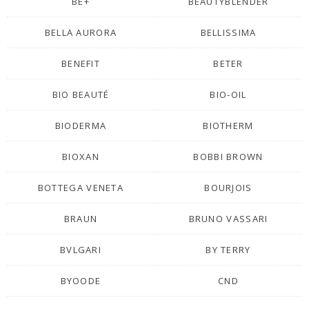
BE+
BEAUTYBLENDER
BELLA AURORA
BELLISSIMA
BENEFIT
BETER
BIO BEAUTÉ
BIO-OIL
BIODERMA
BIOTHERM
BIOXAN
BOBBI BROWN
BOTTEGA VENETA
BOURJOIS
BRAUN
BRUNO VASSARI
BVLGARI
BY TERRY
BYOODE
CND