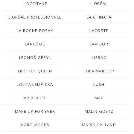
L'OCCITANE
L'ORÉAL
L'ORÉAL PROFESSIONNEL
LA CHINATA
LA ROCHE-POSAY
LACOSTE
LANCÔME
LAVIGOR
LEONOR GREYL
LIERAC
LIPSTICK QUEEN
LOLA MAKE UP
LOLITA LEMPICKA
LUSH
M2 BEAUTÉ
MAC
MAKE UP FOR EVER
MALIN GOETZ
MARC JACOBS
MARIA GALLAND