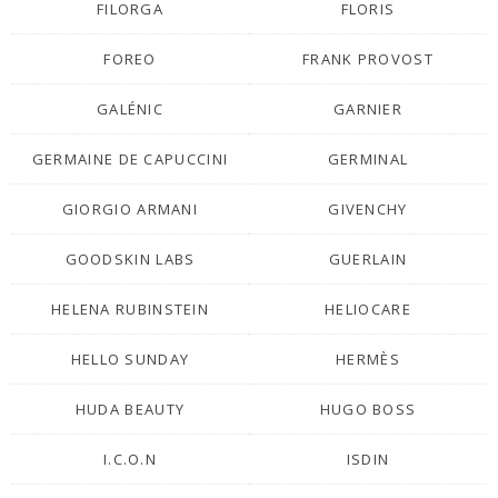
FILORGA
FLORIS
FOREO
FRANK PROVOST
GALÉNIC
GARNIER
GERMAINE DE CAPUCCINI
GERMINAL
GIORGIO ARMANI
GIVENCHY
GOODSKIN LABS
GUERLAIN
HELENA RUBINSTEIN
HELIOCARE
HELLO SUNDAY
HERMÈS
HUDA BEAUTY
HUGO BOSS
I.C.O.N
ISDIN