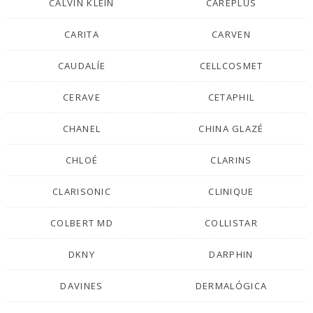
CALVIN KLEIN
CAREPLUS
CARITA
CARVEN
CAUDALÍE
CELLCOSMET
CERAVE
CETAPHIL
CHANEL
CHINA GLAZÉ
CHLOÉ
CLARINS
CLARISONIC
CLINIQUE
COLBERT MD
COLLISTAR
DKNY
DARPHIN
DAVINES
DERMALÓGICA