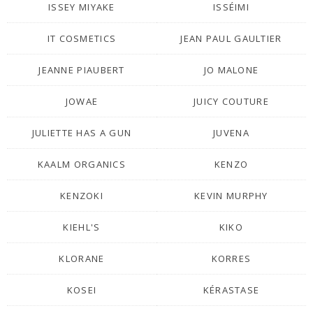
ISSEY MIYAKE
ISSÉIMI
IT COSMETICS
JEAN PAUL GAULTIER
JEANNE PIAUBERT
JO MALONE
JOWAE
JUICY COUTURE
JULIETTE HAS A GUN
JUVENA
KAALM ORGANICS
KENZO
KENZOKI
KEVIN MURPHY
KIEHL'S
KIKO
KLORANE
KORRES
KOSEI
KÉRASTASE