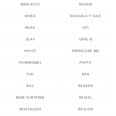
NINA RICCI
NIOXIN
NIVEA
NUGGELA Y SULÉ
NUXE
OPI
OLAY
ORAL-B
PAYOT
PERRICONE MD
PHARMAMEL
PHYTO
PIXI
REN
ROC
REDKEN
RENÉ FURTERER
REVEEL
REVITALASH
REVLON