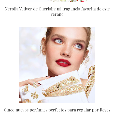
Nerolia Vetiver de Guerlain: mi fragancia favorita de este
verano
Cinco nuevos perfumes perfectos para regalar por Reyes