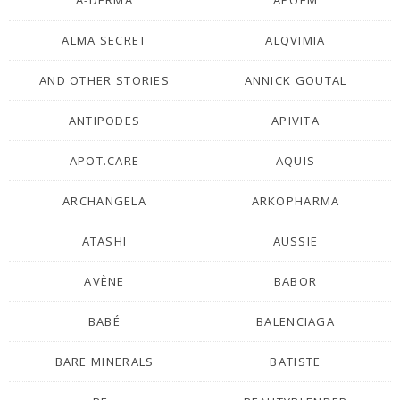
ALMA SECRET
ALQVIMIA
AND OTHER STORIES
ANNICK GOUTAL
ANTIPODES
APIVITA
APOT.CARE
AQUIS
ARCHANGELA
ARKOPHARMA
ATASHI
AUSSIE
AVÈNE
BABOR
BABÉ
BALENCIAGA
BARE MINERALS
BATISTE