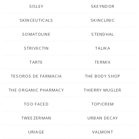
SISLEY
SKEYNDOR
SKINCEUTICALS
SKINCLINIC
SOMATOLINE
STENDHAL
STRIVECTIN
TALIKA
TARTE
TERMIX
TESOROS DE FARMACIA
THE BODY SHOP
THE ORGANIC PHARMACY
THIERRY MUGLER
TOO FACED
TOPICREM
TWEEZERMAN
URBAN DECAY
URIAGE
VALMONT