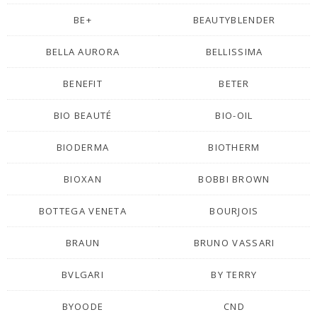
BE+
BEAUTYBLENDER
BELLA AURORA
BELLISSIMA
BENEFIT
BETER
BIO BEAUTÉ
BIO-OIL
BIODERMA
BIOTHERM
BIOXAN
BOBBI BROWN
BOTTEGA VENETA
BOURJOIS
BRAUN
BRUNO VASSARI
BVLGARI
BY TERRY
BYOODE
CND