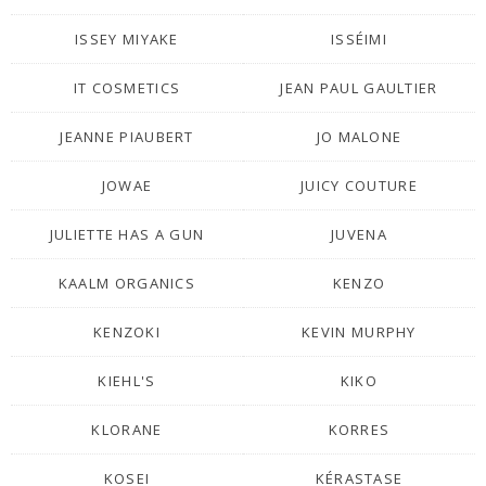
ISSEY MIYAKE
ISSÉIMI
IT COSMETICS
JEAN PAUL GAULTIER
JEANNE PIAUBERT
JO MALONE
JOWAE
JUICY COUTURE
JULIETTE HAS A GUN
JUVENA
KAALM ORGANICS
KENZO
KENZOKI
KEVIN MURPHY
KIEHL'S
KIKO
KLORANE
KORRES
KOSEI
KÉRASTASE