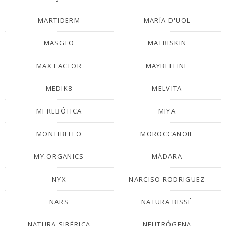
MARTIDERM
MARÍA D'UOL
MASGLO
MATRISKIN
MAX FACTOR
MAYBELLINE
MEDIK8
MELVITA
MI REBÓTICA
MIYA
MONTIBELLO
MOROCCANOIL
MY.ORGANICS
MÁDARA
NYX
NARCISO RODRIGUEZ
NARS
NATURA BISSÉ
NATURA SIBÉRICA
NEUTRÓGENA