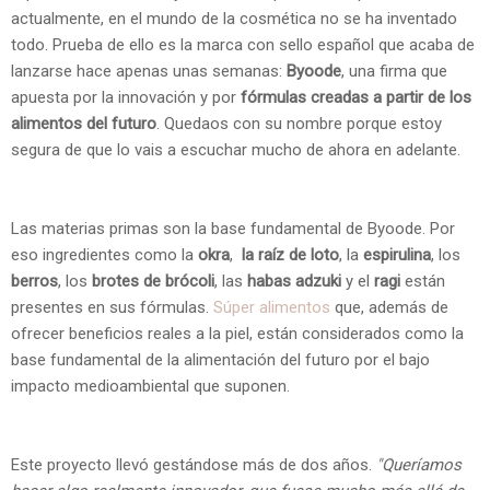
actualmente, en el mundo de la cosmética no se ha inventado
todo. Prueba de ello es la marca con sello español que acaba de
lanzarse hace apenas unas semanas:
Byoode
, una firma que
apuesta por la innovación y por
fórmulas creadas a partir de los
alimentos del futuro
. Quedaos con su nombre porque estoy
segura de que lo vais a escuchar mucho de ahora en adelante.
Las materias primas son la base fundamental de Byoode. Por
eso ingredientes como la
okra
,
la raíz de loto
, la
espirulina
, los
berros
, los
brotes de brócoli
, las
habas adzuki
y el
ragi
están
presentes en sus fórmulas.
Súper alimentos
que, además de
ofrecer beneficios reales a la piel, están considerados como la
base fundamental de la alimentación del futuro por el bajo
impacto medioambiental que suponen.
Este proyecto llevó gestándose más de dos años.
"Queríamos