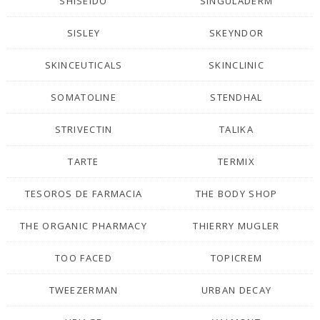
SHISEIDO
SINGULADERM
SISLEY
SKEYNDOR
SKINCEUTICALS
SKINCLINIC
SOMATOLINE
STENDHAL
STRIVECTIN
TALIKA
TARTE
TERMIX
TESOROS DE FARMACIA
THE BODY SHOP
THE ORGANIC PHARMACY
THIERRY MUGLER
TOO FACED
TOPICREM
TWEEZERMAN
URBAN DECAY