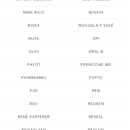
NINA RICCI
NIOXIN
NIVEA
NUGGELA Y SULÉ
NUXE
OPI
OLAY
ORAL-B
PAYOT
PERRICONE MD
PHARMAMEL
PHYTO
PIXI
REN
ROC
REDKEN
RENÉ FURTERER
REVEEL
REVITALASH
REVLON