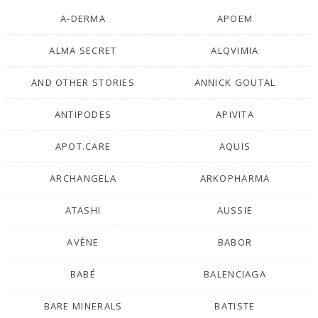
A-DERMA
APOEM
ALMA SECRET
ALQVIMIA
AND OTHER STORIES
ANNICK GOUTAL
ANTIPODES
APIVITA
APOT.CARE
AQUIS
ARCHANGELA
ARKOPHARMA
ATASHI
AUSSIE
AVÈNE
BABOR
BABÉ
BALENCIAGA
BARE MINERALS
BATISTE