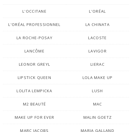
L'OCCITANE
L'ORÉAL
L'ORÉAL PROFESSIONNEL
LA CHINATA
LA ROCHE-POSAY
LACOSTE
LANCÔME
LAVIGOR
LEONOR GREYL
LIERAC
LIPSTICK QUEEN
LOLA MAKE UP
LOLITA LEMPICKA
LUSH
M2 BEAUTÉ
MAC
MAKE UP FOR EVER
MALIN GOETZ
MARC JACOBS
MARIA GALLAND