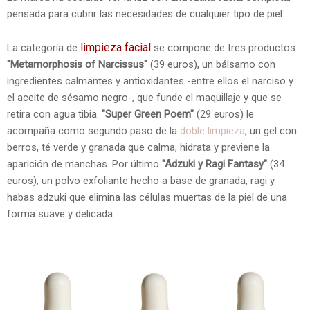
pensada para cubrir las necesidades de cualquier tipo de piel:
limpieza facial
La categoría de
se compone de tres productos:
"Metamorphosis of Narcissus"
(39 euros), un bálsamo con
ingredientes calmantes y antioxidantes -entre ellos el narciso y
el aceite de sésamo negro-, que funde el maquillaje y que se
retira con agua tibia.
"Super Green Poem"
(29 euros) le
acompaña como segundo paso de la
doble limpieza
, un gel con
berros, té verde y granada que calma, hidrata y previene la
aparición de manchas. Por último
"Adzuki y Ragi Fantasy"
(34
euros), un polvo exfoliante hecho a base de granada, ragi y
habas adzuki que elimina las células muertas de la piel de una
forma suave y delicada.