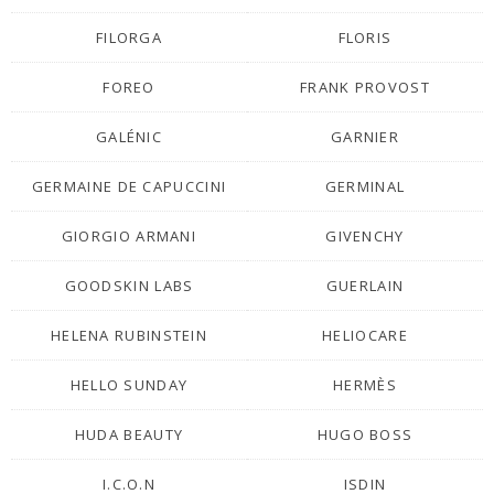
FILORGA
FLORIS
FOREO
FRANK PROVOST
GALÉNIC
GARNIER
GERMAINE DE CAPUCCINI
GERMINAL
GIORGIO ARMANI
GIVENCHY
GOODSKIN LABS
GUERLAIN
HELENA RUBINSTEIN
HELIOCARE
HELLO SUNDAY
HERMÈS
HUDA BEAUTY
HUGO BOSS
I.C.O.N
ISDIN