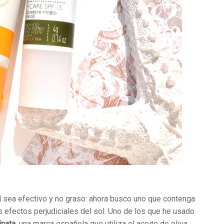
al sea efectivo y no graso: ahora busco uno que contenga
 efectos perjudiciales del sol. Uno de los que he usado
inata
, una marca española que utiliza el aceite de oliva