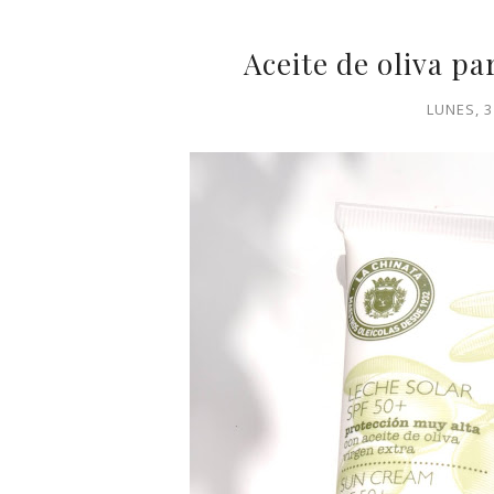
Aceite de oliva pa
LUNES, 