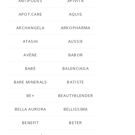
ANTIPODES
APIVITA
APOT.CARE
AQUIS
ARCHANGELA
ARKOPHARMA
ATASHI
AUSSIE
AVÈNE
BABOR
BABÉ
BALENCIAGA
BARE MINERALS
BATISTE
BE+
BEAUTYBLENDER
BELLA AURORA
BELLISSIMA
BENEFIT
BETER