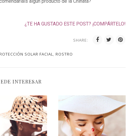
comendaríais algún producto de la Chinata?
¿TE HA GUSTADO ESTE POST? ¡COMPÁRTELO!
SHARE:
ROTECCIÓN SOLAR FACIAL
,
ROSTRO
UEDE INTERESAR