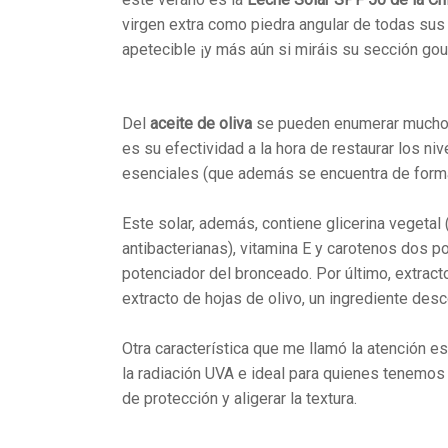
virgen extra como piedra angular de todas sus
apetecible ¡y más aún si miráis su sección gou
Del
aceite de oliva
se pueden enumerar muchos 
es su efectividad a la hora de restaurar los n
esenciales (que además se encuentra de forma 
Este solar, además, contiene glicerina vegeta
antibacterianas), vitamina E y carotenos dos 
potenciador del bronceado. Por último, extract
extracto de hojas de olivo, un ingrediente d
Otra característica que me llamó la atención e
la radiación UVA e ideal para quienes tenemos 
de protección y aligerar la textura.