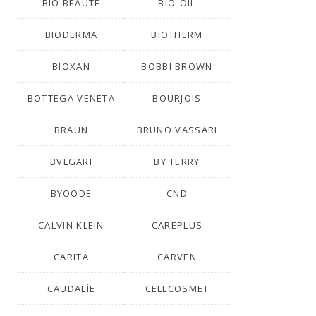
BIO BEAUTÉ
BIO-OIL
BIODERMA
BIOTHERM
BIOXAN
BOBBI BROWN
BOTTEGA VENETA
BOURJOIS
BRAUN
BRUNO VASSARI
BVLGARI
BY TERRY
BYOODE
CND
CALVIN KLEIN
CAREPLUS
CARITA
CARVEN
CAUDALÍE
CELLCOSMET