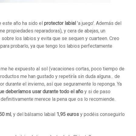
e este año ha sido el
protector labial
'a juego'. Además del
tiene propiedades reparadoras), y cera de abejas, un
sobre los labios y evita que se sequen y cuarteen. Creo
para probarlo, ya que tengo los labios perfectamente
me he expuesto al sol (vacaciones cortas, poco tiempo de
roductos me han gustado y repetiría sin duda alguna... de
or durante el invierno, así que seguramente lo reponga. Ya
que deberíamos usar durante todo el año
y si de paso
 definitivamente merece la pena que os lo recomiende.
50 ml
, y del bálsamo labial
1,95 euros
y podéis conseguirlo