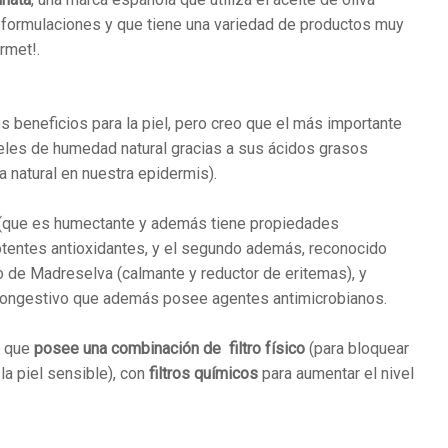
 formulaciones y que tiene una variedad de productos muy
rmet!.
beneficios para la piel, pero creo que el más importante
iveles de humedad natural gracias a sus ácidos grasos
natural en nuestra epidermis).
l (que es humectante y además tiene propiedades
potentes antioxidantes, y el segundo además, reconocido
o de Madreselva (calmante y reductor de eritemas), y
escongestivo que además posee agentes antimicrobianos.
s que
posee una combinación de filtro físico
(para bloquear
la piel sensible), con
filtros químicos
para aumentar el nivel