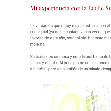
Mi experiencia con la Leche So
La verdad es que estoy muy satisfecha con el
con la piel
(ya os he contado varias veces que 
favorito de este año, noto mi piel bastante m
molesta.
Su textura es cremosa y noto la piel bastante 
sérum
y el solar. Al principio se nota un poco el
asustéis), pero
en cuestión de un minuto desa