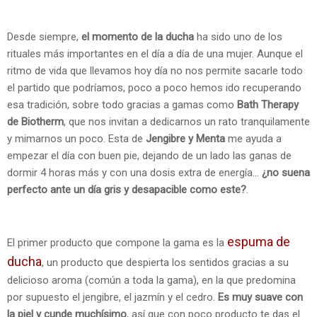
Desde siempre,
el momento de la ducha
ha sido uno de los
rituales más importantes en el día a día de una mujer. Aunque el
ritmo de vida que llevamos hoy día no nos permite sacarle todo
el partido que podríamos, poco a poco hemos ido recuperando
esa tradición, sobre todo gracias a gamas como
Bath Therapy
de Biotherm
, que nos invitan a dedicarnos un rato tranquilamente
y mimarnos un poco. Esta de
Jengibre y Menta
me ayuda a
empezar el día con buen pie, dejando de un lado las ganas de
dormir 4 horas más y con una dosis extra de energía...
¿no suena
perfecto ante un día gris y desapacible como este?
.
espuma de
El primer producto que compone la gama es la
ducha
, un producto que despierta los sentidos gracias a su
delicioso aroma (común a toda la gama), en la que predomina
por supuesto el jengibre, el jazmín y el cedro.
Es muy suave con
la piel y cunde muchísimo
, así que con poco producto te das el