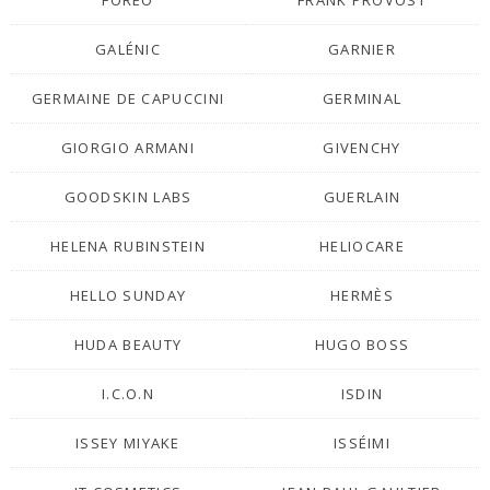
FOREO
FRANK PROVOST
GALÉNIC
GARNIER
GERMAINE DE CAPUCCINI
GERMINAL
GIORGIO ARMANI
GIVENCHY
GOODSKIN LABS
GUERLAIN
HELENA RUBINSTEIN
HELIOCARE
HELLO SUNDAY
HERMÈS
HUDA BEAUTY
HUGO BOSS
I.C.O.N
ISDIN
ISSEY MIYAKE
ISSÉIMI