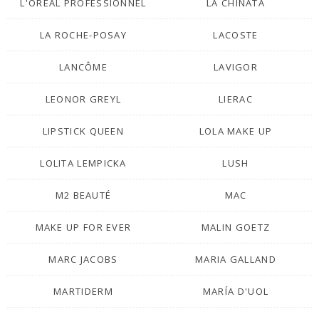
L'ORÉAL PROFESSIONNEL
LA CHINATA
LA ROCHE-POSAY
LACOSTE
LANCÔME
LAVIGOR
LEONOR GREYL
LIERAC
LIPSTICK QUEEN
LOLA MAKE UP
LOLITA LEMPICKA
LUSH
M2 BEAUTÉ
MAC
MAKE UP FOR EVER
MALIN GOETZ
MARC JACOBS
MARIA GALLAND
MARTIDERM
MARÍA D'UOL