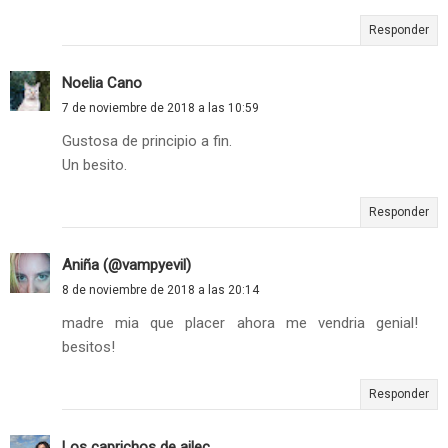
Responder
Noelia Cano
7 de noviembre de 2018 a las 10:59
Gustosa de principio a fin.
Un besito.
Responder
Aniña (@vampyevil)
8 de noviembre de 2018 a las 20:14
madre mia que placer ahora me vendria genial!
besitos!
Responder
Los caprichos de ailec