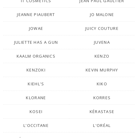
IT COSMETICS
JEAN PAUL GAULTIER
JEANNE PIAUBERT
JO MALONE
JOWAE
JUICY COUTURE
JULIETTE HAS A GUN
JUVENA
KAALM ORGANICS
KENZO
KENZOKI
KEVIN MURPHY
KIEHL'S
KIKO
KLORANE
KORRES
KOSEI
KÉRASTASE
L'OCCITANE
L'ORÉAL