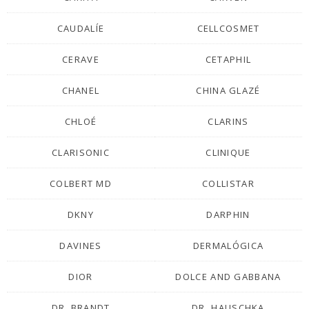
CAUDALÍE
CELLCOSMET
CERAVE
CETAPHIL
CHANEL
CHINA GLAZÉ
CHLOÉ
CLARINS
CLARISONIC
CLINIQUE
COLBERT MD
COLLISTAR
DKNY
DARPHIN
DAVINES
DERMALÓGICA
DIOR
DOLCE AND GABBANA
DR. BRANDT
DR. HAUSCHKA