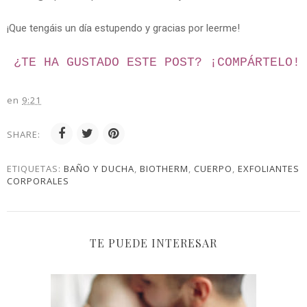
¡Que tengáis un día estupendo y gracias por leerme!
¿TE HA GUSTADO ESTE POST? ¡
COMPÁRTELO!
en
9:21
SHARE:
ETIQUETAS:
BAÑO Y DUCHA
,
BIOTHERM
,
CUERPO
,
EXFOLIANTES
CORPORALES
TE PUEDE INTERESAR