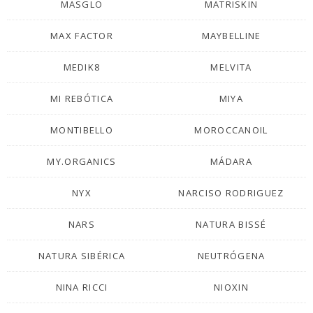
MASGLO
MATRISKIN
MAX FACTOR
MAYBELLINE
MEDIK8
MELVITA
MI REBÓTICA
MIYA
MONTIBELLO
MOROCCANOIL
MY.ORGANICS
MÁDARA
NYX
NARCISO RODRIGUEZ
NARS
NATURA BISSÉ
NATURA SIBÉRICA
NEUTRÓGENA
NINA RICCI
NIOXIN