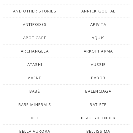
AND OTHER STORIES
ANNICK GOUTAL
ANTIPODES
APIVITA
APOT.CARE
AQUIS
ARCHANGELA
ARKOPHARMA
ATASHI
AUSSIE
AVÈNE
BABOR
BABÉ
BALENCIAGA
BARE MINERALS
BATISTE
BE+
BEAUTYBLENDER
BELLA AURORA
BELLISSIMA