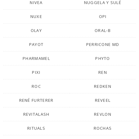
NIVEA
NUGGELA Y SULÉ
NUXE
OPI
OLAY
ORAL-B
PAYOT
PERRICONE MD
PHARMAMEL
PHYTO
PIXI
REN
ROC
REDKEN
RENÉ FURTERER
REVEEL
REVITALASH
REVLON
RITUALS
ROCHAS