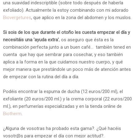
una suavidad indescriptible (sobre todo después de haberla
exfoliado). Actualmente la estoy combinando con mi adorado
Biovergetures
, que aplico en la zona del abdomen y los muslos.
Si sois de los que durante el otoño les cuesta empezar el día y
necesitáis una 'ayuda extra'
, os aseguro que ésta es la
combinación perfecta junto a un buen café... tambièn tened en
cuenta que hay que sembrar para cosechar, y eso también
aplica a la forma en la que cuidamos nuestro cuerpo, y qué
mejor manera que prestándole un poco más de atención antes
de empezar con la rutina del día a día.
Podéis encontrar la espuma de ducha (12 euros/200 ml), el
exfoliante (20 euros/200 ml.) y la crema corporal (22 euros/200
ml.), en perfumerías especializadas y en la tienda online de
Biotherm
.
¿Alguna de vosotras ha probado esta gama?. ¿Qué hacéis
vosotr@s para empezar el día con mejor actitud?.