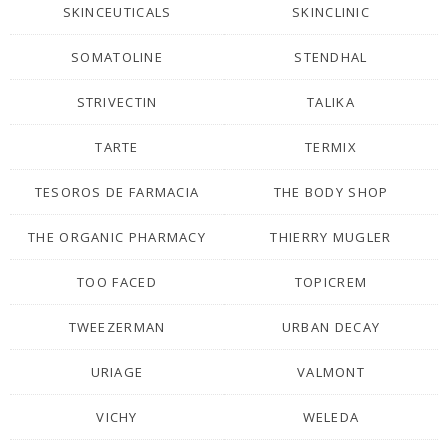
SKINCEUTICALS
SKINCLINIC
SOMATOLINE
STENDHAL
STRIVECTIN
TALIKA
TARTE
TERMIX
TESOROS DE FARMACIA
THE BODY SHOP
THE ORGANIC PHARMACY
THIERRY MUGLER
TOO FACED
TOPICREM
TWEEZERMAN
URBAN DECAY
URIAGE
VALMONT
VICHY
WELEDA