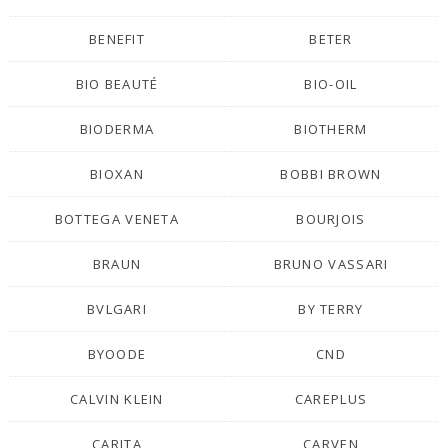
BENEFIT
BETER
BIO BEAUTÉ
BIO-OIL
BIODERMA
BIOTHERM
BIOXAN
BOBBI BROWN
BOTTEGA VENETA
BOURJOIS
BRAUN
BRUNO VASSARI
BVLGARI
BY TERRY
BYOODE
CND
CALVIN KLEIN
CAREPLUS
CARITA
CARVEN