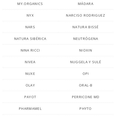
MY.ORGANICS
MÁDARA
NYX
NARCISO RODRIGUEZ
NARS
NATURA BISSÉ
NATURA SIBÉRICA
NEUTRÓGENA
NINA RICCI
NIOXIN
NIVEA
NUGGELA Y SULÉ
NUXE
OPI
OLAY
ORAL-B
PAYOT
PERRICONE MD
PHARMAMEL
PHYTO