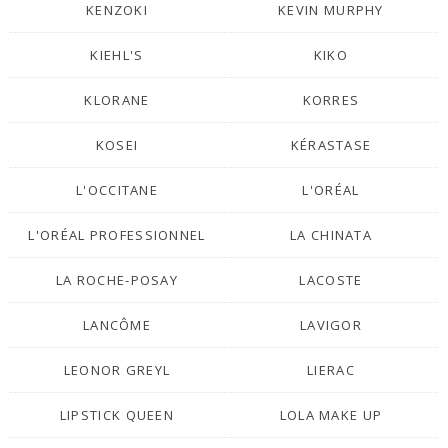
KENZOKI
KEVIN MURPHY
KIEHL'S
KIKO
KLORANE
KORRES
KOSEI
KÉRASTASE
L'OCCITANE
L'ORÉAL
L'ORÉAL PROFESSIONNEL
LA CHINATA
LA ROCHE-POSAY
LACOSTE
LANCÔME
LAVIGOR
LEONOR GREYL
LIERAC
LIPSTICK QUEEN
LOLA MAKE UP