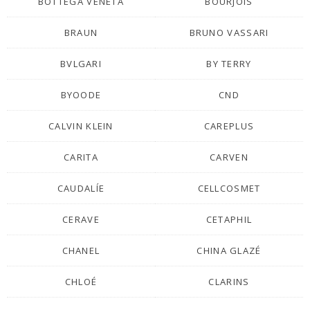
BOTTEGA VENETA
BOURJOIS
BRAUN
BRUNO VASSARI
BVLGARI
BY TERRY
BYOODE
CND
CALVIN KLEIN
CAREPLUS
CARITA
CARVEN
CAUDALÍE
CELLCOSMET
CERAVE
CETAPHIL
CHANEL
CHINA GLAZÉ
CHLOÉ
CLARINS