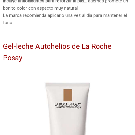
incluye antioxidantes para reforzar la piel
... además promete un
bonito color con aspecto muy natural.
La marca recomienda aplicarlo una vez al día para mantener el
tono.
Gel-leche Autohelios de La Roche
Posay