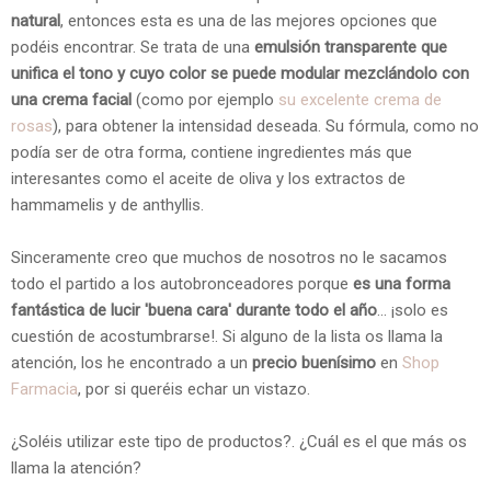
natural
, entonces esta es una de las mejores opciones que
podéis encontrar. Se trata de una
emulsión transparente que
unifica el tono y cuyo color se puede modular mezclándolo con
una crema facial
(como por ejemplo
su excelente crema de
rosas
), para obtener la intensidad deseada. Su fórmula, como no
podía ser de otra forma, contiene ingredientes más que
interesantes como el aceite de oliva y los extractos de
hammamelis y de anthyllis.
Sinceramente creo que muchos de nosotros no le sacamos
todo el partido a los autobronceadores porque
es una forma
fantástica de lucir 'buena cara' durante todo el año
... ¡solo es
cuestión de acostumbrarse!. Si alguno de la lista os llama la
atención, los he encontrado a un
precio buenísimo
en
Shop
Farmacia
, por si queréis echar un vistazo.
¿Soléis utilizar este tipo de productos?. ¿Cuál es el que más os
llama la atención?