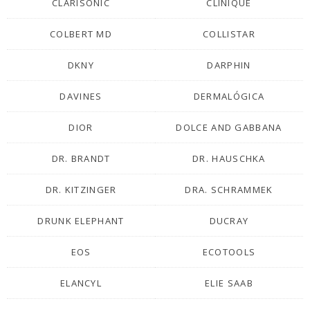
CLARISONIC
CLINIQUE
COLBERT MD
COLLISTAR
DKNY
DARPHIN
DAVINES
DERMALÓGICA
DIOR
DOLCE AND GABBANA
DR. BRANDT
DR. HAUSCHKA
DR. KITZINGER
DRA. SCHRAMMEK
DRUNK ELEPHANT
DUCRAY
EOS
ECOTOOLS
ELANCYL
ELIE SAAB