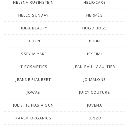
HELENA RUBINSTEIN
HELIOCARE
HELLO SUNDAY
HERMÈS
HUDA BEAUTY
HUGO BOSS
I.C.O.N
ISDIN
ISSEY MIYAKE
ISSÉIMI
IT COSMETICS
JEAN PAUL GAULTIER
JEANNE PIAUBERT
JO MALONE
JOWAE
JUICY COUTURE
JULIETTE HAS A GUN
JUVENA
KAALM ORGANICS
KENZO