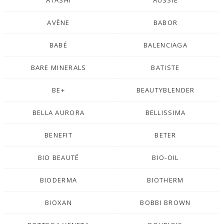
AVÈNE
BABOR
BABÉ
BALENCIAGA
BARE MINERALS
BATISTE
BE+
BEAUTYBLENDER
BELLA AURORA
BELLISSIMA
BENEFIT
BETER
BIO BEAUTÉ
BIO-OIL
BIODERMA
BIOTHERM
BIOXAN
BOBBI BROWN