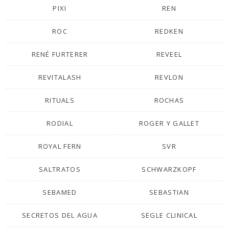
PIXI
REN
ROC
REDKEN
RENÉ FURTERER
REVEEL
REVITALASH
REVLON
RITUALS
ROCHAS
RODIAL
ROGER Y GALLET
ROYAL FERN
SVR
SALTRATOS
SCHWARZKOPF
SEBAMED
SEBASTIAN
SECRETOS DEL AGUA
SEGLE CLINICAL