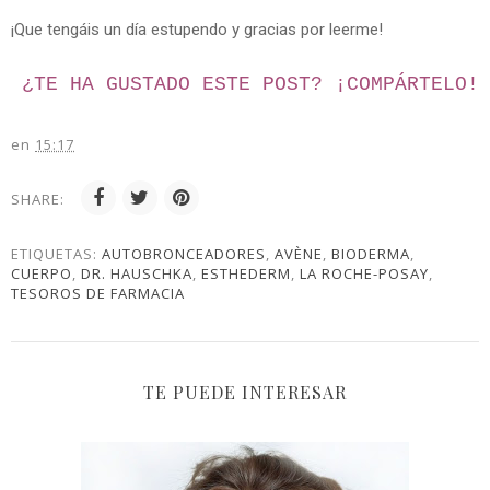
¡Que tengáis un día estupendo y gracias por leerme!
¿TE HA GUSTADO ESTE POST? ¡
COMPÁRTELO!
en
15:17
SHARE:
ETIQUETAS:
AUTOBRONCEADORES
,
AVÈNE
,
BIODERMA
,
CUERPO
,
DR. HAUSCHKA
,
ESTHEDERM
,
LA ROCHE-POSAY
,
TESOROS DE FARMACIA
TE PUEDE INTERESAR