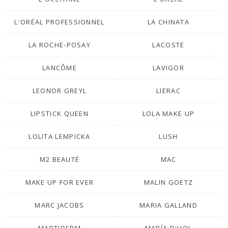
L'ORÉAL PROFESSIONNEL
LA CHINATA
LA ROCHE-POSAY
LACOSTE
LANCÔME
LAVIGOR
LEONOR GREYL
LIERAC
LIPSTICK QUEEN
LOLA MAKE UP
LOLITA LEMPICKA
LUSH
M2 BEAUTÉ
MAC
MAKE UP FOR EVER
MALIN GOETZ
MARC JACOBS
MARIA GALLAND
MARTIDERM
MARÍA D'UOL