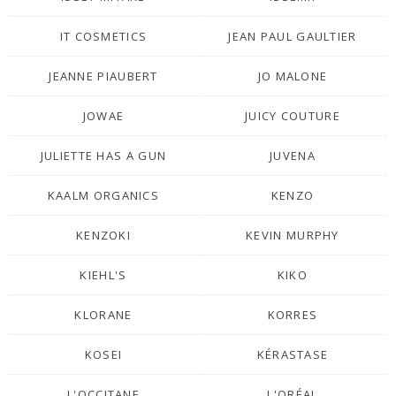
IT COSMETICS
JEAN PAUL GAULTIER
JEANNE PIAUBERT
JO MALONE
JOWAE
JUICY COUTURE
JULIETTE HAS A GUN
JUVENA
KAALM ORGANICS
KENZO
KENZOKI
KEVIN MURPHY
KIEHL'S
KIKO
KLORANE
KORRES
KOSEI
KÉRASTASE
L'OCCITANE
L'ORÉAL