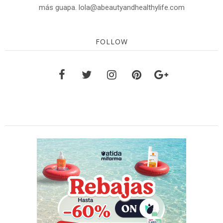
más guapa. lola@abeautyandhealthylife.com
FOLLOW