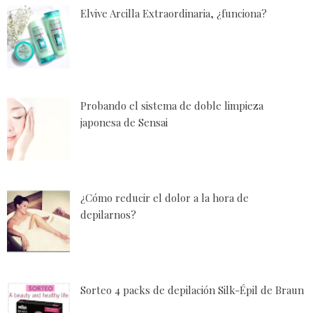
Elvive Arcilla Extraordinaria, ¿funciona?
Probando el sistema de doble limpieza
japonesa de Sensai
¿Cómo reducir el dolor a la hora de
depilarnos?
Sorteo 4 packs de depilación Silk-Épil de Braun