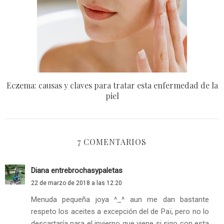
Eczema: causas y claves para tratar esta enfermedad de la
piel
7 COMENTARIOS
Diana entrebrochasypaletas
22 de marzo de 2018 a las 12:20
Menuda pequeña joya ^_^ aun me dan bastante
respeto los aceites a excepción del de Paï, pero no lo
descartaría para el invierno que viene si sigo con esta