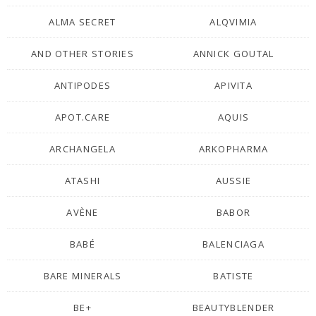
ALMA SECRET
ALQVIMIA
AND OTHER STORIES
ANNICK GOUTAL
ANTIPODES
APIVITA
APOT.CARE
AQUIS
ARCHANGELA
ARKOPHARMA
ATASHI
AUSSIE
AVÈNE
BABOR
BABÉ
BALENCIAGA
BARE MINERALS
BATISTE
BE+
BEAUTYBLENDER