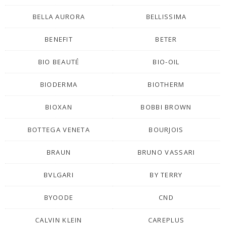
BELLA AURORA
BELLISSIMA
BENEFIT
BETER
BIO BEAUTÉ
BIO-OIL
BIODERMA
BIOTHERM
BIOXAN
BOBBI BROWN
BOTTEGA VENETA
BOURJOIS
BRAUN
BRUNO VASSARI
BVLGARI
BY TERRY
BYOODE
CND
CALVIN KLEIN
CAREPLUS