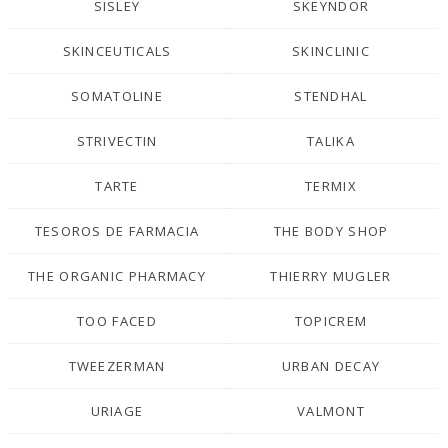
SISLEY
SKEYNDOR
SKINCEUTICALS
SKINCLINIC
SOMATOLINE
STENDHAL
STRIVECTIN
TALIKA
TARTE
TERMIX
TESOROS DE FARMACIA
THE BODY SHOP
THE ORGANIC PHARMACY
THIERRY MUGLER
TOO FACED
TOPICREM
TWEEZERMAN
URBAN DECAY
URIAGE
VALMONT