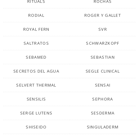
RITUALS
ROCHAS
RODIAL
ROGER Y GALLET
ROYAL FERN
SVR
SALTRATOS
SCHWARZKOPF
SEBAMED
SEBASTIAN
SECRETOS DEL AGUA
SEGLE CLINICAL
SELVERT THERMAL
SENSAI
SENSILIS
SEPHORA
SERGE LUTENS
SESDERMA
SHISEIDO
SINGULADERM