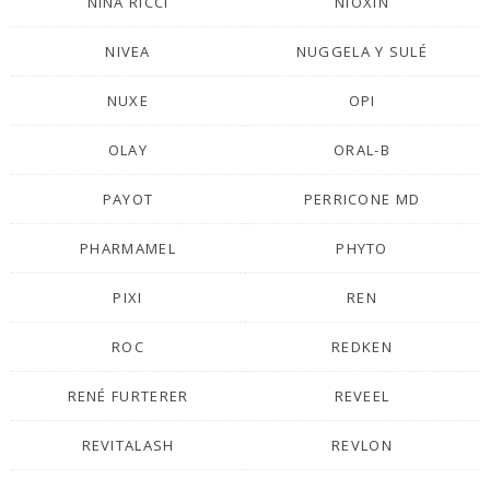
NINA RICCI
NIOXIN
NIVEA
NUGGELA Y SULÉ
NUXE
OPI
OLAY
ORAL-B
PAYOT
PERRICONE MD
PHARMAMEL
PHYTO
PIXI
REN
ROC
REDKEN
RENÉ FURTERER
REVEEL
REVITALASH
REVLON