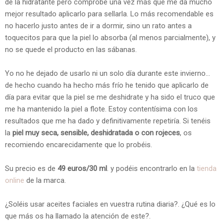
de la hidratante pero comprobé una vez más que me da mucho
mejor resultado aplicarlo para sellarla. Lo más recomendable es
no hacerlo justo antes de ir a dormir, sino un rato antes a
toquecitos para que la piel lo absorba (al menos parcialmente), y
no se quede el producto en las sábanas.
Yo no he dejado de usarlo ni un solo día durante este invierno...
de hecho cuando ha hecho más frío he tenido que aplicarlo de
día para evitar que la piel se me deshidrate y ha sido el truco que
me ha mantenido la piel a flote. Estoy contentísima con los
resultados que me ha dado y definitivamente repetiría. Si tenéis
la
piel muy seca, sensible, deshidratada o con rojeces
, os
recomiendo encarecidamente que lo probéis.
Su precio es de
49 euros/30 ml
. y podéis encontrarlo en la
tienda
online
de la marca.
¿Soléis usar aceites faciales en vuestra rutina diaria?. ¿Qué es lo
que más os ha llamado la atención de este?.