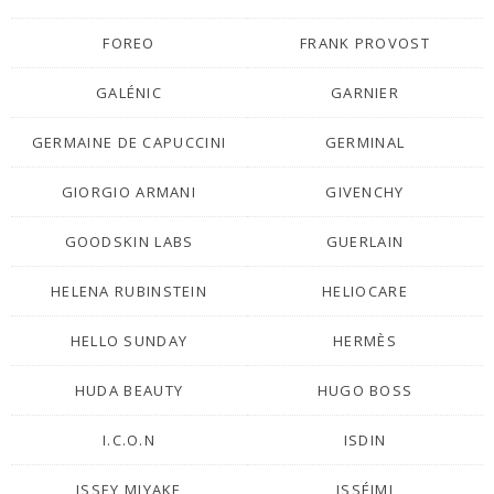
FOREO
FRANK PROVOST
GALÉNIC
GARNIER
GERMAINE DE CAPUCCINI
GERMINAL
GIORGIO ARMANI
GIVENCHY
GOODSKIN LABS
GUERLAIN
HELENA RUBINSTEIN
HELIOCARE
HELLO SUNDAY
HERMÈS
HUDA BEAUTY
HUGO BOSS
I.C.O.N
ISDIN
ISSEY MIYAKE
ISSÉIMI