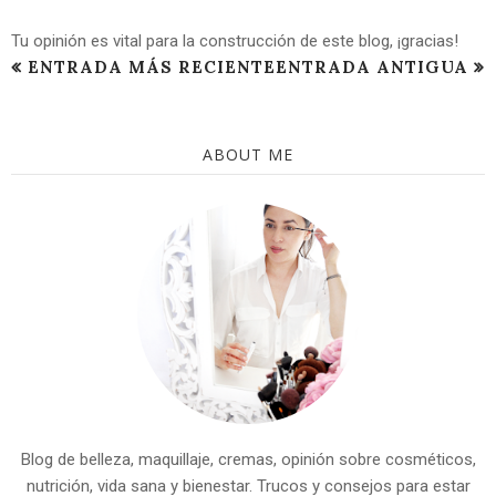
Tu opinión es vital para la construcción de este blog, ¡gracias!
ENTRADA MÁS RECIENTE
ENTRADA ANTIGUA
ABOUT ME
Blog de belleza, maquillaje, cremas, opinión sobre cosméticos,
nutrición, vida sana y bienestar. Trucos y consejos para estar