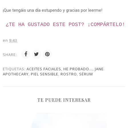
¡Que tengáis una día estupendo y gracias por leerme!
¿TE HA GUSTADO ESTE POST? ¡
COMPÁRTELO!
en
9:43
SHARE:
ETIQUETAS:
ACEITES FACIALES
,
HE PROBADO...
,
JANE
APOTHECARY
,
PIEL SENSIBLE
,
ROSTRO
,
SÉRUM
TE PUEDE INTERESAR