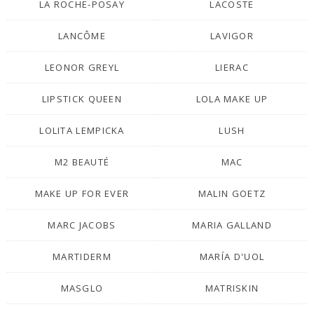
LA ROCHE-POSAY
LACOSTE
LANCÔME
LAVIGOR
LEONOR GREYL
LIERAC
LIPSTICK QUEEN
LOLA MAKE UP
LOLITA LEMPICKA
LUSH
M2 BEAUTÉ
MAC
MAKE UP FOR EVER
MALIN GOETZ
MARC JACOBS
MARIA GALLAND
MARTIDERM
MARÍA D'UOL
MASGLO
MATRISKIN