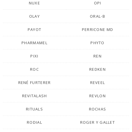
NUXE
OPI
OLAY
ORAL-B
PAYOT
PERRICONE MD
PHARMAMEL
PHYTO
PIXI
REN
ROC
REDKEN
RENÉ FURTERER
REVEEL
REVITALASH
REVLON
RITUALS
ROCHAS
RODIAL
ROGER Y GALLET