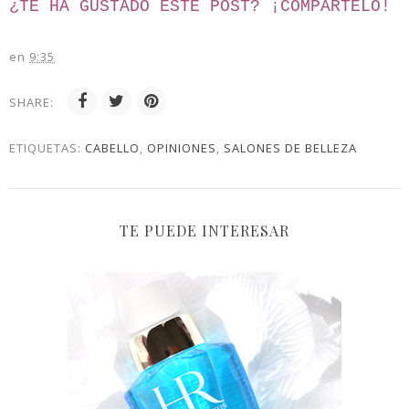
¿TE HA GUSTADO ESTE POST? ¡
COMPÁRTELO!
en
9:35
SHARE:
ETIQUETAS:
CABELLO
,
OPINIONES
,
SALONES DE BELLEZA
TE PUEDE INTERESAR