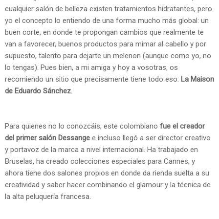
cualquier salón de belleza existen tratamientos hidratantes, pero
yo el concepto lo entiendo de una forma mucho más global: un
buen corte, en donde te propongan cambios que realmente te
van a favorecer, buenos productos para mimar al cabello y por
supuesto, talento para dejarte un melenon (aunque como yo, no
lo tengas). Pues bien, a mi amiga y hoy a vosotras, os
recomiendo un sitio que precisamente tiene todo eso:
La Maison
de Eduardo Sánchez
.
Para quienes no lo conozcáis, este colombiano
fue el creador
del primer salón Dessange
e incluso llegó a ser director creativo
y portavoz de la marca a nivel internacional. Ha trabajado en
Bruselas, ha creado colecciones especiales para Cannes, y
ahora tiene dos salones propios en donde da rienda suelta a su
creatividad y saber hacer combinando el glamour y la técnica de
la alta peluquería francesa.