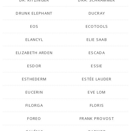
DR. KITZINGER
DRA. SCHRAMMEK
DRUNK ELEPHANT
DUCRAY
EOS
ECOTOOLS
ELANCYL
ELIE SAAB
ELIZABETH ARDEN
ESCADA
ESDOR
ESSIE
ESTHEDERM
ESTÉE LAUDER
EUCERIN
EVE LOM
FILORGA
FLORIS
FOREO
FRANK PROVOST