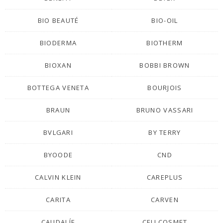
BIO BEAUTÉ
BIO-OIL
BIODERMA
BIOTHERM
BIOXAN
BOBBI BROWN
BOTTEGA VENETA
BOURJOIS
BRAUN
BRUNO VASSARI
BVLGARI
BY TERRY
BYOODE
CND
CALVIN KLEIN
CAREPLUS
CARITA
CARVEN
CAUDALÍE
CELLCOSMET