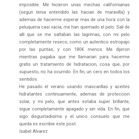
imposible. Me hicieron unas mechas californianas
(segun tenia entendido las hacian de maravilla) y
ademas de hacerme esperar mas de una hora con la
peluqueria casi vacia, me han quemado el pelo. Sali de
alli que se me saltaban las lagrimas, con mi pelo
completamente reseco, como un autentico estropajo
por las puntas, y con 180€ menos. Me dijeron
mientras pagaba que me llamarian para hacerme
gratis un tratamiento de hidratacion, cosa que, por
supuesto, no ha ocurrido. En fin, un cero en todos los
sentidos.
He pasado el verano usando mascarillas y aceites
hidratantes continuamente, ademas de proteccion
solar, y mi pelo, que antes estaba super brillante,
sigue completamente apagado y sin vida. En fin, que
sigo disgustadisima y el unico consuelo que me
queda es escribie este post.
Isabel Alvarez