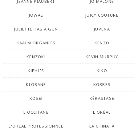
JEANNE PIAUBERT
JO MALONE
JOWAE
JUICY COUTURE
JULIETTE HAS A GUN
JUVENA
KAALM ORGANICS
KENZO
KENZOKI
KEVIN MURPHY
KIEHL'S
KIKO
KLORANE
KORRES
KOSEI
KÉRASTASE
L'OCCITANE
L'ORÉAL
L'ORÉAL PROFESSIONNEL
LA CHINATA