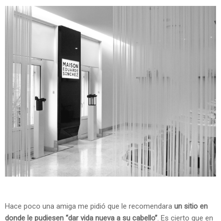
Hace poco una amiga me pidió que le recomendara
un sitio en
donde le pudiesen “dar vida nueva a su cabello”
. Es cierto que en