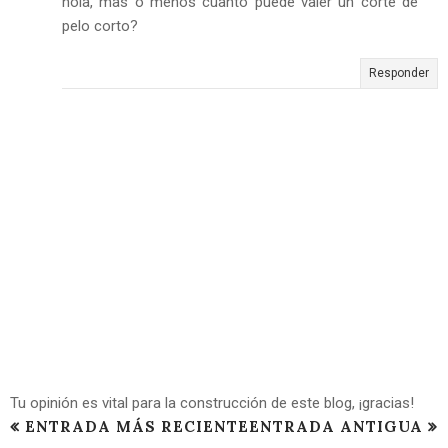
hola, mas o menos cuanto puede valer un corte de
pelo corto?
Responder
Tu opinión es vital para la construcción de este blog, ¡gracias!
ENTRADA MÁS RECIENTE
ENTRADA ANTIGUA