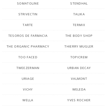
SOMATOLINE
STENDHAL
STRIVECTIN
TALIKA
TARTE
TERMIX
TESOROS DE FARMACIA
THE BODY SHOP
THE ORGANIC PHARMACY
THIERRY MUGLER
TOO FACED
TOPICREM
TWEEZERMAN
URBAN DECAY
URIAGE
VALMONT
VICHY
WELEDA
WELLA
YVES ROCHER