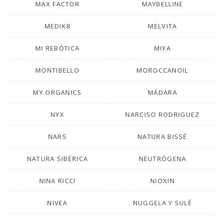
MAX FACTOR
MAYBELLINE
MEDIK8
MELVITA
MI REBÓTICA
MIYA
MONTIBELLO
MOROCCANOIL
MY.ORGANICS
MÁDARA
NYX
NARCISO RODRIGUEZ
NARS
NATURA BISSÉ
NATURA SIBÉRICA
NEUTRÓGENA
NINA RICCI
NIOXIN
NIVEA
NUGGELA Y SULÉ