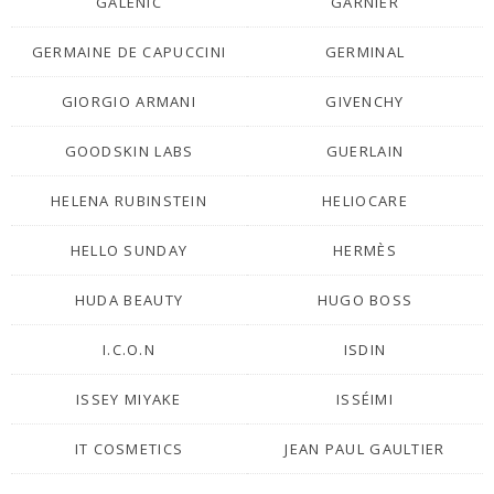
GALÉNIC
GARNIER
GERMAINE DE CAPUCCINI
GERMINAL
GIORGIO ARMANI
GIVENCHY
GOODSKIN LABS
GUERLAIN
HELENA RUBINSTEIN
HELIOCARE
HELLO SUNDAY
HERMÈS
HUDA BEAUTY
HUGO BOSS
I.C.O.N
ISDIN
ISSEY MIYAKE
ISSÉIMI
IT COSMETICS
JEAN PAUL GAULTIER