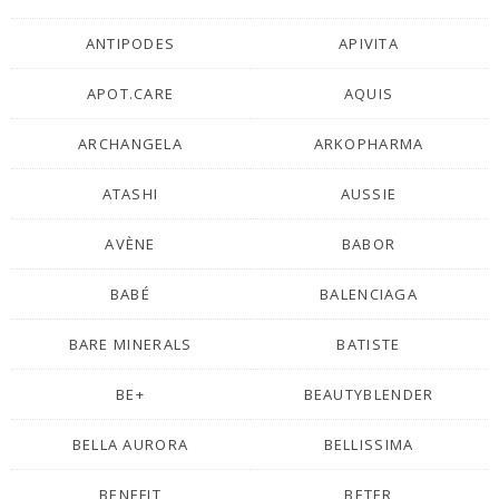
ANTIPODES
APIVITA
APOT.CARE
AQUIS
ARCHANGELA
ARKOPHARMA
ATASHI
AUSSIE
AVÈNE
BABOR
BABÉ
BALENCIAGA
BARE MINERALS
BATISTE
BE+
BEAUTYBLENDER
BELLA AURORA
BELLISSIMA
BENEFIT
BETER