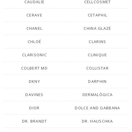
CAUDALÍE
CELLCOSMET
CERAVE
CETAPHIL
CHANEL
CHINA GLAZÉ
CHLOÉ
CLARINS
CLARISONIC
CLINIQUE
COLBERT MD
COLLISTAR
DKNY
DARPHIN
DAVINES
DERMALÓGICA
DIOR
DOLCE AND GABBANA
DR. BRANDT
DR. HAUSCHKA