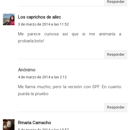
Responder
Los caprichos de ailec
3 de marzo de 2014 a las 11:52
Me parece curiosa así que si me animaría a
probarla.bsts!
Responder
Anónimo
4 de marzo de 2014 a las 2:12
Me llama mucho, pero la versión con SPF. En cuanto
pueda la pruebo.
Responder
Rmaria Camacho