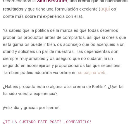
Skin Rescuer
recomendaros la
,
una crema que da buenísimos
aquí
resultados
y que tiene una formulación excelente (
os
conté más sobre mi experiencia con ella).
Ya sabéis que la política de la marca es que todas debemos
probar los productos antes de comprarlos, así que si creéis que
esta gama os puede ir bien, os aconsejo que os acerquéis a un
stand y solicitéis un par de muestras... las dependientas son
siempre muy amables y os aseguro que no dudarán ni un
segundo en aconsejaros y proporcionaros las que necesitéis.
También podéis adquirirla vía online en
su página web
.
¿Habéis probado esta o alguna otra crema de Kiehls?. ¿Qué tal
ha sido vuestra experiencia?
¡Feliz día y gracias por leerne!
¿TE HA GUSTADO ESTE POST? ¡
COMPÁRTELO!