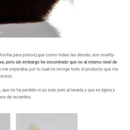
rocha para polvos),que como todas las demás, son cruelty-
ve, pero sin embargo he encontrado que no al mismo nivel de
o me esperaba, por lo cual no recoge todo el producto que me
exceso.
, que no ha perdido ni un solo pelo al lavarla y que es ligera y
a uso de recambio.