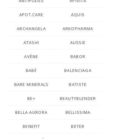
ANTIPODES
APIVITA
APOT.CARE
AQUIS
ARCHANGELA
ARKOPHARMA
ATASHI
AUSSIE
AVÈNE
BABOR
BABÉ
BALENCIAGA
BARE MINERALS
BATISTE
BE+
BEAUTYBLENDER
BELLA AURORA
BELLISSIMA
BENEFIT
BETER