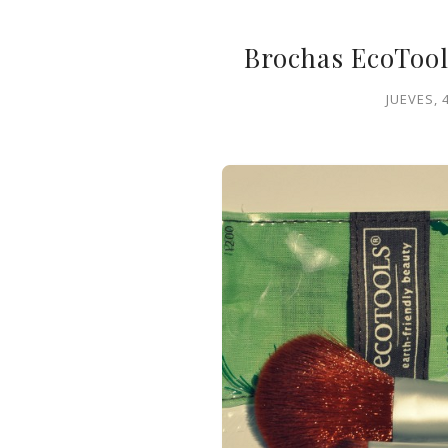
Brochas EcoTools
JUEVES, 