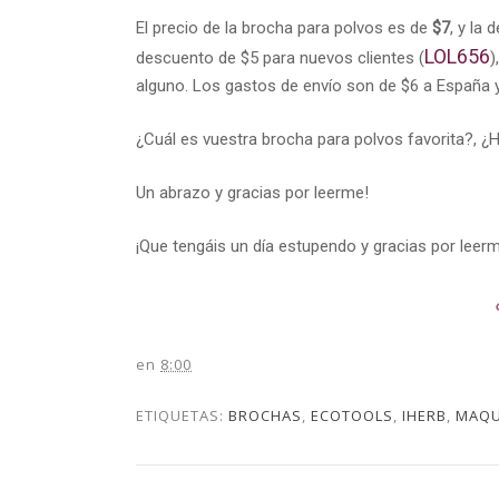
El precio de la brocha para polvos es de
$7
, y la
LOL656
descuento de $5 para nuevos clientes
(
)
alguno. Los gastos de envío son de $6 a España y 
¿Cuál es vuestra brocha para polvos favorita?, 
Un abrazo y gracias por leerme!
¡Que tengáis un día estupendo y gracias por leer
en
8:00
ETIQUETAS:
BROCHAS
,
ECOTOOLS
,
IHERB
,
MAQU