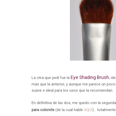
Eye Shading Brush
La otra que pedí fue la
, id
más que la anterior, y aunque me parece un poco
suave e ideal para los usos que la recomiendan.
En definitiva de las dos, me quedo con la segund
aquí
para colorete
(de la cual hablé
)... totalmen