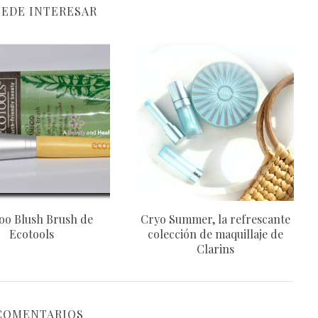
UEDE INTERESAR
o Blush Brush de
Cryo Summer, la refrescante
Ecotools
colección de maquillaje de
Clarins
 COMENTARIOS