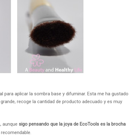
eal para aplicar la sombra base y difuminar. Esta me ha gustado
 grande, recoge la cantidad de producto adecuado y es muy
a, aunque
sigo pensando que la joya de EcoTools es la brocha
te recomendable.