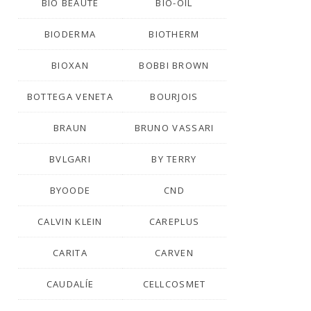
BIO BEAUTÉ
BIO-OIL
BIODERMA
BIOTHERM
BIOXAN
BOBBI BROWN
BOTTEGA VENETA
BOURJOIS
BRAUN
BRUNO VASSARI
BVLGARI
BY TERRY
BYOODE
CND
CALVIN KLEIN
CAREPLUS
CARITA
CARVEN
CAUDALÍE
CELLCOSMET