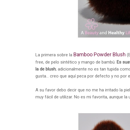
Bamboo Powder Blush
La primera sobre la
(B
free, de pelo sintético y mango de bambú.
Es sua
la de blush
; adicionalmente no es tan tupida com
gusta... creo que aquí peca por defecto y no por 
A su favor debo decir que no me ha irritado la piel
muy fácil de utilizar. No es mi favorita, aunque l