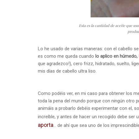
Esta es la cantidad de aceite que us
produc
Lo he usado de varias maneras: con el cabello 
es como me queda cuando
lo aplico en húmedo, l
que agradezco!), cero frizz, hidratado, suelto, lig
mis días de cabello ultra liso.
Como podéis ver, en mi caso para obtener los m
toda la pena del mundo porque con ningún otro p
animáis a probarlo debéis experimentar con el, 
increíble, y antes de hacer un recogido debe ser 
aporta
... de ahí que sea uno de los imprescindible