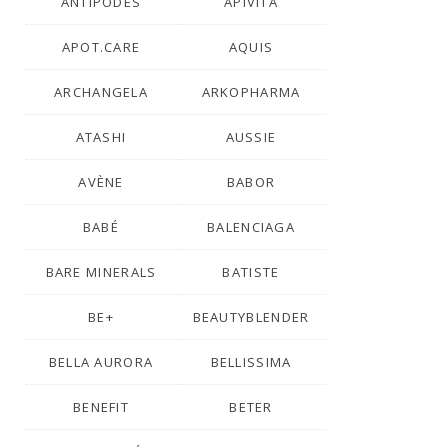
ANTIPODES
APIVITA
APOT.CARE
AQUIS
ARCHANGELA
ARKOPHARMA
ATASHI
AUSSIE
AVÈNE
BABOR
BABÉ
BALENCIAGA
BARE MINERALS
BATISTE
BE+
BEAUTYBLENDER
BELLA AURORA
BELLISSIMA
BENEFIT
BETER