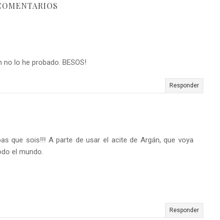
 COMENTARIOS
n no lo he probado. BESOS!
Responder
s que sois!!! A parte de usar el acite de Argán, que voya
odo el mundo.
Responder