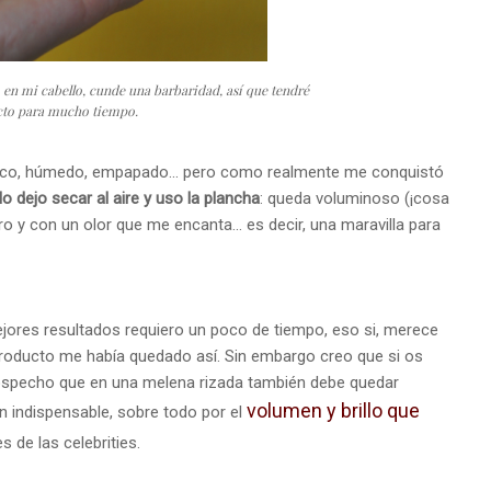
o en mi cabello, cunde una barbaridad, así que tendré
to para mucho tiempo.
seco, húmedo, empapado... pero como realmente me conquistó
o dejo secar al aire y uso la plancha
: queda voluminoso (¡cosa
ero y con un olor que me encanta... es decir, una maravilla para
ejores
resultados
requiero un poco de tiempo, eso si, merece
roducto me había quedado así. Sin embargo creo que si os
sospecho que en una melena rizada también debe quedar
volumen
y brillo que
un indispensable, sobre todo por el
s de las celebrities.