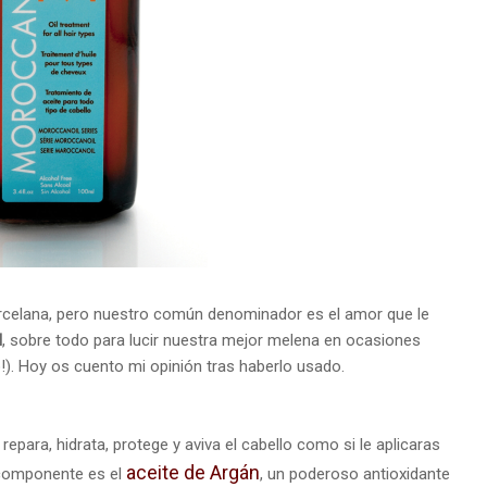
porcelana, pero nuestro común denominador es el amor que le
l
, sobre todo para lucir nuestra mejor melena en ocasiones
!). Hoy os cuento mi opinión tras haberlo usado.
repara, hidrata, protege y aviva el cabello como si le aplicaras
aceite de Argán
 componente es el
, un poderoso antioxidante