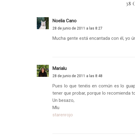
38
Noelia Cano
28 de junio de 2011 a las 8:27
Mucha gente está encantada con él, yo ú
Marialu
28 de junio de 2011 a las 8:48
Pues lo que tenéis en común es lo guapa
tener que probar, porque lo recomienda t
Un besazo,
Mlu
starenrojo