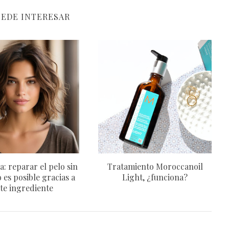
UEDE INTERESAR
a: reparar el pelo sin
Tratamiento Moroccanoil
 es posible gracias a
Light, ¿funciona?
te ingrediente