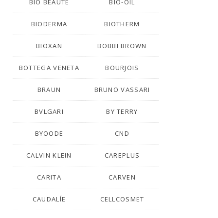
BIO BEAUTÉ
BIO-OIL
BIODERMA
BIOTHERM
BIOXAN
BOBBI BROWN
BOTTEGA VENETA
BOURJOIS
BRAUN
BRUNO VASSARI
BVLGARI
BY TERRY
BYOODE
CND
CALVIN KLEIN
CAREPLUS
CARITA
CARVEN
CAUDALÍE
CELLCOSMET