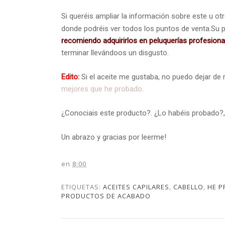
Si queréis ampliar la información sobre este u ot
donde podréis ver todos los puntos de venta.Su 
recomiendo adquirirlos en peluquerías profesiona
terminar llevándoos un disgusto.
Edito:
Si el aceite me gustaba, no puedo dejar d
mejores que he probado.
¿Conociais este producto?. ¿Lo habéis probado?,
Un abrazo y gracias por leerme!
en
8:00
ETIQUETAS:
ACEITES CAPILARES
,
CABELLO
,
HE P
PRODUCTOS DE ACABADO