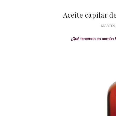
Aceite capilar d
MARTES,
¿Qué tenemos en común S