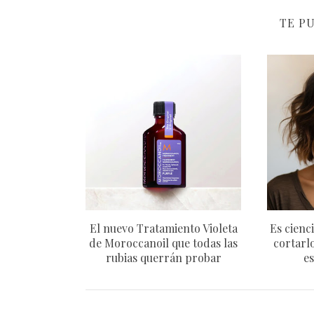
TE P
El nuevo Tratamiento Violeta
Es cienci
de Moroccanoil que todas las
cortarlo
rubias querrán probar
es