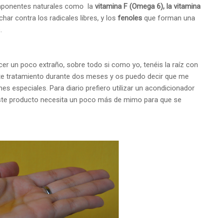
componentes naturales como
la
vitamina F (Omega 6), la vitamina
char contra los radicales libres, y los
fenoles
que forman una
.
cer un poco extraño, sobre todo si como yo, tenéis la raíz con
te tratamiento durante dos meses y os puedo decir que me
ones especiales. Para
diario
prefiero utilizar un acondicionador
so este producto necesita un poco más de mimo para que se