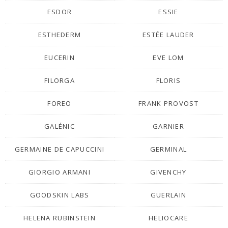
ESDOR
ESSIE
ESTHEDERM
ESTÉE LAUDER
EUCERIN
EVE LOM
FILORGA
FLORIS
FOREO
FRANK PROVOST
GALÉNIC
GARNIER
GERMAINE DE CAPUCCINI
GERMINAL
GIORGIO ARMANI
GIVENCHY
GOODSKIN LABS
GUERLAIN
HELENA RUBINSTEIN
HELIOCARE