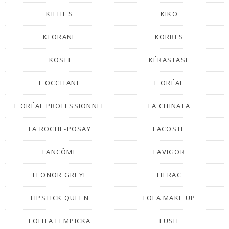
KIEHL'S
KIKO
KLORANE
KORRES
KOSEI
KÉRASTASE
L'OCCITANE
L'ORÉAL
L'ORÉAL PROFESSIONNEL
LA CHINATA
LA ROCHE-POSAY
LACOSTE
LANCÔME
LAVIGOR
LEONOR GREYL
LIERAC
LIPSTICK QUEEN
LOLA MAKE UP
LOLITA LEMPICKA
LUSH