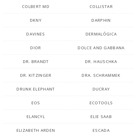
COLBERT MD
COLLISTAR
DKNY
DARPHIN
DAVINES
DERMALÓGICA
DIOR
DOLCE AND GABBANA
DR. BRANDT
DR. HAUSCHKA
DR. KITZINGER
DRA. SCHRAMMEK
DRUNK ELEPHANT
DUCRAY
EOS
ECOTOOLS
ELANCYL
ELIE SAAB
ELIZABETH ARDEN
ESCADA