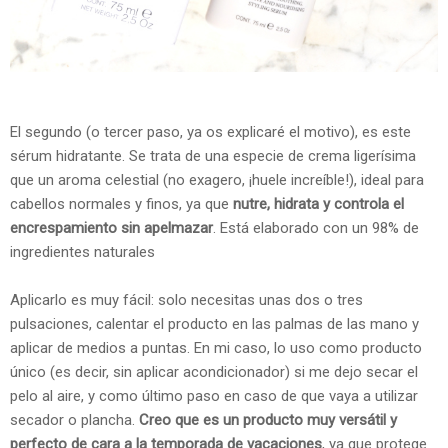
El segundo (o tercer paso, ya os explicaré el motivo), es este
sérum hidratante. Se trata de una especie de crema ligerísima
que un aroma celestial (no exagero, ¡huele increíble!), ideal para
cabellos normales y finos, ya que
nutre, hidrata y controla el
encrespamiento sin apelmazar
. Está elaborado con un 98% de
ingredientes naturales
Aplicarlo es muy fácil: solo necesitas unas dos o tres
pulsaciones, calentar el producto en las palmas de las mano y
aplicar de medios a puntas. En mi caso, lo uso como producto
único (es decir, sin aplicar acondicionador) si me dejo secar el
pelo al aire, y como último paso en caso de que vaya a utilizar
secador o plancha.
Creo que es un producto muy versátil y
perfecto de cara a la temporada de vacaciones
, ya que protege