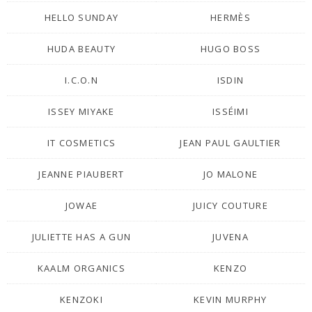
HELLO SUNDAY
HERMÈS
HUDA BEAUTY
HUGO BOSS
I.C.O.N
ISDIN
ISSEY MIYAKE
ISSÉIMI
IT COSMETICS
JEAN PAUL GAULTIER
JEANNE PIAUBERT
JO MALONE
JOWAE
JUICY COUTURE
JULIETTE HAS A GUN
JUVENA
KAALM ORGANICS
KENZO
KENZOKI
KEVIN MURPHY