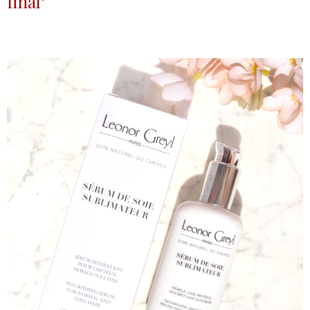
final"