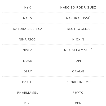
NYX
NARCISO RODRIGUEZ
NARS
NATURA BISSÉ
NATURA SIBÉRICA
NEUTRÓGENA
NINA RICCI
NIOXIN
NIVEA
NUGGELA Y SULÉ
NUXE
OPI
OLAY
ORAL-B
PAYOT
PERRICONE MD
PHARMAMEL
PHYTO
PIXI
REN