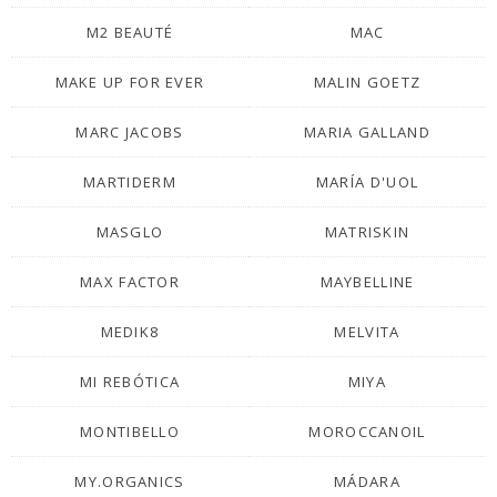
M2 BEAUTÉ
MAC
MAKE UP FOR EVER
MALIN GOETZ
MARC JACOBS
MARIA GALLAND
MARTIDERM
MARÍA D'UOL
MASGLO
MATRISKIN
MAX FACTOR
MAYBELLINE
MEDIK8
MELVITA
MI REBÓTICA
MIYA
MONTIBELLO
MOROCCANOIL
MY.ORGANICS
MÁDARA