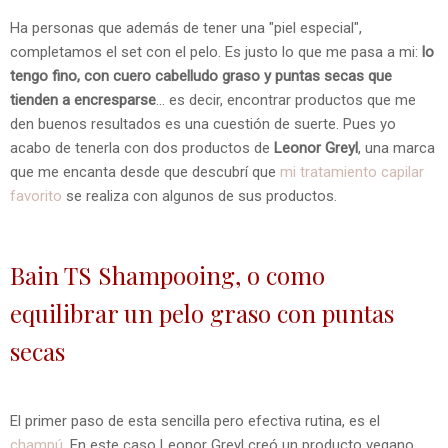
Ha personas que además de tener una "piel especial",
completamos el set con el pelo. Es justo lo que me pasa a mi:
lo
tengo fino, con cuero cabelludo graso y puntas secas que
tienden a encresparse
... es decir, encontrar productos que me
den buenos resultados es una cuestión de suerte. Pues yo
acabo de tenerla con dos productos de
Leonor Greyl
, una marca
que me encanta desde que descubrí que
mi tratamiento capilar
favorito
se realiza con algunos de sus productos.
Bain TS Shampooing, o como
equilibrar un pelo graso con puntas
secas
El primer paso de esta sencilla pero efectiva rutina, es el
champú
. En este caso Leonor Greyl creó un producto vegano