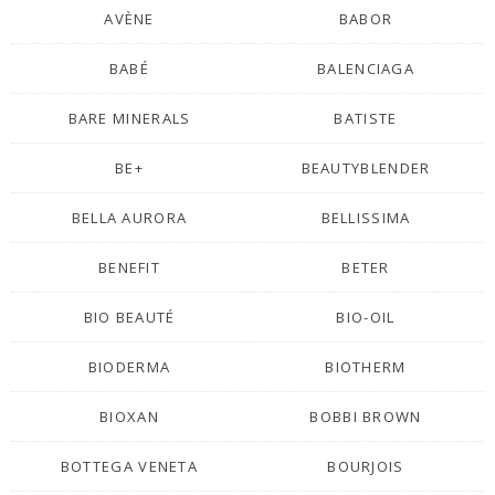
AVÈNE
BABOR
BABÉ
BALENCIAGA
BARE MINERALS
BATISTE
BE+
BEAUTYBLENDER
BELLA AURORA
BELLISSIMA
BENEFIT
BETER
BIO BEAUTÉ
BIO-OIL
BIODERMA
BIOTHERM
BIOXAN
BOBBI BROWN
BOTTEGA VENETA
BOURJOIS