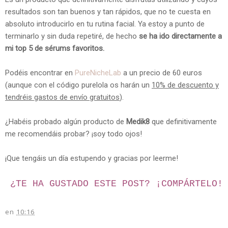
resultados son tan buenos y tan rápidos, que no te cuesta en
absoluto introducirlo en tu rutina facial. Ya estoy a punto de
terminarlo y sin duda repetiré, de hecho
se ha ido directamente a
mi top 5 de sérums favoritos.
Podéis encontrar en
PureNicheLab
a un precio de 60 euros
(aunque con el código purelola os harán un
10% de descuento y
tendréis gastos de envío gratuitos
).
¿Habéis probado algún producto de
Medik8
que definitivamente
me recomendáis probar? ¡soy todo ojos!
¡Que tengáis un día estupendo y gracias por leerme!
¿TE HA GUSTADO ESTE POST? ¡
COMPÁRTELO!
en
10:16