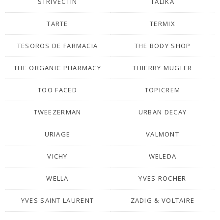
STRIVECTIN
TALIKA
TARTE
TERMIX
TESOROS DE FARMACIA
THE BODY SHOP
THE ORGANIC PHARMACY
THIERRY MUGLER
TOO FACED
TOPICREM
TWEEZERMAN
URBAN DECAY
URIAGE
VALMONT
VICHY
WELEDA
WELLA
YVES ROCHER
YVES SAINT LAURENT
ZADIG & VOLTAIRE