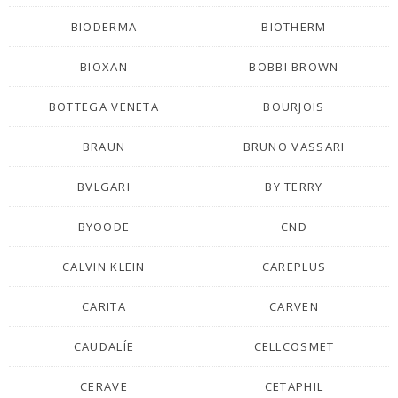
BIODERMA
BIOTHERM
BIOXAN
BOBBI BROWN
BOTTEGA VENETA
BOURJOIS
BRAUN
BRUNO VASSARI
BVLGARI
BY TERRY
BYOODE
CND
CALVIN KLEIN
CAREPLUS
CARITA
CARVEN
CAUDALÍE
CELLCOSMET
CERAVE
CETAPHIL