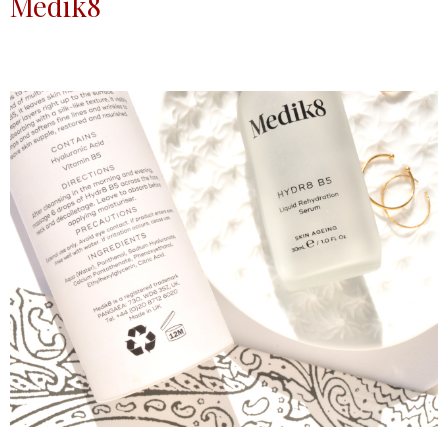
Medik8