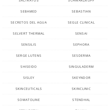
SALTRATOS
SCHWARZKOPF
SEBAMED
SEBASTIAN
SECRETOS DEL AGUA
SEGLE CLINICAL
SELVERT THERMAL
SENSAI
SENSILIS
SEPHORA
SERGE LUTENS
SESDERMA
SHISEIDO
SINGULADERM
SISLEY
SKEYNDOR
SKINCEUTICALS
SKINCLINIC
SOMATOLINE
STENDHAL