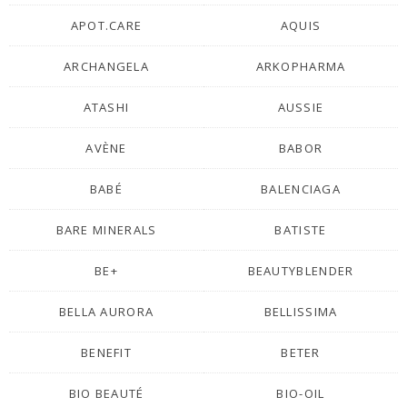
APOT.CARE
AQUIS
ARCHANGELA
ARKOPHARMA
ATASHI
AUSSIE
AVÈNE
BABOR
BABÉ
BALENCIAGA
BARE MINERALS
BATISTE
BE+
BEAUTYBLENDER
BELLA AURORA
BELLISSIMA
BENEFIT
BETER
BIO BEAUTÉ
BIO-OIL