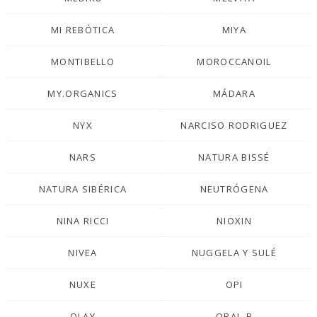
MI REBÓTICA
MIYA
MONTIBELLO
MOROCCANOIL
MY.ORGANICS
MÁDARA
NYX
NARCISO RODRIGUEZ
NARS
NATURA BISSÉ
NATURA SIBÉRICA
NEUTRÓGENA
NINA RICCI
NIOXIN
NIVEA
NUGGELA Y SULÉ
NUXE
OPI
OLAY
ORAL-B