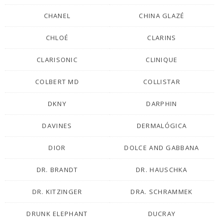
CHANEL
CHINA GLAZÉ
CHLOÉ
CLARINS
CLARISONIC
CLINIQUE
COLBERT MD
COLLISTAR
DKNY
DARPHIN
DAVINES
DERMALÓGICA
DIOR
DOLCE AND GABBANA
DR. BRANDT
DR. HAUSCHKA
DR. KITZINGER
DRA. SCHRAMMEK
DRUNK ELEPHANT
DUCRAY