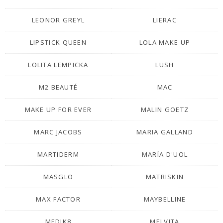
LEONOR GREYL
LIERAC
LIPSTICK QUEEN
LOLA MAKE UP
LOLITA LEMPICKA
LUSH
M2 BEAUTÉ
MAC
MAKE UP FOR EVER
MALIN GOETZ
MARC JACOBS
MARIA GALLAND
MARTIDERM
MARÍA D'UOL
MASGLO
MATRISKIN
MAX FACTOR
MAYBELLINE
MEDIK8
MELVITA