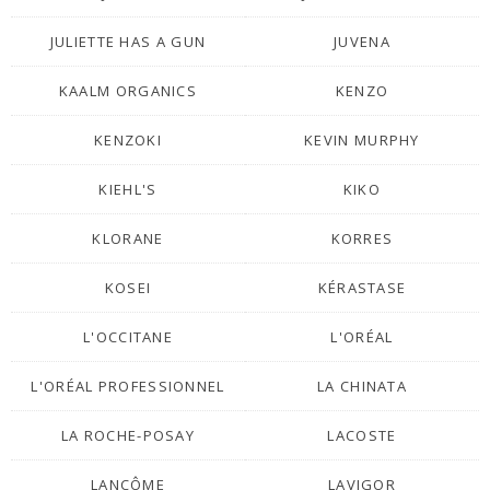
JULIETTE HAS A GUN
JUVENA
KAALM ORGANICS
KENZO
KENZOKI
KEVIN MURPHY
KIEHL'S
KIKO
KLORANE
KORRES
KOSEI
KÉRASTASE
L'OCCITANE
L'ORÉAL
L'ORÉAL PROFESSIONNEL
LA CHINATA
LA ROCHE-POSAY
LACOSTE
LANCÔME
LAVIGOR