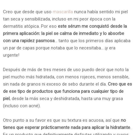
Creo que desde que uso
mascarilla
nunca había sentido mi piel
tan seca y sensibilizada, incluso en mi peor época con la
dermatitis atópica. Por eso
este sérum me conquistó desde la
primera aplicación: la piel se calma de inmediato y lo absorbe
con una rapidez pasmosa
... tanto que los primeros días aplicaba
un par de capas porque notaba que lo necesitaba... ¡y era
urgente!
Después de más de tres meses de uso puedo decir que noto la
piel mucho más hidratada, con menos rojeces, menos sensible,
sin nada de granos ni exceso de sebo durante el día.
Creo que es
de ese tipo de productos que funciona para cualquier tipo de
piel
, desde la más seca y deshidratada, hasta una muy grasa
(incluso con acné).
Otro punto a su favor es que su textura es acuosa, así que
no
tienes que esperar prácticamente nada para aplicar la hidratante
.
Es un producto que definitivamente disfrutas utilizando y cuyos