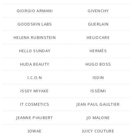
GIORGIO ARMANI
GIVENCHY
GOODSKIN LABS
GUERLAIN
HELENA RUBINSTEIN
HELIOCARE
HELLO SUNDAY
HERMÈS
HUDA BEAUTY
HUGO BOSS
I.C.O.N
ISDIN
ISSEY MIYAKE
ISSÉIMI
IT COSMETICS
JEAN PAUL GAULTIER
JEANNE PIAUBERT
JO MALONE
JOWAE
JUICY COUTURE