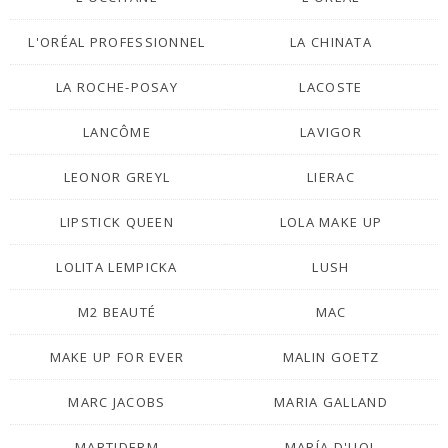
L'ORÉAL PROFESSIONNEL
LA CHINATA
LA ROCHE-POSAY
LACOSTE
LANCÔME
LAVIGOR
LEONOR GREYL
LIERAC
LIPSTICK QUEEN
LOLA MAKE UP
LOLITA LEMPICKA
LUSH
M2 BEAUTÉ
MAC
MAKE UP FOR EVER
MALIN GOETZ
MARC JACOBS
MARIA GALLAND
MARTIDERM
MARÍA D'UOL