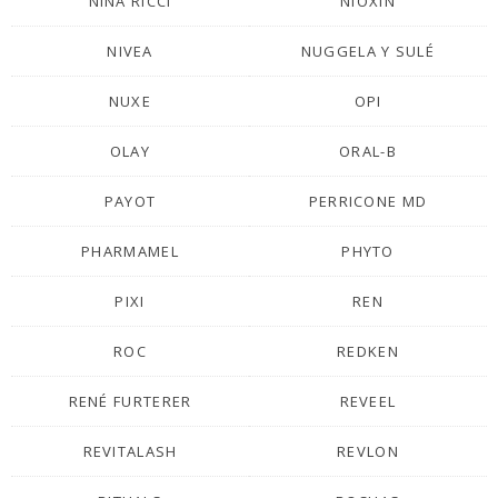
NINA RICCI
NIOXIN
NIVEA
NUGGELA Y SULÉ
NUXE
OPI
OLAY
ORAL-B
PAYOT
PERRICONE MD
PHARMAMEL
PHYTO
PIXI
REN
ROC
REDKEN
RENÉ FURTERER
REVEEL
REVITALASH
REVLON