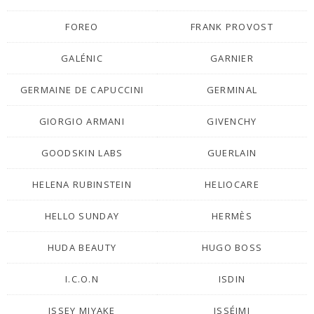
FOREO
FRANK PROVOST
GALÉNIC
GARNIER
GERMAINE DE CAPUCCINI
GERMINAL
GIORGIO ARMANI
GIVENCHY
GOODSKIN LABS
GUERLAIN
HELENA RUBINSTEIN
HELIOCARE
HELLO SUNDAY
HERMÈS
HUDA BEAUTY
HUGO BOSS
I.C.O.N
ISDIN
ISSEY MIYAKE
ISSÉIMI