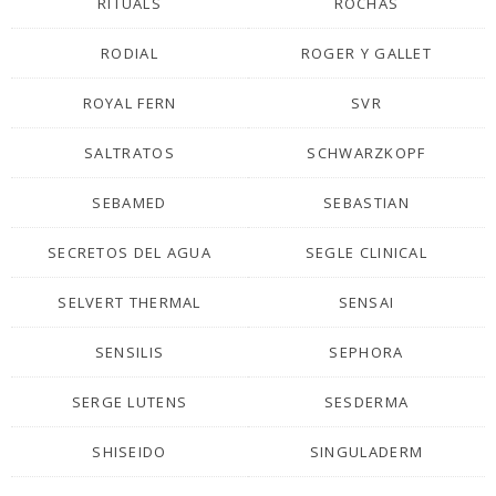
RITUALS
ROCHAS
RODIAL
ROGER Y GALLET
ROYAL FERN
SVR
SALTRATOS
SCHWARZKOPF
SEBAMED
SEBASTIAN
SECRETOS DEL AGUA
SEGLE CLINICAL
SELVERT THERMAL
SENSAI
SENSILIS
SEPHORA
SERGE LUTENS
SESDERMA
SHISEIDO
SINGULADERM