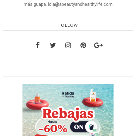
más guapa. lola@abeautyandhealthylife.com
FOLLOW