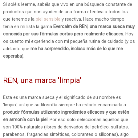
Si soléis leerme, sabéis que vivo en una búsqueda constante de
productos que nos ayuden de una forma efectiva a todos los
que tenemos la
piel sensible
y reactiva. Hace mucho tiempo
tenía en mi lista la gama
Evercalm de REN
,
una marca sueca muy
conocida por sus fórmulas cortas pero realmente eficaces
. Hoy
os cuento mi experiencia con mi pequeña rutina de cuidado (y os
adelanto que
me ha sorprendido, incluso más de lo que me
esperaba
).
REN, una marca 'limpia'
Esta es una marca sueca y el significado de su nombre es
'limpio', así que su filosofía siempre ha estado encaminada a
producir fórmulas utilizando ingredientes eficaces y que estén
en armonía con la piel
. Por eso solo seleccionan aquellos que
son 100% naturales (libres de derivados del petróleo, sulfatos,
parabenos, fragancias sintéticas, colorantes o siliconas), algo