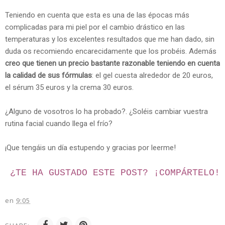
Teniendo en cuenta que esta es una de las épocas más
complicadas para mi piel por el cambio drástico en las
temperaturas y los excelentes resultados que me han dado, sin
duda os recomiendo encarecidamente que los probéis. Además
creo que tienen un precio bastante razonable teniendo en cuenta
la calidad de sus fórmulas
: el gel cuesta alrededor de 20 euros,
el sérum 35 euros y la crema 30 euros.
¿Alguno de vosotros lo ha probado?. ¿Soléis cambiar vuestra
rutina facial cuando llega el frío?
¡Que tengáis un día estupendo y gracias por leerme!
¿TE HA GUSTADO ESTE POST? ¡
COMPÁRTELO!
en
9:05