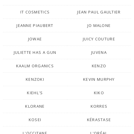
IT COSMETICS
JEAN PAUL GAULTIER
JEANNE PIAUBERT
JO MALONE
JOWAE
JUICY COUTURE
JULIETTE HAS A GUN
JUVENA
KAALM ORGANICS
KENZO
KENZOKI
KEVIN MURPHY
KIEHL'S
KIKO
KLORANE
KORRES
KOSEI
KÉRASTASE
L'OCCITANE
L'ORÉAL