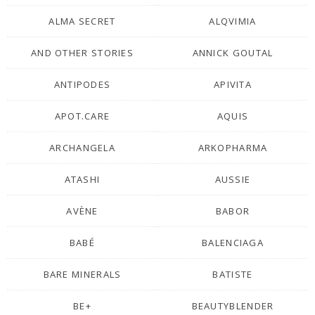
ALMA SECRET
ALQVIMIA
AND OTHER STORIES
ANNICK GOUTAL
ANTIPODES
APIVITA
APOT.CARE
AQUIS
ARCHANGELA
ARKOPHARMA
ATASHI
AUSSIE
AVÈNE
BABOR
BABÉ
BALENCIAGA
BARE MINERALS
BATISTE
BE+
BEAUTYBLENDER