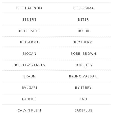
BELLA AURORA
BELLISSIMA
BENEFIT
BETER
BIO BEAUTÉ
BIO-OIL
BIODERMA
BIOTHERM
BIOXAN
BOBBI BROWN
BOTTEGA VENETA
BOURJOIS
BRAUN
BRUNO VASSARI
BVLGARI
BY TERRY
BYOODE
CND
CALVIN KLEIN
CAREPLUS