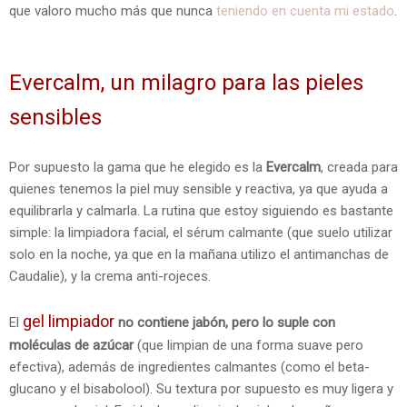
que valoro mucho más que nunca
teniendo en cuenta mi estado
.
Evercalm, un milagro para las pieles
sensibles
Por supuesto la gama que he elegido es la
Evercalm
, creada para
quienes tenemos la piel muy sensible y reactiva, ya que ayuda a
equilibrarla y calmarla. La rutina que estoy siguiendo es bastante
simple: la limpiadora facial, el sérum calmante (que suelo utilizar
solo en la noche, ya que en la mañana utilizo el antimanchas de
Caudalie), y la crema anti-rojeces.
gel limpiador
El
no contiene jabón, pero lo suple con
moléculas de azúcar
(que limpian de una forma suave pero
efectiva), además de ingredientes calmantes (como el beta-
glucano y el bisabolool). Su textura por supuesto es muy ligera y