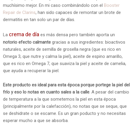
muchísimo mejor. En mi caso combinándolo con el
Booster
Repair de Clarins
, han sido capaces de remontar un brote de
dermatitis en tan solo un par de días.
crema de día
La
es más densa pero también aporta un
notorio efecto calmante
gracias a sus ingredientes: bioactivos
naturales, aceite de semilla de grosella negra (que es rico en
Omega 3, que nutre y calma la piel), aceite de espino amarillo,
que es rico en Omega 7, que suaviza la piel y aceite de camelia,
que ayuda a recuperar la piel.
Este producto es ideal para esta época porque portege la piel del
frío y eso lo notas en cuanto sales a la calle
. A pesar del cambio
de temperatura a la que sometemos la piel en esta época
(principalmente por la calefacción), no notas que se seque, que
se deshidrate o se escame. Es un gran poducto y no necesitas
esperar mucho a que se absorba.