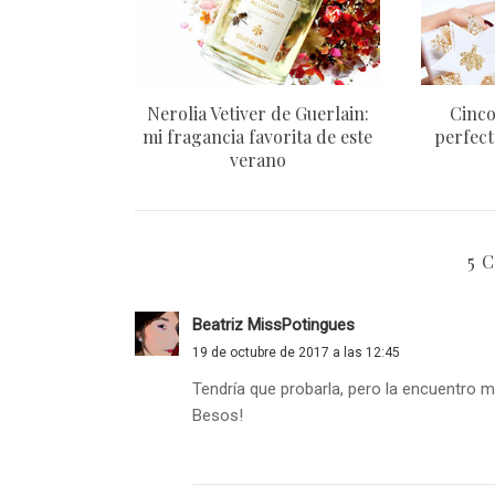
Nerolia Vetiver de Guerlain:
Cinco
mi fragancia favorita de este
perfect
verano
5 
Beatriz MissPotingues
19 de octubre de 2017 a las 12:45
Tendría que probarla, pero la encuentro 
Besos!