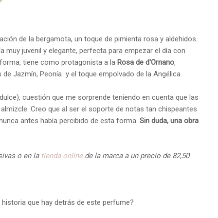
nación de la bergamota, un toque de pimienta rosa y aldehidos.
a muy juvenil y elegante, perfecta para empezar el día con
 forma, tiene como protagonista a la
Rosa de d'Ornano
,
s de Jazmín, Peonía y el toque empolvado de la Angélica.
 dulce), cuestión que me sorprende teniendo en cuenta que las
almizcle. Creo que al ser el soporte de notas tan chispeantes
nunca antes había percibido de esta forma.
Sin duda, una obra
sivas o en la
tienda online
de la marca a un precio de 82,50
 historia que hay detrás de este perfume?