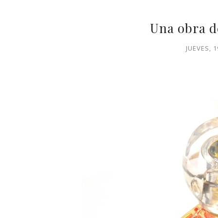
Una obra de
JUEVES, 