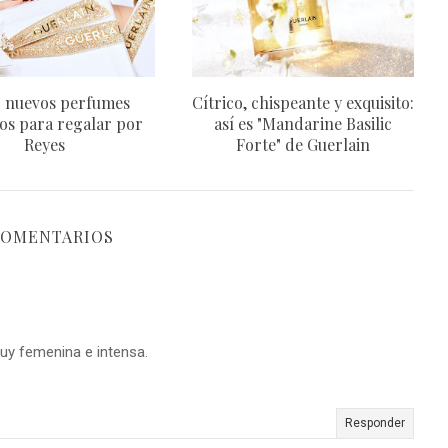
 nuevos perfumes
Cítrico, chispeante y exquisito:
os para regalar por
así es "Mandarine Basilic
Reyes
Forte" de Guerlain
COMENTARIOS
muy femenina e intensa.
Responder