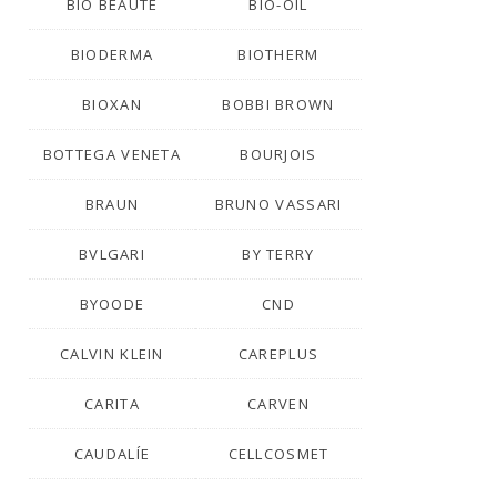
BIO BEAUTÉ
BIO-OIL
BIODERMA
BIOTHERM
BIOXAN
BOBBI BROWN
BOTTEGA VENETA
BOURJOIS
BRAUN
BRUNO VASSARI
BVLGARI
BY TERRY
BYOODE
CND
CALVIN KLEIN
CAREPLUS
CARITA
CARVEN
CAUDALÍE
CELLCOSMET