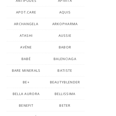
ANTIPODES
APIVITA
APOT.CARE
AQUIS
ARCHANGELA
ARKOPHARMA
ATASHI
AUSSIE
AVÈNE
BABOR
BABÉ
BALENCIAGA
BARE MINERALS
BATISTE
BE+
BEAUTYBLENDER
BELLA AURORA
BELLISSIMA
BENEFIT
BETER