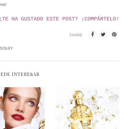
rme!
¿TE HA GUSTADO ESTE POST? ¡
COMPÁRTELO!
SHARE:
SISLEY
UEDE INTERESAR