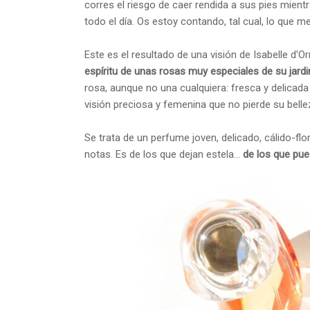
corres el riesgo de caer rendida a sus pies mien
todo el día. Os estoy contando, tal cual, lo que 
Este es el resultado de una visión de Isabelle d'O
espíritu de unas rosas muy especiales de su jardi
rosa, aunque no una cualquiera: fresca y delicad
visión preciosa y femenina que no pierde su bell
Se trata de un perfume joven, delicado, cálido-fl
notas. Es de los que dejan estela...
de los que pue