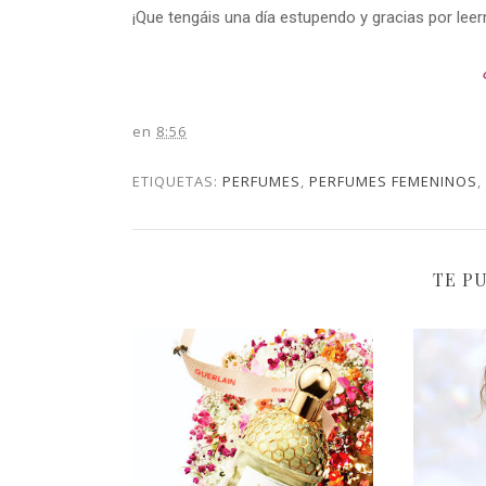
¡Que tengáis una día estupendo y gracias por lee
en
8:56
ETIQUETAS:
PERFUMES
,
PERFUMES FEMENINOS
,
TE P