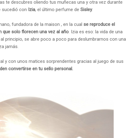
tras te descubres oliendo tus muñecas una y otra vez durante
me sucedió con
Izia
, el último perfume de
Sisley
.
rnano, fundadora de la maison , en la cual
se reproduce el
n que solo florecen una vez al año
. Izia es eso: la vida de una
a al principio, se abre poco a poco para deslumbrarnos con una
eza jamás.
oral y con unos matices sorprendentes gracias al juego de sus
den convertirse en tu sello personal.