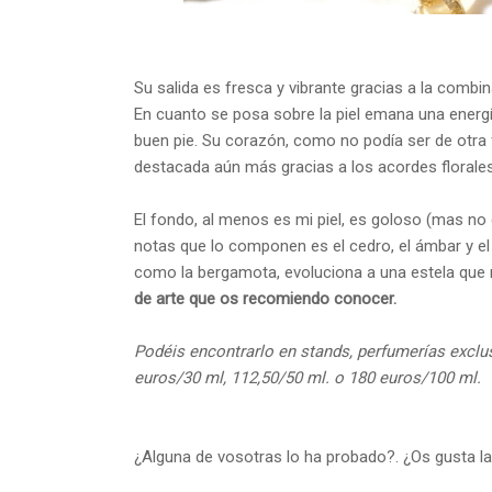
Su salida es fresca y vibrante gracias a la combi
En cuanto se posa sobre la piel emana una energí
buen pie. Su corazón, como no podía ser de otra
destacada aún más gracias a los acordes florale
El fondo, al menos es mi piel, es goloso (mas no
notas que lo componen es el cedro, el ámbar y el 
como la bergamota, evoluciona a una estela que 
de arte que os recomiendo conocer.
Podéis encontrarlo en stands, perfumerías exclu
euros/30 ml, 112,50/50 ml. o 180 euros/100 ml.
¿Alguna de vosotras lo ha probado?. ¿Os gusta la