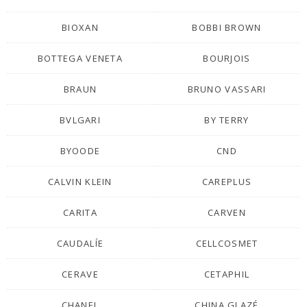
BIOXAN
BOBBI BROWN
BOTTEGA VENETA
BOURJOIS
BRAUN
BRUNO VASSARI
BVLGARI
BY TERRY
BYOODE
CND
CALVIN KLEIN
CAREPLUS
CARITA
CARVEN
CAUDALÍE
CELLCOSMET
CERAVE
CETAPHIL
CHANEL
CHINA GLAZÉ