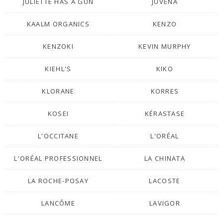
JULIETTE HAS A GUN
JUVENA
KAALM ORGANICS
KENZO
KENZOKI
KEVIN MURPHY
KIEHL'S
KIKO
KLORANE
KORRES
KOSEI
KÉRASTASE
L'OCCITANE
L'ORÉAL
L'ORÉAL PROFESSIONNEL
LA CHINATA
LA ROCHE-POSAY
LACOSTE
LANCÔME
LAVIGOR