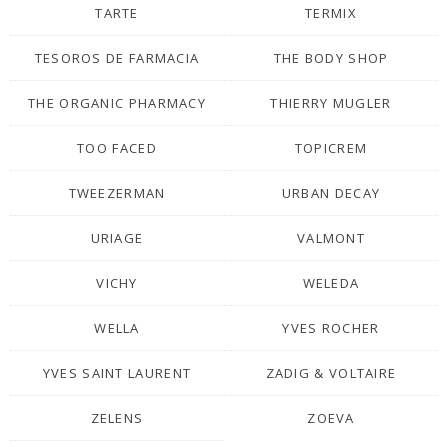
TARTE
TERMIX
TESOROS DE FARMACIA
THE BODY SHOP
THE ORGANIC PHARMACY
THIERRY MUGLER
TOO FACED
TOPICREM
TWEEZERMAN
URBAN DECAY
URIAGE
VALMONT
VICHY
WELEDA
WELLA
YVES ROCHER
YVES SAINT LAURENT
ZADIG & VOLTAIRE
ZELENS
ZOEVA