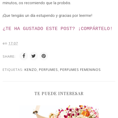
minutos, os recomiendo que la probéis.
¡Que tengáis un día estupendo y gracias por leerme!
¿TE HA GUSTADO ESTE POST? ¡
COMPÁRTELO!
en
17:07
SHARE:
ETIQUETAS:
KENZO
,
PERFUMES
,
PERFUMES FEMENINOS
TE PUEDE INTERESAR