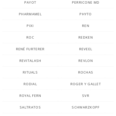
PAYOT
PERRICONE MD
PHARMAMEL
PHYTO
PIXI
REN
ROC
REDKEN
RENÉ FURTERER
REVEEL
REVITALASH
REVLON
RITUALS
ROCHAS
RODIAL
ROGER Y GALLET
ROYAL FERN
SVR
SALTRATOS
SCHWARZKOPF