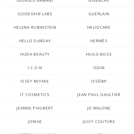
GIORGIO ARMANI
GIVENCHY
GOODSKIN LABS
GUERLAIN
HELENA RUBINSTEIN
HELIOCARE
HELLO SUNDAY
HERMÈS
HUDA BEAUTY
HUGO BOSS
I.C.O.N
ISDIN
ISSEY MIYAKE
ISSÉIMI
IT COSMETICS
JEAN PAUL GAULTIER
JEANNE PIAUBERT
JO MALONE
JOWAE
JUICY COUTURE