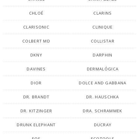
CHLOÉ
CLARINS
CLARISONIC
CLINIQUE
COLBERT MD
COLLISTAR
DKNY
DARPHIN
DAVINES
DERMALÓGICA
DIOR
DOLCE AND GABBANA
DR. BRANDT
DR. HAUSCHKA
DR. KITZINGER
DRA. SCHRAMMEK
DRUNK ELEPHANT
DUCRAY
EOS
ECOTOOLS