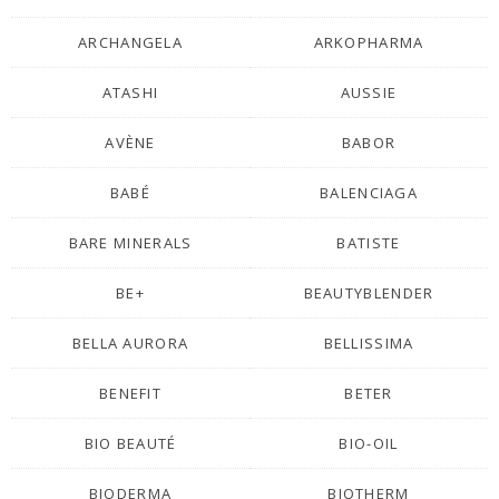
ARCHANGELA
ARKOPHARMA
ATASHI
AUSSIE
AVÈNE
BABOR
BABÉ
BALENCIAGA
BARE MINERALS
BATISTE
BE+
BEAUTYBLENDER
BELLA AURORA
BELLISSIMA
BENEFIT
BETER
BIO BEAUTÉ
BIO-OIL
BIODERMA
BIOTHERM