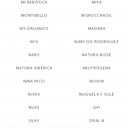
MI REBÓTICA
MIYA
MONTIBELLO
MOROCCANOIL
MY.ORGANICS
MÁDARA
NYX
NARCISO RODRIGUEZ
NARS
NATURA BISSÉ
NATURA SIBÉRICA
NEUTRÓGENA
NINA RICCI
NIOXIN
NIVEA
NUGGELA Y SULÉ
NUXE
OPI
OLAY
ORAL-B