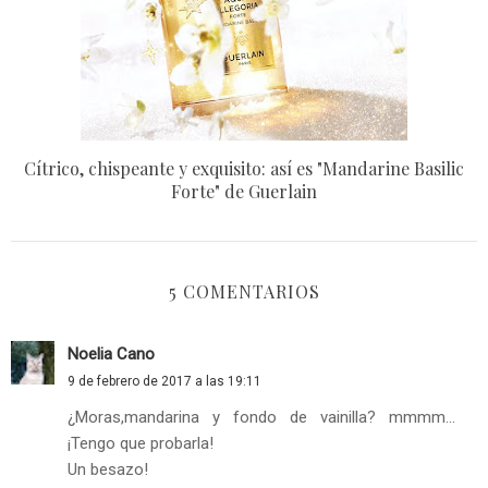
Cítrico, chispeante y exquisito: así es "Mandarine Basilic
Forte" de Guerlain
5 COMENTARIOS
Noelia Cano
9 de febrero de 2017 a las 19:11
¿Moras,mandarina y fondo de vainilla? mmmm...
¡Tengo que probarla!
Un besazo!