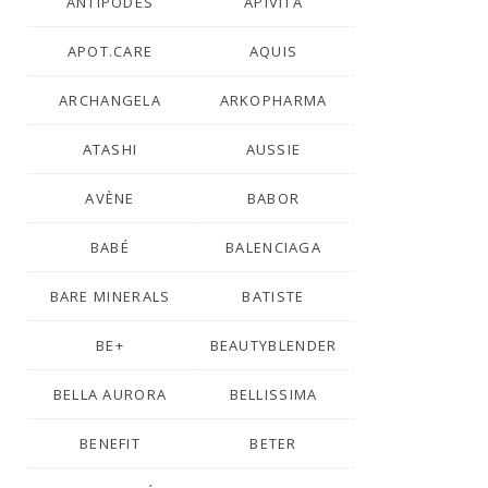
ANTIPODES
APIVITA
APOT.CARE
AQUIS
ARCHANGELA
ARKOPHARMA
ATASHI
AUSSIE
AVÈNE
BABOR
BABÉ
BALENCIAGA
BARE MINERALS
BATISTE
BE+
BEAUTYBLENDER
BELLA AURORA
BELLISSIMA
BENEFIT
BETER