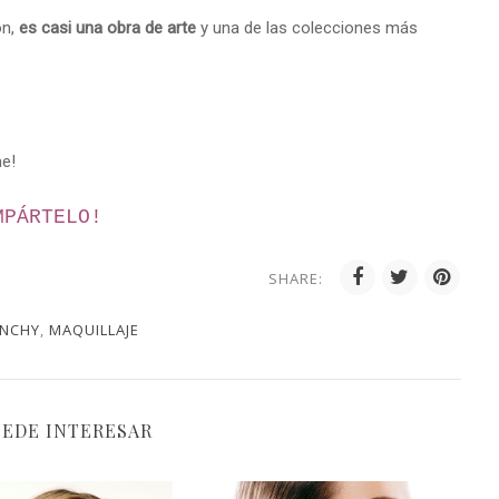
ón,
es casi una obra de arte
y una de las colecciones más
me!
MPÁRTELO!
SHARE:
ENCHY
,
MAQUILLAJE
UEDE INTERESAR