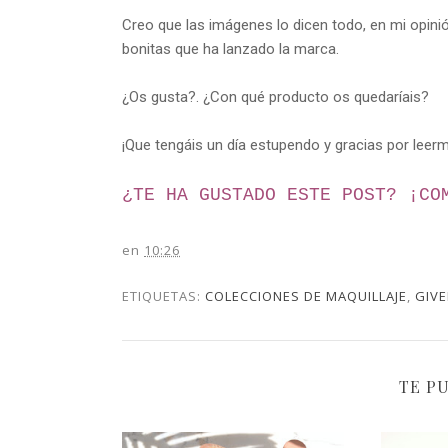
Creo que las imágenes lo dicen todo, en mi opini
bonitas que ha lanzado la marca.
¿Os gusta?. ¿Con qué producto os quedaríais?
¡Que tengáis un día estupendo y gracias por leer
¿TE HA GUSTADO ESTE POST? ¡
CO
en
10:26
ETIQUETAS:
COLECCIONES DE MAQUILLAJE
,
GIV
TE P