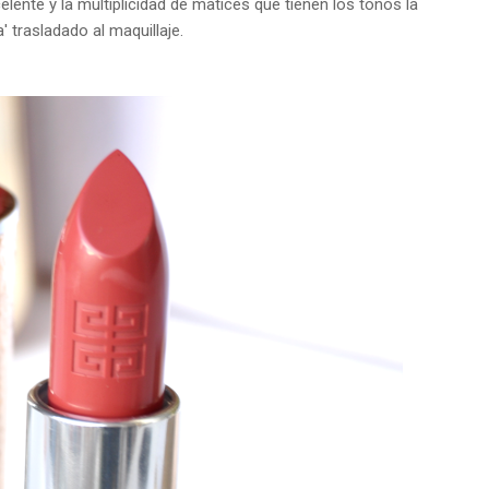
elente y la multiplicidad de matices que tienen los tonos la
' trasladado al maquillaje.