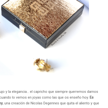
lujo y la elegancia... el capricho que siempre querremos darnos
n cuando lo vemos en joyas como las que os enseño hoy.
Es
hy
, una creación de Nicolas Degennes que quita el aliento y que