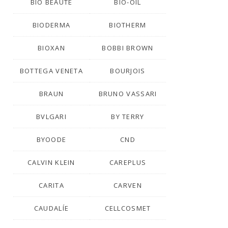
BIO BEAUTÉ
BIO-OIL
BIODERMA
BIOTHERM
BIOXAN
BOBBI BROWN
BOTTEGA VENETA
BOURJOIS
BRAUN
BRUNO VASSARI
BVLGARI
BY TERRY
BYOODE
CND
CALVIN KLEIN
CAREPLUS
CARITA
CARVEN
CAUDALÍE
CELLCOSMET