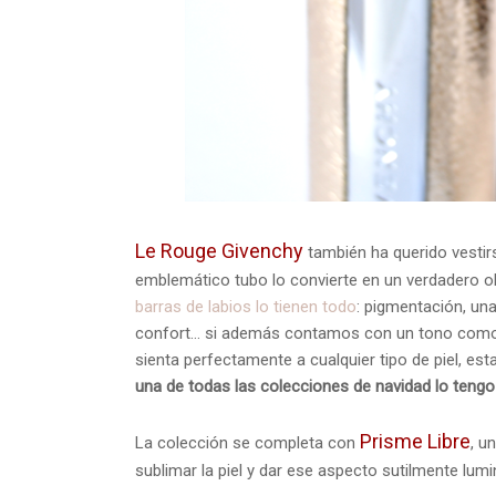
Le Rouge Givenchy
también ha querido vestirs
emblemático tubo lo convierte en un verdadero 
barras de labios lo tienen todo
: pigmentación, un
confort... si además contamos con un tono com
sienta perfectamente a cualquier tipo de piel, e
una de todas las colecciones de navidad lo tengo c
Prisme Libre
La colección se completa con
, u
sublimar la piel y dar ese aspecto sutilmente lu