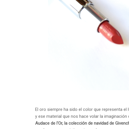
El oro siempre ha sido el color que representa el 
y ese material que nos hace volar la imaginació
Audace de l'Or, la colección de navidad de Givenc