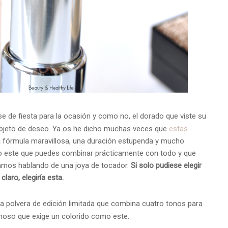
e de fiesta para la ocasión y como no, el dorado que viste su
objeto de deseo. Ya os he dicho muchas veces que
estas
a fórmula maravillosa, una duración estupenda y mucho
o este que puedes combinar prácticamente con todo y que
stamos hablando de una joya de tocador.
Si solo pudiese elegir
laro, elegiría esta.
na polvera de edición limitada que combina cuatro tonos para
minoso que exige un colorido como este.