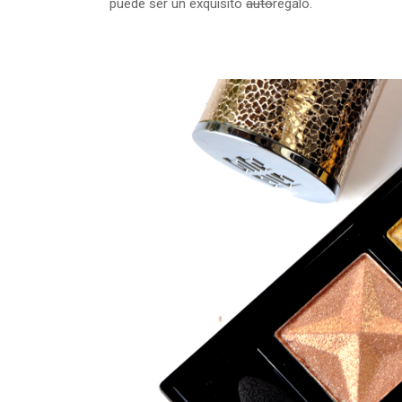
puede ser un exquisito
auto
regalo.