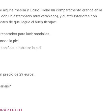
e alguna mesilla y lucirlo. Tiene un compartimento grande en la
la con un estampado muy veraniego), y cuatro inferiores con
ntes de que llegue el buen tiempo:
prepararlos para lucir sandalias.
rnos la piel.
onificar e hidratar la piel.
un precio de 29 euros.
aríais?
MPÁRTELO!