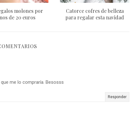
egalos molones por
Catorce cofres de belleza
os de 20 euros
para regalar esta navidad
 COMENTARIOS
í que me lo compraría. Besosss
Responder