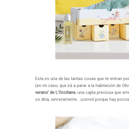
Esta es una de las tantas cosas que te entran po
(en mi caso, que irá a parar a la habitación de Oliv
verano' de L'Occitane
, una cajita preciosa que e
os diría, sinceramente... ¡corred porque hay pocos