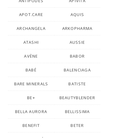
ANTIPODES
APIVITA
APOT.CARE
AQUIS
ARCHANGELA
ARKOPHARMA
ATASHI
AUSSIE
AVÈNE
BABOR
BABÉ
BALENCIAGA
BARE MINERALS
BATISTE
BE+
BEAUTYBLENDER
BELLA AURORA
BELLISSIMA
BENEFIT
BETER