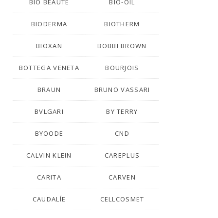
BIO BEAUTÉ
BIO-OIL
BIODERMA
BIOTHERM
BIOXAN
BOBBI BROWN
BOTTEGA VENETA
BOURJOIS
BRAUN
BRUNO VASSARI
BVLGARI
BY TERRY
BYOODE
CND
CALVIN KLEIN
CAREPLUS
CARITA
CARVEN
CAUDALÍE
CELLCOSMET