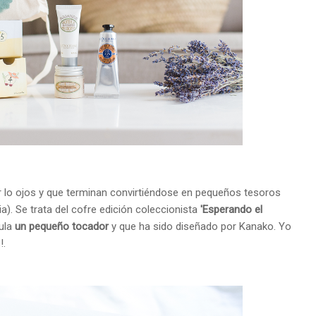
r lo ojos y que terminan convirtiéndose en pequeños tesoros
ia). Se trata del cofre edición coleccionista
'Esperando el
mula
un pequeño tocador
y que ha sido diseñado por Kanako. Yo
!.