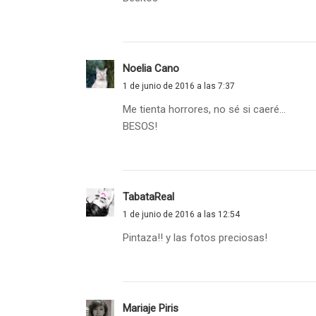
Noelia Cano
1 de junio de 2016 a las 7:37
Me tienta horrores, no sé si caeré...
BESOS!
TabataReal
1 de junio de 2016 a las 12:54
Pintaza!! y las fotos preciosas!
Mariaje Piris