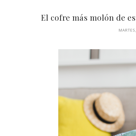
El cofre más molón de es
MARTES,