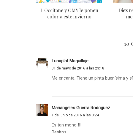
L'Occitane y OMY le ponen
Diez r
color a este invierno
men
10
Lunaplat Maquillaje
31 de mayo de 2016 a las 23:18
Me encanta. Tiene un pinta buenísima y s
Mariangeles Guerra Rodriguez
1 de junio de 2016 a las 0:24
Es tan mono !!!
Besitos