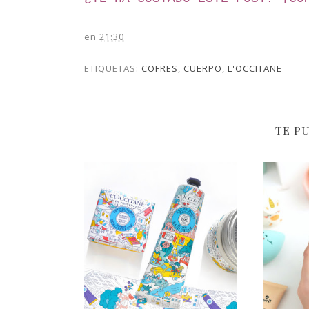
en
21:30
ETIQUETAS:
COFRES
,
CUERPO
,
L'OCCITANE
TE P