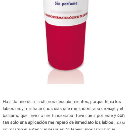
Ha sido uno de mis últimos descubrimientos, porque tenía los
labios muy mal hace unos días que me encontraba de viaje y el
bálsamo que llevé no me funcionaba. Tuve que ir por este y
con
tan solo una aplicación me reparó de inmediato los labios
... casi
un milagro el antes y el después. Si tenéis unos labios muy