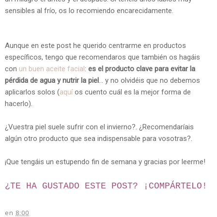
sensibles al frío, os lo recomiendo encarecidamente.
Aunque en este post he querido centrarme en productos
específicos, tengo que recomendaros que también os hagáis
con
un buen aceite facial
:
es el producto clave para evitar la
pérdida de agua y nutrir la piel
... y no olvidéis que no debemos
aplicarlos solos (
aquí
os cuento cuál es la mejor forma de
hacerlo).
¿Vuestra piel suele sufrir con el invierno?. ¿Recomendaríais
algún otro producto que sea indispensable para vosotras?.
¡Que tengáis un estupendo fin de semana y gracias por leerme!
¿TE HA GUSTADO ESTE POST? ¡
COMPÁRTELO!
en
8:00