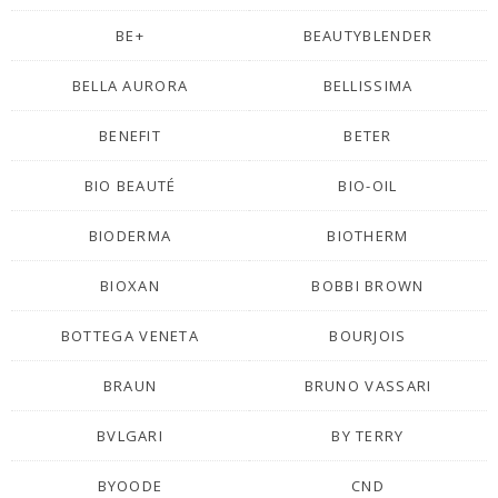
BE+
BEAUTYBLENDER
BELLA AURORA
BELLISSIMA
BENEFIT
BETER
BIO BEAUTÉ
BIO-OIL
BIODERMA
BIOTHERM
BIOXAN
BOBBI BROWN
BOTTEGA VENETA
BOURJOIS
BRAUN
BRUNO VASSARI
BVLGARI
BY TERRY
BYOODE
CND