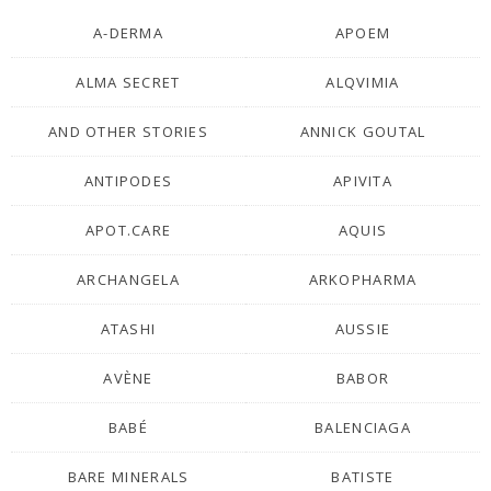
A-DERMA
APOEM
ALMA SECRET
ALQVIMIA
AND OTHER STORIES
ANNICK GOUTAL
ANTIPODES
APIVITA
APOT.CARE
AQUIS
ARCHANGELA
ARKOPHARMA
ATASHI
AUSSIE
AVÈNE
BABOR
BABÉ
BALENCIAGA
BARE MINERALS
BATISTE