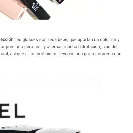
lección:
los glosses son rosa bebé, que aportan un color muy
or precioso pero sutil y además mucha hidratación), van del
ural, así que si los probáis os llevaréis una grata sorpresa con