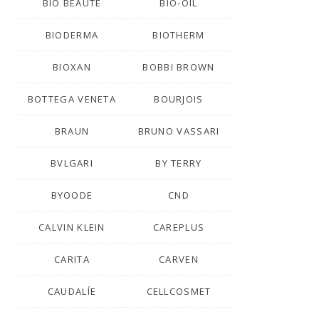
BIO BEAUTÉ
BIO-OIL
BIODERMA
BIOTHERM
BIOXAN
BOBBI BROWN
BOTTEGA VENETA
BOURJOIS
BRAUN
BRUNO VASSARI
BVLGARI
BY TERRY
BYOODE
CND
CALVIN KLEIN
CAREPLUS
CARITA
CARVEN
CAUDALÍE
CELLCOSMET