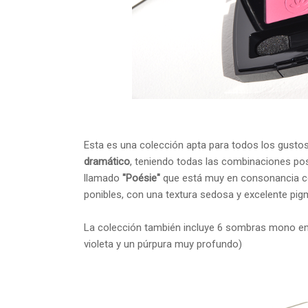
Esta es una colección apta para todos los gusto
dramático
, teniendo todas las combinaciones po
llamado
"Poésie"
que está muy en consonancia c
ponibles, con una textura sedosa y excelente pig
La colección también incluye 6 sombras mono en 
violeta y un púrpura muy profundo)