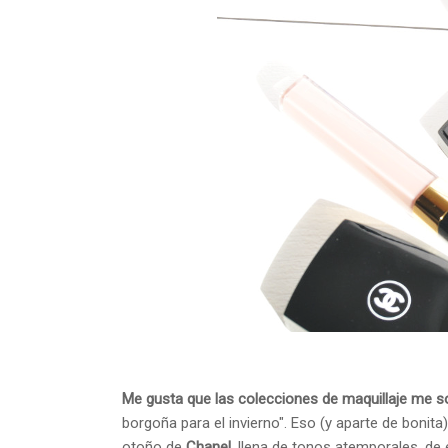
Me gusta que las colecciones de maquillaje me 
borgoña para el invierno". Eso (y aparte de bonita
otoño de
Chanel
, llena de tonos atemporales, de