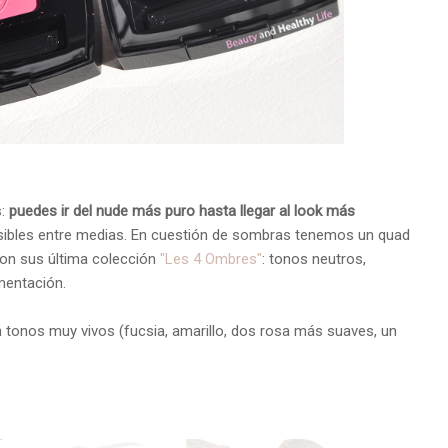
s:
puedes ir del nude más puro hasta llegar al look más
sibles entre medias. En cuestión de sombras tenemos un quad
on sus última colección
"Les 4 Ombres"
: tonos neutros,
mentación.
tonos muy vivos (fucsia, amarillo, dos rosa más suaves, un