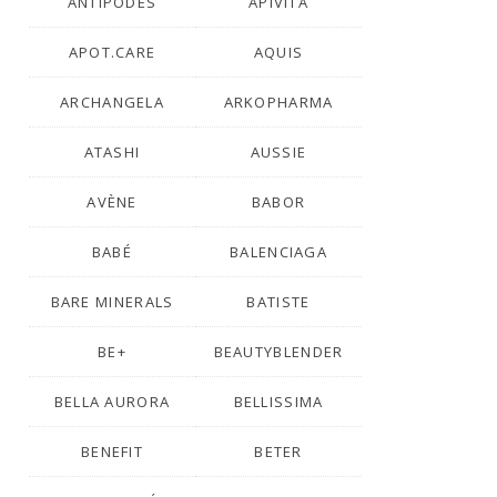
ANTIPODES
APIVITA
APOT.CARE
AQUIS
ARCHANGELA
ARKOPHARMA
ATASHI
AUSSIE
AVÈNE
BABOR
BABÉ
BALENCIAGA
BARE MINERALS
BATISTE
BE+
BEAUTYBLENDER
BELLA AURORA
BELLISSIMA
BENEFIT
BETER