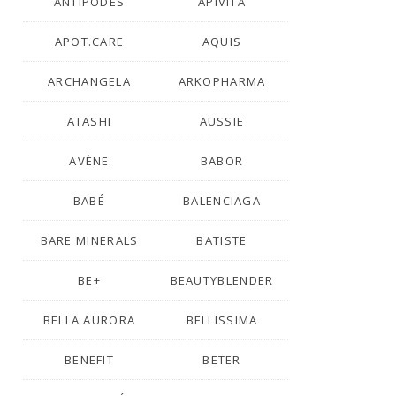
ANTIPODES
APIVITA
APOT.CARE
AQUIS
ARCHANGELA
ARKOPHARMA
ATASHI
AUSSIE
AVÈNE
BABOR
BABÉ
BALENCIAGA
BARE MINERALS
BATISTE
BE+
BEAUTYBLENDER
BELLA AURORA
BELLISSIMA
BENEFIT
BETER