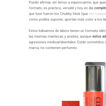
Puedo afirmar, sin temor a equivocarme, que qui
formato; es práctico, versátil y hoy en día
compite
que tuve fueron los Chubby Stick (que
me conquis
como podéis suponer, aportan más color a los la
Estos bálsamos de labios tienen un formato idén
las mismas mantecas y aceites, aunque
estos ad
agresiones medioambientales. Están sometidos a p
marca, no contienen perfumes.