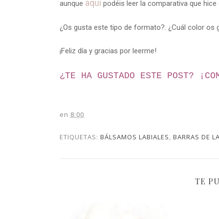
aquí
aunque
podéis leer la comparativa que hice
¿Os gusta este tipo de formato?. ¿Cuál color os
¡Feliz día y gracias por leerme!
¿TE HA GUSTADO ESTE POST? ¡
CO
en
8:00
ETIQUETAS:
BÁLSAMOS LABIALES
,
BARRAS DE L
TE P