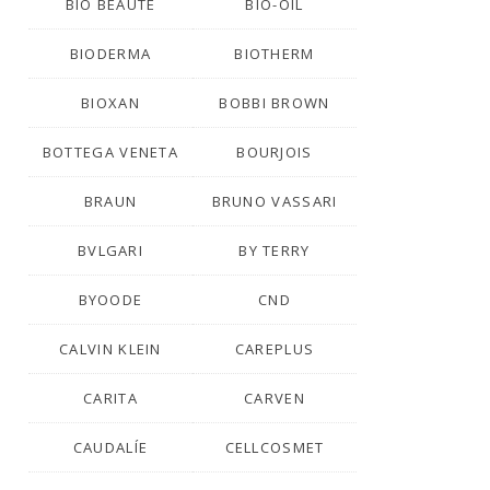
BIO BEAUTÉ
BIO-OIL
BIODERMA
BIOTHERM
BIOXAN
BOBBI BROWN
BOTTEGA VENETA
BOURJOIS
BRAUN
BRUNO VASSARI
BVLGARI
BY TERRY
BYOODE
CND
CALVIN KLEIN
CAREPLUS
CARITA
CARVEN
CAUDALÍE
CELLCOSMET