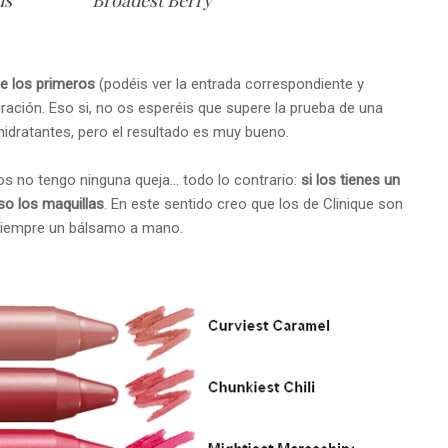
biscus Broadest Berry
e los primeros
(podéis ver la entrada correspondiente y
ración. Eso si, no os esperéis que supere la prueba de una
hidratantes, pero el resultado es muy bueno.
ios no tengo ninguna queja... todo lo contrario:
si los tienes un
so los maquillas
. En este sentido creo que los de Clinique son
siempre un bálsamo a mano.