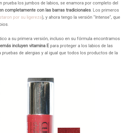
en prueba los jumbos de labios, se enamora por completo del
n completamente con las barras tradicionales
. Los primeros
taron por su ligereza
), y ahora tengo la versión "Intense", que
bios.
tico a su primera versión, incluso en su fórmula encontramos
emás incluyen vitamina E
para proteger a los labios de las
ruebas de alergias y al igual que todos los productos de la