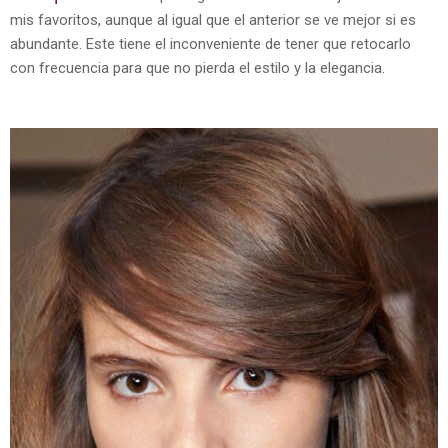
mis favoritos, aunque al igual que el anterior se ve mejor si es
abundante. Este tiene el inconveniente de tener que retocarlo
con frecuencia para que no pierda el estilo y la elegancia.