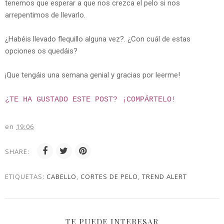
tenemos que esperar a que nos crezca el pelo si nos
arrepentimos de llevarlo.
¿Habéis llevado flequillo alguna vez?. ¿Con cuál de estas
opciones os quedáis?
¡Que tengáis una semana genial y gracias por leerme!
¿TE HA GUSTADO ESTE POST? ¡
COMPÁRTELO!
en
19:06
SHARE:
ETIQUETAS:
CABELLO
,
CORTES DE PELO
,
TREND ALERT
TE PUEDE INTERESAR