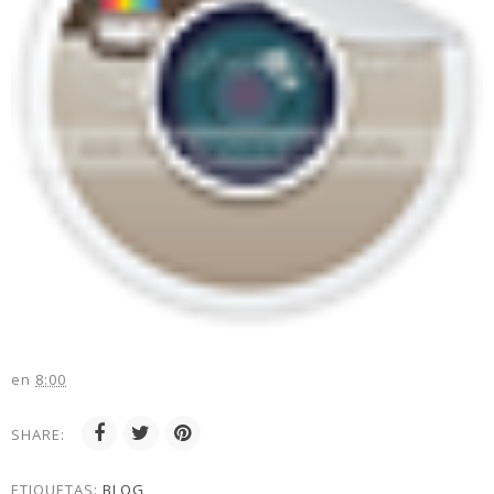
en
8:00
SHARE:
ETIQUETAS:
BLOG