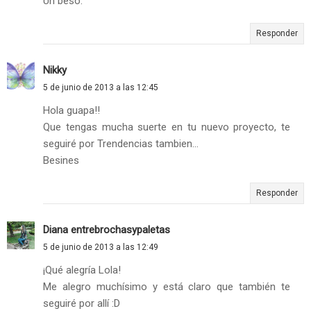
Un beso.
Responder
Nikky
5 de junio de 2013 a las 12:45
Hola guapa!!
Que tengas mucha suerte en tu nuevo proyecto, te
seguiré por Trendencias tambien...
Besines
Responder
Diana entrebrochasypaletas
5 de junio de 2013 a las 12:49
¡Qué alegría Lola!
Me alegro muchísimo y está claro que también te
seguiré por allí :D