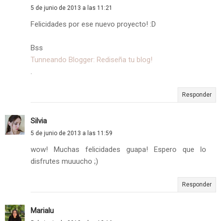
5 de junio de 2013 a las 11:21
Felicidades por ese nuevo proyecto! :D
Bss
Tunneando Blogger: Rediseña tu blog!
.
Responder
Silvia
5 de junio de 2013 a las 11:59
wow! Muchas felicidades guapa! Espero que lo
disfrutes muuucho ;)
Responder
Marialu