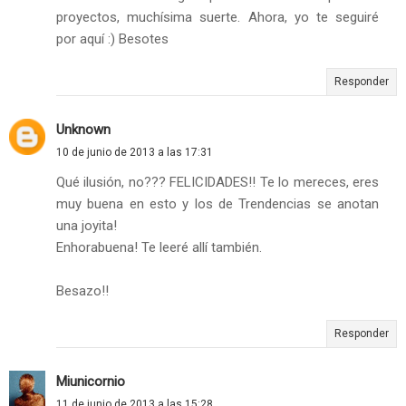
proyectos, muchísima suerte. Ahora, yo te seguiré
por aquí :) Besotes
Responder
Unknown
10 de junio de 2013 a las 17:31
Qué ilusión, no??? FELICIDADES!! Te lo mereces, eres
muy buena en esto y los de Trendencias se anotan
una joyita!
Enhorabuena! Te leeré allí también.
Besazo!!
Responder
Miunicornio
11 de junio de 2013 a las 15:28