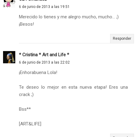
6 de junio de 2013 a las 19:51
Merecido lo tienes y me alegro mucho, mucho... ;)
¡Besos!
Responder
* Cristina * Art and Life *
6 de junio de 2013 a las 22:02
¡Enhorabuena Lola!
Te deseo lo mejor en esta nueva etapa! Eres una
crack ;)
Bss**
[ART&LIFE]