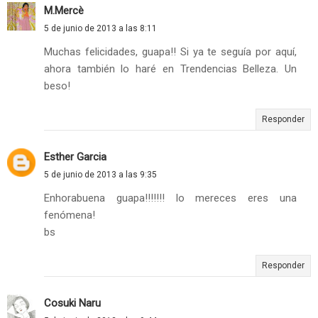
M.Mercè
5 de junio de 2013 a las 8:11
Muchas felicidades, guapa!! Si ya te seguía por aquí,
ahora también lo haré en Trendencias Belleza. Un
beso!
Responder
Esther Garcia
5 de junio de 2013 a las 9:35
Enhorabuena guapa!!!!!!! lo mereces eres una
fenómena!
bs
Responder
Cosuki Naru