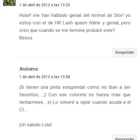
1 de abril de 2013 a las 13:20
Hola!! me han hablado genial del rimmel de Dior! yo
estoy con el de HR Lash queen feline y genial, pero
creo que cuando se me termine probaré este!!
Besos
Responder
Anónimo
1 de abril de 2013 a las 13:58
¡Si tienen una pinta estupenda! como no iban a ser
favoritos... ;) Con ese colorete no haces más que
tentarmeee... x) Lo volveré a ojear cuando acuda a el
CI...
¡Un saludo Lola!
Responder