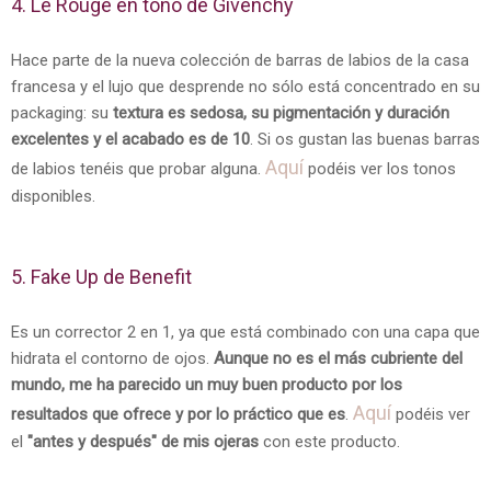
4. Le Rouge en tono de Givenchy
Hace parte de la nueva colección de barras de labios de la casa
francesa y el lujo que desprende no sólo está concentrado en su
packaging: su
textura es sedosa, su pigmentación y duración
excelentes y el acabado es de 10
. Si os gustan las buenas barras
Aquí
de labios tenéis que probar alguna.
podéis ver los tonos
disponibles.
5. Fake Up de Benefit
Es un corrector 2 en 1, ya que está combinado con una capa que
hidrata el contorno de ojos.
Aunque no es el más cubriente del
mundo, me ha parecido un muy buen producto por los
Aquí
resultados que ofrece y por lo práctico que es
.
podéis ver
el
"antes y después" de mis ojeras
con este producto.