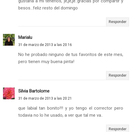
gustaría a mi tenerlos, je,je,je..gracias por compartir y
besos...feliz resto del domingo
Responder
Marialu
31 de marzo de 2013 a las 20:16
No he probado ninguno de tus favoritos de este mes,
pero tienen muy buena pinta!
Responder
Silvia Bartolome
31 de marzo de 2013 a las 20:21
que labial tan bonito!!! y yo tengo el corrector pero
todavia no lo he usado, a ver que tal me va..
Responder