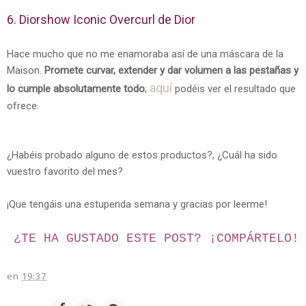
6. Diorshow Iconic Overcurl de Dior
Hace mucho que no me enamoraba así de una máscara de la
Maison.
Promete curvar, extender y dar volumen a las pestañas y
aquí
lo cumple absolutamente todo
;
podéis ver el resultado que
ofrece.
¿Habéis probado alguno de estos productos?, ¿Cuál ha sido
vuestro favorito del mes?
¡Que tengáis una estupenda semana y gracias por leerme!
¿TE HA GUSTADO ESTE POST? ¡
COMPÁRTELO!
en
19:37