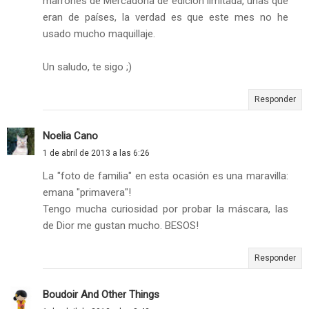
marrones de Mercadona de edición limitada, unas que
eran de países, la verdad es que este mes no he
usado mucho maquillaje.
Un saludo, te sigo ;)
Responder
Noelia Cano
1 de abril de 2013 a las 6:26
La "foto de familia" en esta ocasión es una maravilla:
emana "primavera"!
Tengo mucha curiosidad por probar la máscara, las
de Dior me gustan mucho. BESOS!
Responder
Boudoir And Other Things