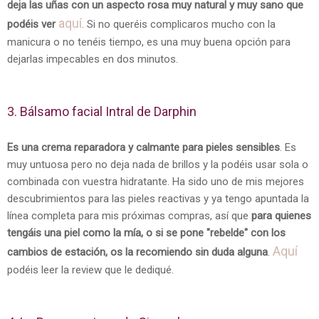
deja las uñas con un aspecto rosa muy natural y muy sano que
aquí
podéis ver
. Si no queréis complicaros mucho con la
manicura o no tenéis tiempo, es una muy buena opción para
dejarlas impecables en dos minutos.
3. Bálsamo facial Intral de Darphin
Es una crema reparadora y calmante para pieles sensibles
. Es
muy untuosa pero no deja nada de brillos y la podéis usar sola o
combinada con vuestra hidratante. Ha sido uno de mis mejores
descubrimientos para las pieles reactivas y ya tengo apuntada la
línea completa para mis próximas compras, así que
para quienes
tengáis una piel como la mía, o si se pone "rebelde" con los
Aquí
cambios de estación, os la recomiendo sin duda alguna
.
podéis leer la review que le dediqué.