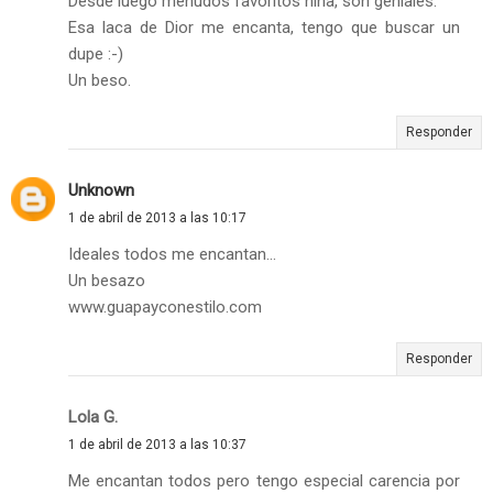
Desde luego menudos favoritos niña, son geniales.
Esa laca de Dior me encanta, tengo que buscar un
dupe :-)
Un beso.
Responder
Unknown
1 de abril de 2013 a las 10:17
Ideales todos me encantan...
Un besazo
www.guapayconestilo.com
Responder
Lola G.
1 de abril de 2013 a las 10:37
Me encantan todos pero tengo especial carencia por