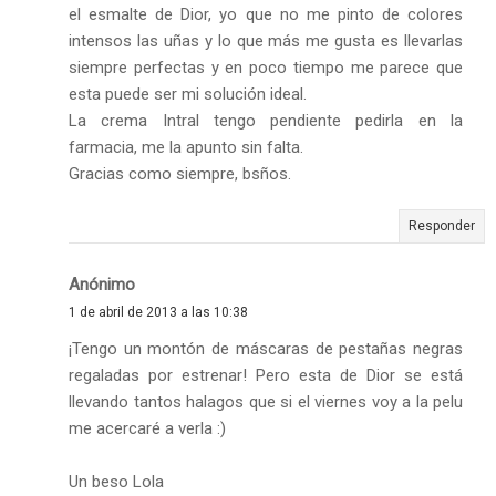
el esmalte de Dior, yo que no me pinto de colores
intensos las uñas y lo que más me gusta es llevarlas
siempre perfectas y en poco tiempo me parece que
esta puede ser mi solución ideal.
La crema Intral tengo pendiente pedirla en la
farmacia, me la apunto sin falta.
Gracias como siempre, bsños.
Responder
Anónimo
1 de abril de 2013 a las 10:38
¡Tengo un montón de máscaras de pestañas negras
regaladas por estrenar! Pero esta de Dior se está
llevando tantos halagos que si el viernes voy a la pelu
me acercaré a verla :)
Un beso Lola