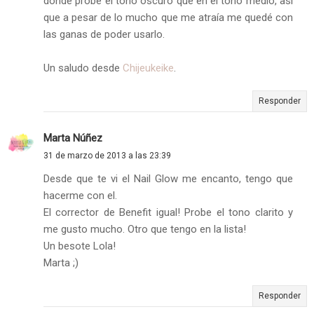
donde probé el tono oscuro que en el tono medio, así
que a pesar de lo mucho que me atraía me quedé con
las ganas de poder usarlo.
Un saludo desde
Chijeukeike
.
Responder
Marta Núñez
31 de marzo de 2013 a las 23:39
Desde que te vi el Nail Glow me encanto, tengo que
hacerme con el.
El corrector de Benefit igual! Probe el tono clarito y
me gusto mucho. Otro que tengo en la lista!
Un besote Lola!
Marta ;)
Responder