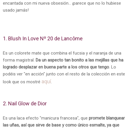
encantada con mi nueva obsesión... ¡parece que no lo hubiese
usado jamás!
1. Blush In Love Nº 20 de Lancôme
Es un colorete mate que combina el fucsia y el naranja de una
forma magistral.
Da un aspecto tan bonito a las mejillas que ha
logrado desplazar en buena parte a los otros que tengo
. Lo
podéis ver "en acción" junto con el resto de la colección en este
aquí
look que os mostré
.
2. Nail Glow de Dior
Es una laca efecto "manicura francesa", que
promete blanquear
las uñas, así que sirve de base y como único esmalte, ya que