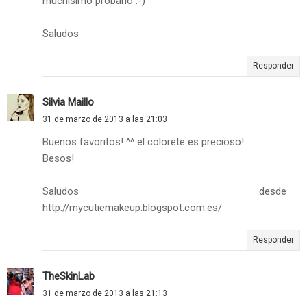
muchísimo probarlo :-)
Saludos
Responder
Silvia Maillo
31 de marzo de 2013 a las 21:03
Buenos favoritos! ^^ el colorete es precioso!
Besos!
Saludos desde
http://mycutiemakeup.blogspot.com.es/
Responder
TheSkinLab
31 de marzo de 2013 a las 21:13