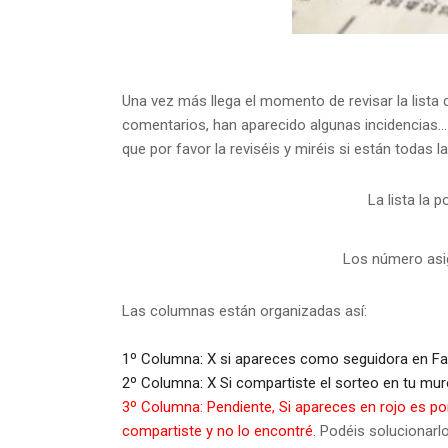
Una vez más llega el momento de revisar la lista 
comentarios, han aparecido algunas incidencias.
que por favor la reviséis y miréis si están todas l
La lista la 
Los número asi
Las columnas están organizadas así:
1º Columna:
X si apareces como seguidora en F
2º Columna:
X Si compartiste el sorteo en tu mu
3º Columna:
Pendiente, Si apareces en rojo es p
compartiste y no lo encontré.
Podéis solucionarl