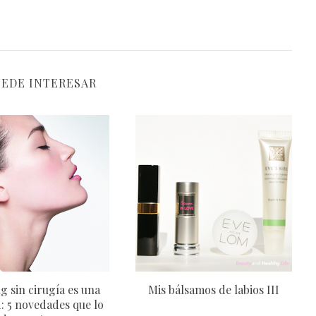
UEDE INTERESAR
ing sin cirugía es una
Mis bálsamos de labios III
: 5 novedades que lo