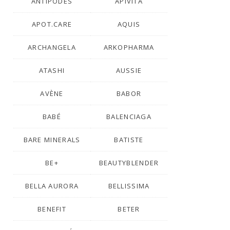
ANTIPODES
APIVITA
APOT.CARE
AQUIS
ARCHANGELA
ARKOPHARMA
ATASHI
AUSSIE
AVÈNE
BABOR
BABÉ
BALENCIAGA
BARE MINERALS
BATISTE
BE+
BEAUTYBLENDER
BELLA AURORA
BELLISSIMA
BENEFIT
BETER