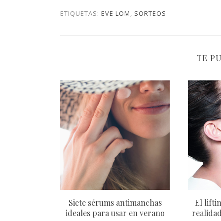
ETIQUETAS:
EVE LOM
,
SORTEOS
TE P
Siete sérums antimanchas
El lift
ideales para usar en verano
realidad