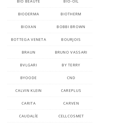
BIO BEAUTÉ
BIO-OIL
BIODERMA
BIOTHERM
BIOXAN
BOBBI BROWN
BOTTEGA VENETA
BOURJOIS
BRAUN
BRUNO VASSARI
BVLGARI
BY TERRY
BYOODE
CND
CALVIN KLEIN
CAREPLUS
CARITA
CARVEN
CAUDALÍE
CELLCOSMET