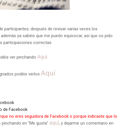
de participantes; después de revisar varias veces los
.. además ya sabéis que me puedo equivocar, así que os pido
as participaciones correctas.
Aquí
podéis ver pinchando
.
Aquí
gnados podéis verlos
acebook
ro de Facebook
orque no eres seguidora de Facebook o porque indicaste que lo
aquí
o pinchando en "Me gusta"
, y dejarme un comentario en