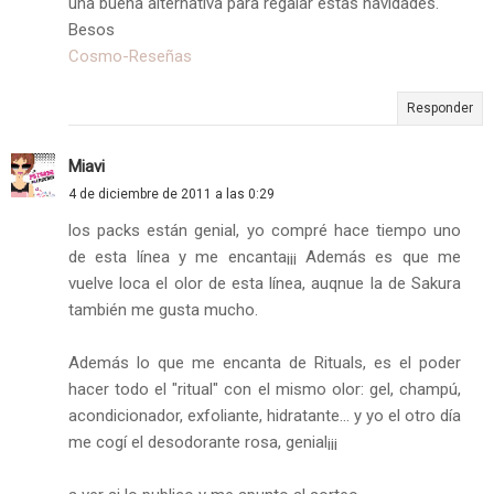
una buena alternativa para regalar estas navidades.
Besos
Cosmo-Reseñas
Responder
Miavi
4 de diciembre de 2011 a las 0:29
los packs están genial, yo compré hace tiempo uno
de esta línea y me encanta¡¡¡ Además es que me
vuelve loca el olor de esta línea, auqnue la de Sakura
también me gusta mucho.
Además lo que me encanta de Rituals, es el poder
hacer todo el "ritual" con el mismo olor: gel, champú,
acondicionador, exfoliante, hidratante... y yo el otro día
me cogí el desodorante rosa, genial¡¡¡