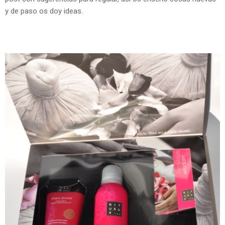
y de paso os doy ideas.