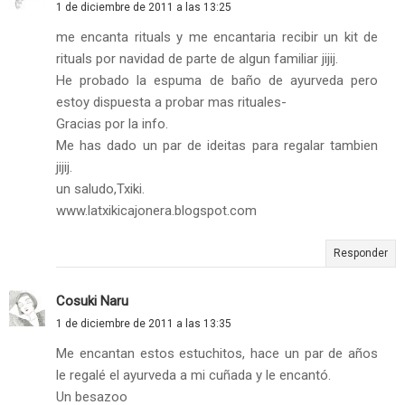
1 de diciembre de 2011 a las 13:25
me encanta rituals y me encantaria recibir un kit de
rituals por navidad de parte de algun familiar jijij.
He probado la espuma de baño de ayurveda pero
estoy dispuesta a probar mas rituales-
Gracias por la info.
Me has dado un par de ideitas para regalar tambien
jijij.
un saludo,Txiki.
www.latxikicajonera.blogspot.com
Responder
Cosuki Naru
1 de diciembre de 2011 a las 13:35
Me encantan estos estuchitos, hace un par de años
le regalé el ayurveda a mi cuñada y le encantó.
Un besazoo