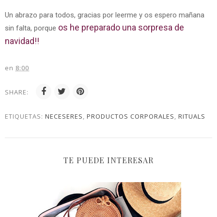
Un abrazo para todos, gracias por leerme y os espero mañana
os he preparado una sorpresa de
sin falta, porque
navidad!!
en
8:00
SHARE:
ETIQUETAS:
NECESERES
,
PRODUCTOS CORPORALES
,
RITUALS
TE PUEDE INTERESAR