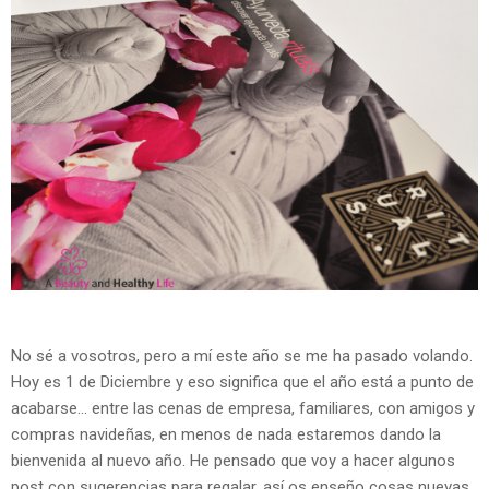
No sé a vosotros, pero a mí este año se me ha pasado volando.
Hoy es 1 de Diciembre y eso significa que el año está a punto de
acabarse... entre las cenas de empresa, familiares, con amigos y
compras navideñas, en menos de nada estaremos dando la
bienvenida al nuevo año. He pensado que voy a hacer algunos
post con sugerencias para regalar, así os enseño cosas nuevas