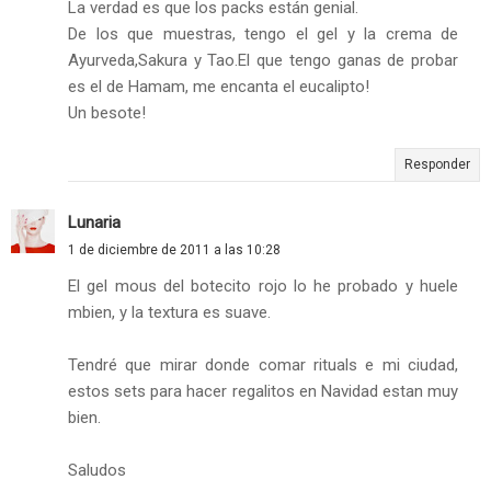
La verdad es que los packs están genial.
De los que muestras, tengo el gel y la crema de
Ayurveda,Sakura y Tao.El que tengo ganas de probar
es el de Hamam, me encanta el eucalipto!
Un besote!
Responder
Lunaria
1 de diciembre de 2011 a las 10:28
El gel mous del botecito rojo lo he probado y huele
mbien, y la textura es suave.
Tendré que mirar donde comar rituals e mi ciudad,
estos sets para hacer regalitos en Navidad estan muy
bien.
Saludos