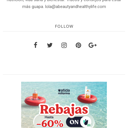
más guapa. lola@abeautyandhealthylife.com
FOLLOW