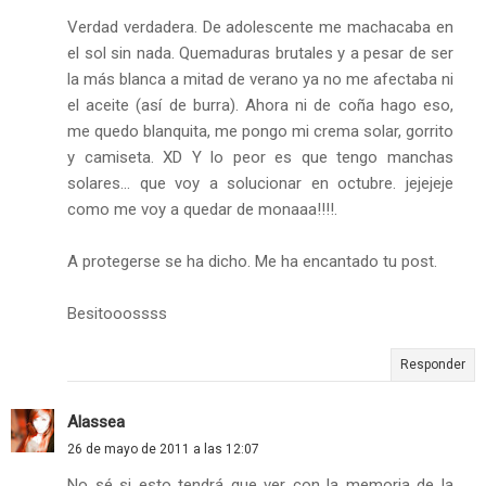
Verdad verdadera. De adolescente me machacaba en
el sol sin nada. Quemaduras brutales y a pesar de ser
la más blanca a mitad de verano ya no me afectaba ni
el aceite (así de burra). Ahora ni de coña hago eso,
me quedo blanquita, me pongo mi crema solar, gorrito
y camiseta. XD Y lo peor es que tengo manchas
solares... que voy a solucionar en octubre. jejejeje
como me voy a quedar de monaaa!!!!.
A protegerse se ha dicho. Me ha encantado tu post.
Besitooossss
Responder
Alassea
26 de mayo de 2011 a las 12:07
No sé si esto tendrá que ver con la memoria de la