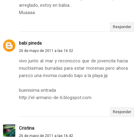
arreglado, estoy en babia...
Muaaaa
Responder
babi pineda
26 de mayo de 2011 a las 16:32
vivo junto al mar y reconozco que de jovencita hacia
muchisimas burradas para estar morenas pero ahora
parezo una momia cuando bajo a la playa jiji
buenisima entrada
http://el-armario-de-b.blogspot.com
Responder
Cristina
26 de mayo de 2011 a las 16:42