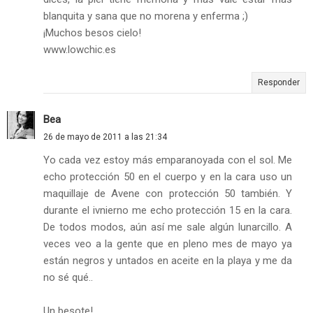
blanquita y sana que no morena y enferma ;)
¡Muchos besos cielo!
www.lowchic.es
Responder
Bea
26 de mayo de 2011 a las 21:34
Yo cada vez estoy más emparanoyada con el sol. Me
echo protección 50 en el cuerpo y en la cara uso un
maquillaje de Avene con protección 50 también. Y
durante el ivnierno me echo protección 15 en la cara.
De todos modos, aún así me sale algún lunarcillo. A
veces veo a la gente que en pleno mes de mayo ya
están negros y untados en aceite en la playa y me da
no sé qué..
Un besote!