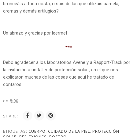
bronceáis a toda costa, o sois de las que utilizáis pamela,
cremas y demás artilugios?
Un abrazo y gracias por leerme!
***
Debo agradecer a los laboratorios Avène y a Rapport-Track por
la invitación a un taller de protección solar , en el que nos
explicaron muchas de las cosas que aquí he tratado de
contaros.
en
8:00
SHARE:
ETIQUETAS:
CUERPO
,
CUIDADO DE LA PIEL
,
PROTECCIÓN
SOLAR
,
REFLEXIONES
,
ROSTRO