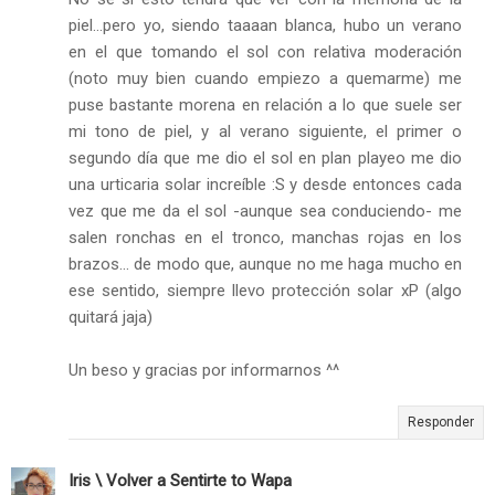
piel...pero yo, siendo taaaan blanca, hubo un verano
en el que tomando el sol con relativa moderación
(noto muy bien cuando empiezo a quemarme) me
puse bastante morena en relación a lo que suele ser
mi tono de piel, y al verano siguiente, el primer o
segundo día que me dio el sol en plan playeo me dio
una urticaria solar increíble :S y desde entonces cada
vez que me da el sol -aunque sea conduciendo- me
salen ronchas en el tronco, manchas rojas en los
brazos... de modo que, aunque no me haga mucho en
ese sentido, siempre llevo protección solar xP (algo
quitará jaja)
Un beso y gracias por informarnos ^^
Responder
Iris \ Volver a Sentirte to Wapa