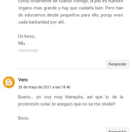
Estoy totalmente de cuardo contigo, la piel es nuestro
órgano mas grande y hay que cuidarla bien. Pero han
de educarnos desde pequeños para ello, porqu eveo
cada barbaridad por ahí...
Un beso,
Mlu
starenrojo
Responder
Vero
26 de mayo de 2011 a las 18:46
Bueno... yo soy muy blanquita, así que lo de la
protección solar, te aseguro que no se me olvida!!
Bsos.