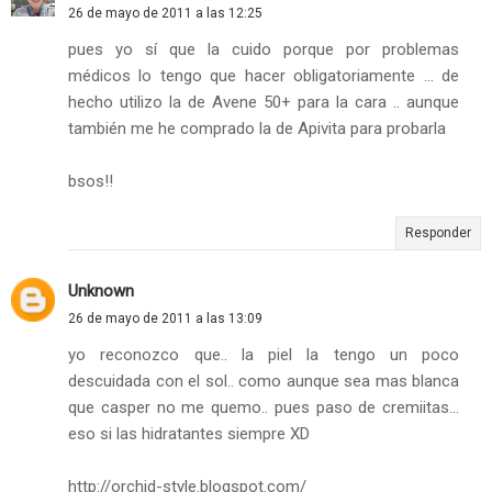
26 de mayo de 2011 a las 12:25
pues yo sí que la cuido porque por problemas
médicos lo tengo que hacer obligatoriamente ... de
hecho utilizo la de Avene 50+ para la cara .. aunque
también me he comprado la de Apivita para probarla
bsos!!
Responder
Unknown
26 de mayo de 2011 a las 13:09
yo reconozco que.. la piel la tengo un poco
descuidada con el sol.. como aunque sea mas blanca
que casper no me quemo.. pues paso de cremiitas...
eso si las hidratantes siempre XD
http://orchid-style.blogspot.com/