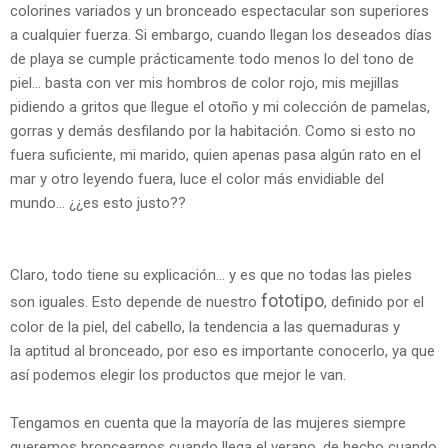
colorines variados y un bronceado espectacular son superiores
a cualquier fuerza. Si embargo, cuando llegan los deseados días
de playa se cumple prácticamente todo menos lo del tono de
piel... basta con ver mis hombros de color rojo, mis mejillas
pidiendo a gritos que llegue el otoño y mi colección de pamelas,
gorras y demás desfilando por la habitación. Como si esto no
fuera suficiente, mi marido, quien apenas pasa algún rato en el
mar y otro leyendo fuera, luce el color más envidiable del
mundo... ¿¿es esto justo??
Claro, todo tiene su explicación... y es que no todas las pieles
fototipo
son iguales. Esto depende de nuestro
, definido por el
color de la piel, del cabello, la tendencia a las quemaduras y
la aptitud al bronceado, por eso es importante conocerlo, ya que
así podemos elegir los productos que mejor le van.
Tengamos en cuenta que la mayoría de las mujeres siempre
queremos broncearnos cuando llega el verano, de hecho cuando