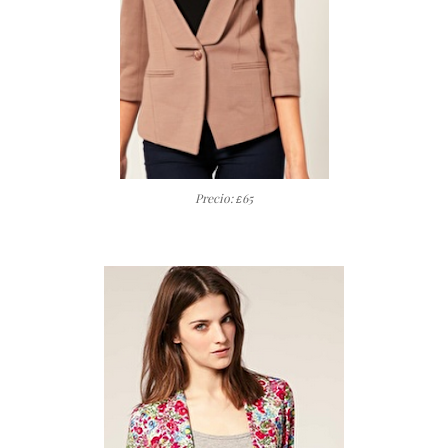
Precio:
65
£