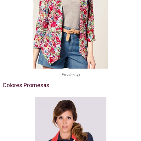
Precio:
45
£
Dolores Promesas