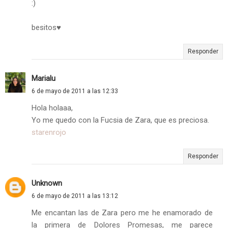
:)
besitos♥
Responder
Marialu
6 de mayo de 2011 a las 12:33
Hola holaaa,
Yo me quedo con la Fucsia de Zara, que es preciosa.
starenrojo
Responder
Unknown
6 de mayo de 2011 a las 13:12
Me encantan las de Zara pero me he enamorado de
la primera de Dolores Promesas, me parece