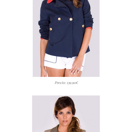
Precio: 139.90€