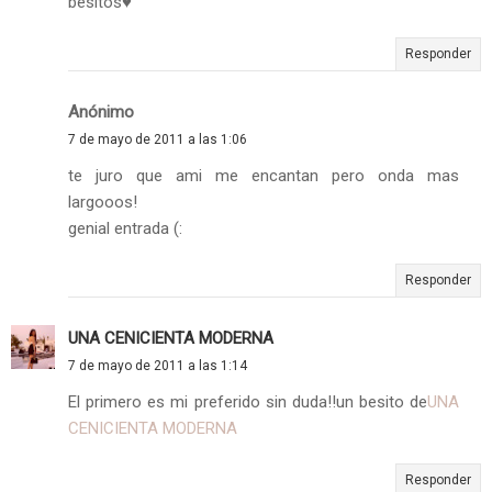
besitos♥
Responder
Anónimo
7 de mayo de 2011 a las 1:06
te juro que ami me encantan pero onda mas
largooos!
genial entrada (:
Responder
UNA CENICIENTA MODERNA
7 de mayo de 2011 a las 1:14
El primero es mi preferido sin duda!!un besito de
UNA
CENICIENTA MODERNA
Responder