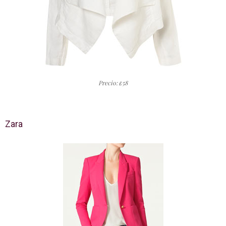
Precio:
58
£
Zara