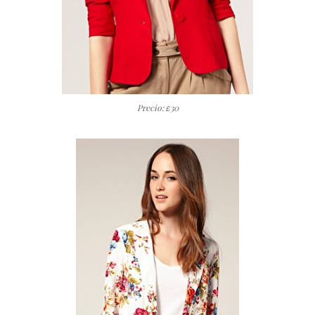
Precio:
30
£