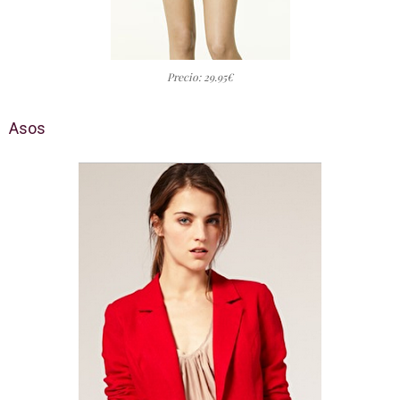
Precio: 29.95€
Asos