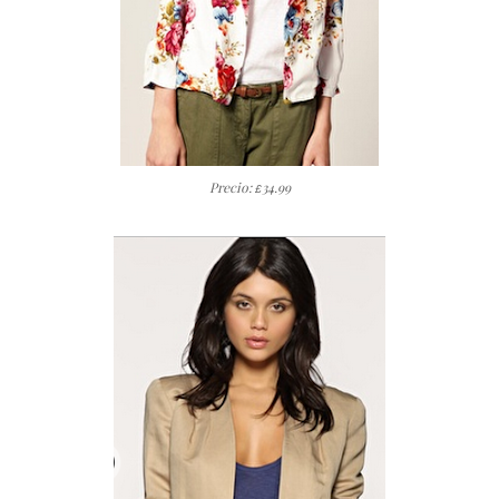
Precio:
34.99
£