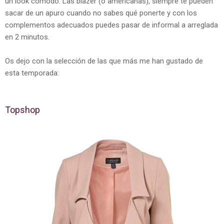
un look cómodo. Las blazer (o americanas), siempre te pueden
sacar de un apuro cuando no sabes qué ponerte y con los
complementos adecuados puedes pasar de informal a arreglada
en 2 minutos.
Os dejo con la selección de las que más me han gustado de
esta temporada:
Topshop