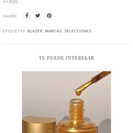
en
8:00
SHARE:
ETIQUETAS:
BLAZER
,
MARCAS
,
SELECCIONES
TE PUEDE INTERESAR