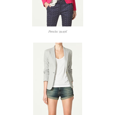
Precio: 59.95€