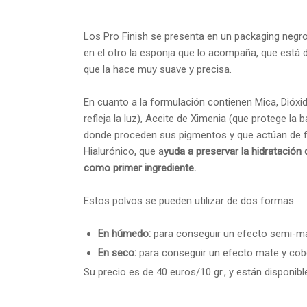
Los Pro Finish se presenta en un packaging negr
en el otro la esponja que lo acompaña, que está
que la hace muy suave y precisa.
En cuanto a la formulación contienen Mica, Dióx
refleja la luz), Aceite de Ximenia (que protege la b
donde proceden sus pigmentos y que actúan de fo
Hialurónico, que a
yuda a preservar la hidratación
como primer ingrediente.
Estos polvos se pueden utilizar de dos formas:
En húmedo:
para conseguir un efecto semi-ma
En seco:
para conseguir un efecto mate y cobe
Su precio es de 40 euros/10 gr., y están disponib