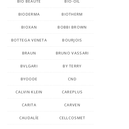
BIO BEAUTÉ
BIO-OIL
BIODERMA
BIOTHERM
BIOXAN
BOBBI BROWN
BOTTEGA VENETA
BOURJOIS
BRAUN
BRUNO VASSARI
BVLGARI
BY TERRY
BYOODE
CND
CALVIN KLEIN
CAREPLUS
CARITA
CARVEN
CAUDALÍE
CELLCOSMET