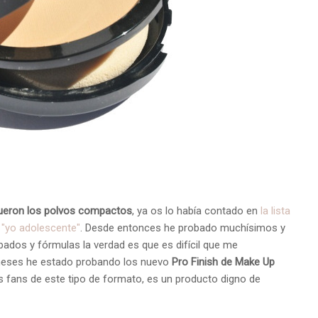
 fueron los polvos compactos
, ya os lo había contado en
la lista
"yo adolescente"
. Desde entonces he probado muchísimos y
abados y fórmulas la verdad es que es difícil que me
meses he estado probando los nuevo
Pro Finish de Make Up
 fans de este tipo de formato, es un producto digno de