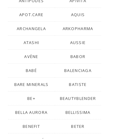
ANTIPODES
APIVITA
APOT.CARE
AQUIS
ARCHANGELA
ARKOPHARMA
ATASHI
AUSSIE
AVÈNE
BABOR
BABÉ
BALENCIAGA
BARE MINERALS
BATISTE
BE+
BEAUTYBLENDER
BELLA AURORA
BELLISSIMA
BENEFIT
BETER