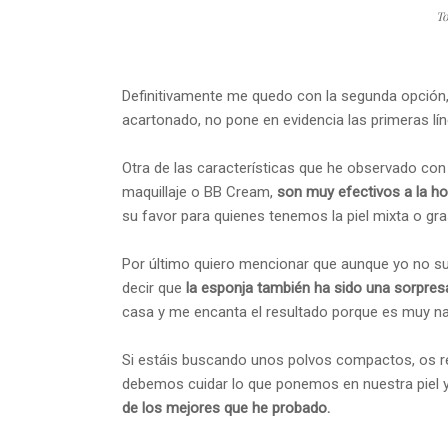
To
Definitivamente me quedo con la segunda opción
acartonado, no pone en evidencia las primeras lí
Otra de las características que he observado con
maquillaje o BB Cream,
son muy efectivos a la hor
su favor para quienes tenemos la piel mixta o gra
Por último quiero mencionar que aunque yo no sue
decir que
la esponja también ha sido una sorpres
casa y me encanta el resultado porque es muy nat
Si estáis buscando unos polvos compactos, os r
debemos cuidar lo que ponemos en nuestra piel 
de los mejores que he probado.