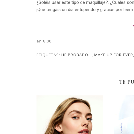
¿Soléis usar este tipo de maquillaje?. ¿Cuáles s
¡Que tengáis un día estupendo y gracias por leer
en
8:00
ETIQUETAS:
HE PROBADO...
,
MAKE UP FOR EVER
TE P