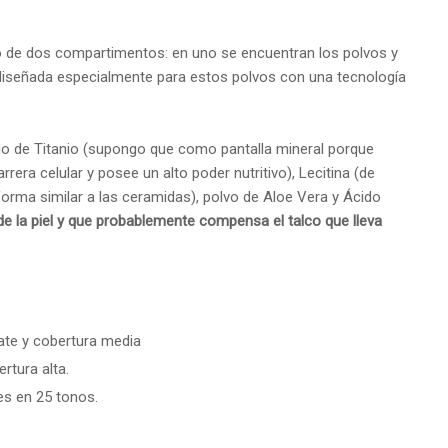
o de dos compartimentos: en uno se encuentran los polvos y
 diseñada especialmente para estos polvos con una tecnología
ido de Titanio (supongo que como pantalla mineral porque
arrera celular y posee un alto poder nutritivo), Lecitina (de
rma similar a las ceramidas), polvo de Aloe Vera y Ácido
 de la piel y que probablemente compensa el talco que lleva
te y cobertura media
rtura alta.
les en 25 tonos.