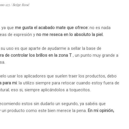
no 125 / Beige Rosé
, ya que
me gusta el acabado mate que ofrece:
no es nada
neas de expresión y
no me reseca en lo absoluto la piel.
 su uso es que aparte de ayudarme a sellar la base de
a de controlar los brillos en la zona T
, un punto muy grande a
sa.
lo usar los aplicadores que suelen traer los productos, debo
a para mi
: la utilizo siempre para retocar cuando estoy fuera de
ural; eso si, siempre aplicándolos a toquecitos.
ecomiendo estos sin dudarlo un segundo, ya sabéis que
y un producto como este bien merece la pena.
En mi opinión,