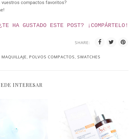
on vuestros compactos favoritos?
me!
¿TE HA GUSTADO ESTE POST? ¡
COMPÁRTELO!
SHARE:
,
MAQUILLAJE
,
POLVOS COMPACTOS
,
SWATCHES
UEDE INTERESAR