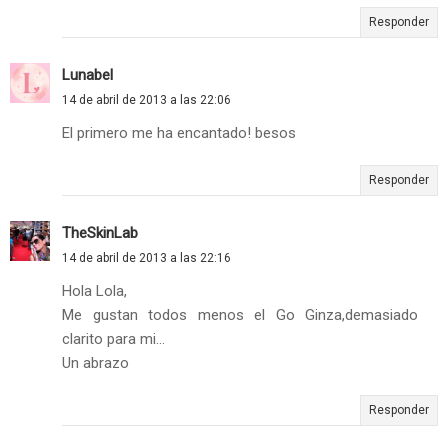
Responder
Lunabel
14 de abril de 2013 a las 22:06
El primero me ha encantado! besos
Responder
TheSkinLab
14 de abril de 2013 a las 22:16
Hola Lola,
Me gustan todos menos el Go Ginza,demasiado
clarito para mi...
Un abrazo
Responder