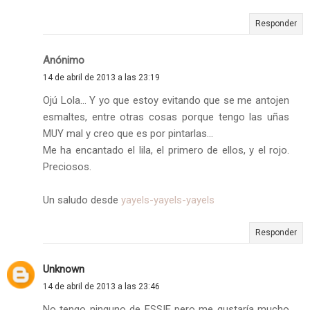
Responder
Anónimo
14 de abril de 2013 a las 23:19
Ojú Lola... Y yo que estoy evitando que se me antojen
esmaltes, entre otras cosas porque tengo las uñas
MUY mal y creo que es por pintarlas...
Me ha encantado el lila, el primero de ellos, y el rojo.
Preciosos.
Un saludo desde
yayels-yayels-yayels
Responder
Unknown
14 de abril de 2013 a las 23:46
No tengo ninguno de ESSIE pero me gustaría mucho