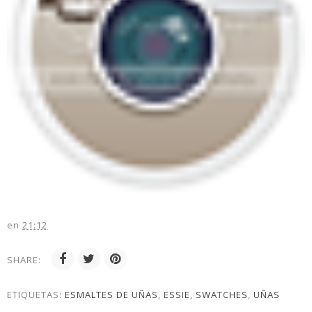
en
21:12
SHARE:
ETIQUETAS:
ESMALTES DE UÑAS
,
ESSIE
,
SWATCHES
,
UÑAS